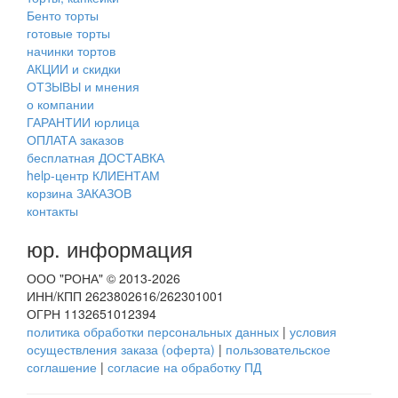
Бенто торты
готовые торты
начинки тортов
АКЦИИ и скидки
ОТЗЫВЫ и мнения
о компании
ГАРАНТИИ юрлица
ОПЛАТА заказов
бесплатная ДОСТАВКА
help-центр КЛИЕНТАМ
корзина ЗАКАЗОВ
контакты
юр. информация
ООО "РОНА" © 2013-2026
ИНН/КПП 2623802616/262301001
ОГРН 1132651012394
политика обработки персональных данных
|
условия
осуществления заказа (оферта)
|
пользовательское
соглашение
|
согласие на обработку ПД