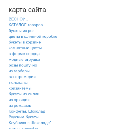
карта сайта
ВЕСНОЙ..
КАТАЛОГ товаров
букеты из роз
цветы в шляпной коробке
букеты в корзине
комнатные цветы
в форме сердца
модные игрушки
розы поштучно
из герберы
альстромерии
тюльпаны
хризантемы
букеты из лилии
из орхидеи
из ромашек
Конфеты, Шоколад
Вкусные букеты
Клубника в Шоколаде*
торты, капкейки