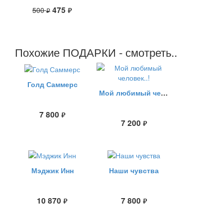
475
500
руб.
руб.
Похожие ПОДАРКИ - смотреть..
Голд Саммерс
Мой любимый человек..!
7 800
руб.
7 200
руб.
Мэджик Инн
Наши чувства
10 870
7 800
руб.
руб.