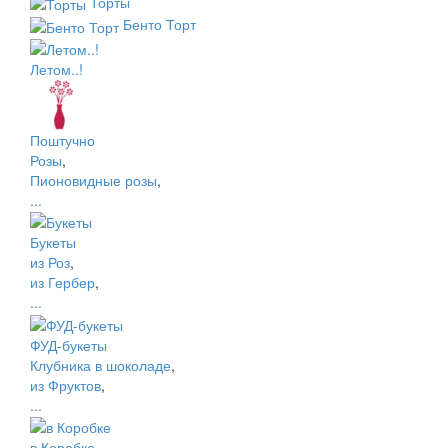
Торты
Бенто Торт
Летом..!
Поштучно
Розы
,
Пионовидные розы
,
...
Букеты
из Роз
,
из Гербер
,
...
ФУД-букеты
Клубника в шоколаде
,
из Фруктов
,
...
в Коробке