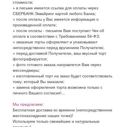
стоимости;
+ в письме имеется ссылка для оплаты через
СБЕРБАНК-Эквайринг картой любого Банка;
+ после оплаты у Вас имеется информация о
произведенной оплате;
+ после оплаты - письмом Вам поступает Чек об
оплате в соответствии с Требованиями 54-ФЗ;
+ заказные торты оформляют и упаковывают
непосредственно перед вручением Получателю;
+ перед доставкой Получателю, ваш вкусный торт
фотографируется;
+ фото готового заказа направлется Вам через
мессенджеры;
+ изготовленный торт на заказ будет соответствовать
тому, который Вы заказали;
+ замена оформления торта возможна только с
личного Вашего согласия!...
Мы предлагаем:
Бесплатная доставка ко времени (непосредственное
местонахождение наших точек)!
Используем только свежайшие и натуральные
продукты!