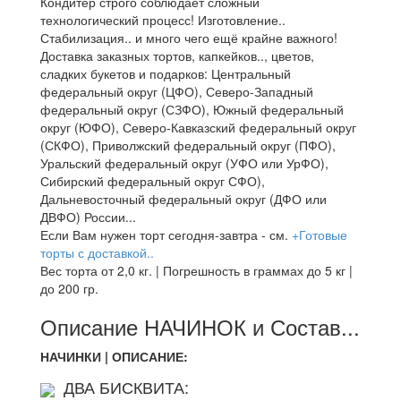
Кондитер строго соблюдает сложный
технологический процесс! Изготовление..
Стабилизация.. и много чего ещё крайне важного!
Доставка заказных тортов, капкейков.., цветов,
сладких букетов и подарков: Центральный
федеральный округ (ЦФО), Северо-Западный
федеральный округ (СЗФО), Южный федеральный
округ (ЮФО), Северо-Кавказский федеральный округ
(СКФО), Приволжский федеральный округ (ПФО),
Уральский федеральный округ (УФО или УрФО),
Сибирский федеральный округ СФО),
Дальневосточный федеральный округ (ДФО или
ДВФО) России...
Если Вам нужен торт сегодня-завтра - см.
+Готовые
торты с доставкой..
Вес торта от 2,0 кг. | Погрешность в граммах до 5 кг |
до 200 гр.
Описание НАЧИНОК и Состав...
НАЧИНКИ | ОПИСАНИЕ:
ДВА БИСКВИТА: