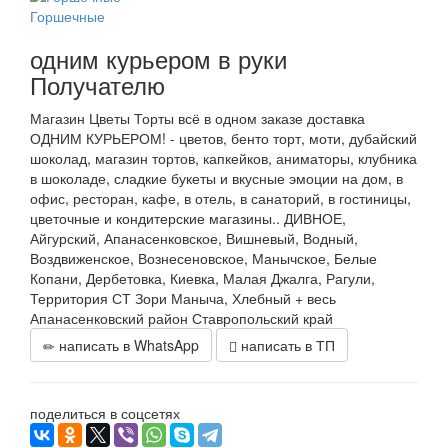
Горшечные
одним курьером в руки
Получателю
Магазин Цветы Торты всё в одном заказе доставка
ОДНИМ КУРЬЕРОМ! - цветов, бенто торт, моти, дубайский
шоколад, магазин тортов, капкейков, аниматоры, клубника
в шоколаде, сладкие букеты и вкусные эмоции на дом, в
офис, ресторан, кафе, в отель, в санаторий, в гостиницы,
цветочные и кондитерские магазины.. ДИВНОЕ,
Айгурский, Апанасенковское, Вишневый, Водный,
Воздвиженское, Вознесеновское, Манычское, Белые
Копани, Дербетовка, Киевка, Малая Джалга, Рагули,
Территория СТ Зори Маныча, Хлебный + весь
Апанасенковский район Ставропольский край
написать в WhatsApp
написать в ТП
поделиться в соцсетях