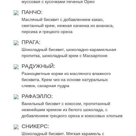
муссовая с кусочками печенья Орео
ПАНЧО:
Масляный бисквит с добавлением какао,
сметанный крем, нежная начинка из ананаса,
персика и грецкого ореха
ПРАГА:
Шоколадный бисквит, шоколадно-карамельная
пропитка, шоколадный крем с Маскарпоне
РАДУЖНЫЙ:
Разноцветные коржи из масляного влажного
бисквита. Крем чиз на основе натуральных
сливок, сахарная пудра
РАФАЭЛЛО:
Ванильный бисквит с кокосом, пропитанный
нежнейшим кремом из белого шоколада, с
добавлением грецкого ореха и кокосовых хлопьев
СНИКЕРС:
Шоколадный бисквит. Мягкая карамель с