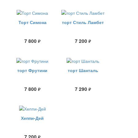
Торт Симона
торт Стиль Ламбет
7 800
7 200
руб.
руб.
торт Фрутини
торт Шанталь
7 800
7 290
руб.
руб.
Хеппи-Дей
7 200
руб.