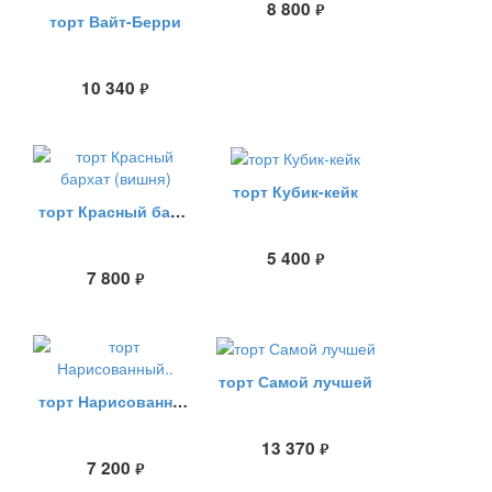
8 800
руб.
торт Вайт-Берри
10 340
руб.
торт Кубик-кейк
торт Красный бархат (вишня)
5 400
руб.
7 800
руб.
торт Самой лучшей
торт Нарисованный..
13 370
руб.
7 200
руб.