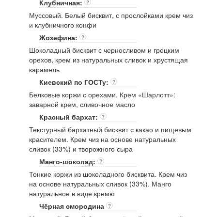
Клубничная:
?
Муссовый. Белый бисквит, с прослойками крем чиз
и клубничного конфи
Жозефина:
?
Шоколадный бисквит с черносливом и грецким
орехов, крем из натуральных сливок и хрустящая
карамель
Киевский по ГОСТу:
?
Белковые коржи с орехами. Крем «Шарлотт»:
заварной крем, сливочное масло
Красный бархат:
?
Текстурный бархатный бисквит с какао и пищевым
красителем. Крем чиз на основе натуральных
сливок (33%) и творожного сыра
Манго-шоколад:
?
Тонкие коржи из шоколадного бисквита. Крем чиз
на основе натуральных сливок (33%). Манго
натуральное в виде кремю
Чёрная смородина
?