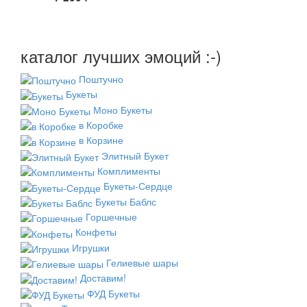
каталог лучших эмоций :-)
Поштучно
Букеты
Моно Букеты
в Коробке
в Корзине
Элитный Букет
Комплименты
Букеты-Сердце
Букеты Баблс
Горшечные
Конфеты
Игрушки
Гелиевые шары
Доставим!
ФУД Букеты