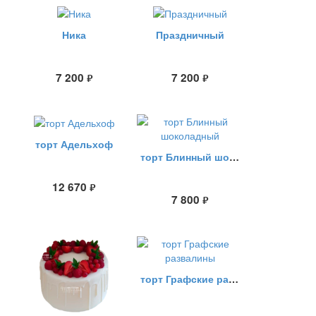
Ника
Праздничный
7 200
7 200
руб.
руб.
торт Адельхоф
торт Блинный шоколадный
12 670
руб.
7 800
руб.
торт Графские развалины