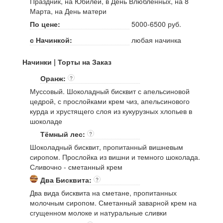
Праздник, на Юбилей, в День Влюблённых, на 8
Марта, на День матери
По цене:
5000-6500 руб.
с Начинкой:
любая начинка
Начинки | Торты на Заказ
Оранж:
?
Муссовый. Шоколадный бисквит с апельсиновой
цедрой, с прослойками крем чиз, апельсинового
курда и хрустящего слоя из кукурузных хлопьев в
шоколаде
Тёмный лес:
?
Шоколадный бисквит, пропитанный вишневым
сиропом. Прослойка из вишни и темного шоколада.
Сливочно - сметанный крем
Два Бисквита:
?
Два вида бисквита на сметане, пропитанных
молочным сиропом. Сметанный заварной крем на
сгущенном молоке и натуральные сливки