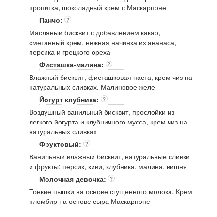
пропитка, шоколадный крем с Маскарпоне
Панчо:
?
Масляный бисквит с добавлением какао,
сметанный крем, нежная начинка из ананаса,
персика и грецкого ореха
Фисташка-малина:
?
Влажный бисквит, фисташковая паста, крем чиз на
натуральных сливках. Малиновое желе
Йогурт клубника:
?
Воздушный ванильный бисквит, прослойки из
легкого йогурта и клубничного мусса, крем чиз на
натуральных сливках
Фруктовый:
?
Ванильный влажный бисквит, натуральные сливки
и фрукты: персик, киви, клубника, малина, вишня
Молочная девочка:
?
Тонкие пышки на основе сгущенного молока. Крем
пломбир на основе сыра Маскарпоне