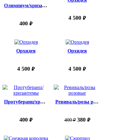
Олимпиум/хризантемы
4 500
руб.
400
руб.
Орхидея
Орхидея
4 500
4 500
руб.
руб.
Протуберанц/хризантемы
Ревиваль/розы розовые
400
380
400
руб.
руб.
руб.