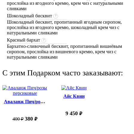
прослойка из ягодного кремю, крем чиз с натуральными
сливками
Шоколадный бисквит
?
Шоколадный бисквит, пропитанный ягодным сиропом,
прослойка из ягодного кремю, шоколадный крем чиз с
натуральными сливками
Красный бархат
?
Бархатно-сливочный бисквит, пропитанный вишнёвым
сиропом, прослойка из вишневого кремю, крем чиз с
натуральными сливками
C этим Подарком часто заказывают:
Айс Квин
Аваланж Пич/розы персиковые
9 450
руб.
380
400
руб.
руб.