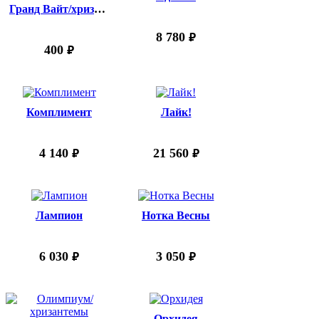
Гранд Вайт/хризантемы
8 780
руб.
400
руб.
Комплимент
Лайк!
4 140
21 560
руб.
руб.
Лампион
Нотка Весны
6 030
3 050
руб.
руб.
Орхидея