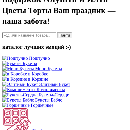
Цветы Торты Ваш праздник —
наша забота!
Найти
каталог лучших эмоций :-)
Поштучно
Букеты
Моно Букеты
в Коробке
в Корзине
Элитный Букет
Комплименты
Букеты-Сердце
Букеты Баблс
Горшечные