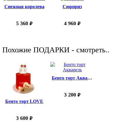
Снежная королева
Сюрприз
5 360
4 960
руб.
руб.
Похожие ПОДАРКИ - смотреть..
Бенто торт Акварель
3 200
руб.
Бенто торт LOVE
3 600
руб.