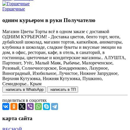
Горшечные
одним курьером в руки Получателю
Магазин Цветы Торты всё в одном заказе с доставкой
ОДНИМ КУРЬЕРОМ! - Доставка цветов, бенто торт, моти,
дубайский шоколад, магазин тортов, капкейков, аниматоры,
клубника в шоколаде, сладкие букеты и вкусные эмоции на
дом, в офис, ресторан, кафе, в отель, в санаторий, в
гостиницы, цветочные и кондитерские магазины.. АЛУШТА,
Партенит, Утёс, Малый Маяк, Рыбачье, Малореченское,
Розовый, Солнечногорское, Бондаренково, Лазурное,
Виноградный, Изобильное, Лучистое, Нижнее Запрудное,
Верхняя Кутузовка, Нижняя Кутузовка, Пушкино,
Семидворье.. Крым
написать в WhatsApp
написать в ТП
поделиться в соцсетях
карта сайта
ВЕСНОЙ..