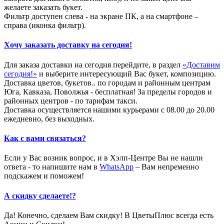
желаете заказать букет.
Фильтр доступен слева - на экране ПК, а на смартфоне –
справа (иконка фильтр).
Хочу заказать доставку на сегодня!
Для заказа доставки на сегодня перейдите, в раздел
«Доставим
сегодня!»
и выберите интересующий Вас букет, композицию.
Доставка цветов, букетов.. по городам и районным центрам
Юга, Кавказа, Поволжья - бесплатная! За пределы городов и
районных центров - по тарифам такси.
Доставка осуществляется нашими курьерами с 08.00 до 20.00
ежедневно, без выходных.
Как с вами связаться?
Если у Вас возник вопрос, и в Хэлп-Центре Вы не нашли
ответа - то напишите нам в
WhatsApp
– Вам непременно
подскажем и поможем!
А скидку сделаете!?
Да! Конечно, сделаем Вам скидку! В ЦветыПлюс всегда есть