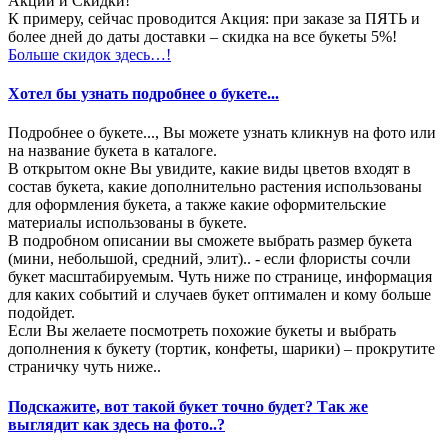
Акции и Скидки!
К примеру, сейчас проводится Акция: при заказе за ПЯТЬ и
более дней до даты доставки – скидка на все букеты 5%!
Больше скидок здесь…!
Хотел бы узнать подробнее о букете...
Подробнее о букете..., Вы можете узнать кликнув на фото или
на название букета в каталоге.
В открытом окне Вы увидите, какие виды цветов входят в
состав букета, какие дополнительно растения использованы
для оформления букета, а также какие оформительские
материалы использованы в букете.
В подробном описании вы сможете выбрать размер букета
(мини, небольшой, средний, элит).. - если флористы сочли
букет масштабируемым. Чуть ниже по странице, информация
для каких событий и случаев букет оптимален и кому больше
подойдет.
Если Вы желаете посмотреть похожие букеты и выбрать
дополнения к букету (тортик, конфеты, шарики) – прокрутите
страничку чуть ниже..
Подскажите, вот такой букет точно будет? Так же
выглядит как здесь на фото..?