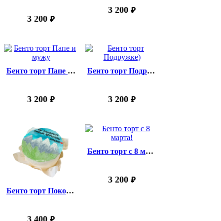
3 200
руб.
3 200
руб.
Бенто торт Папе и мужу
Бенто торт Подружке)
3 200
3 200
руб.
руб.
Бенто торт с 8 марта!
3 200
руб.
Бенто торт Покорителю вершин!
3 400
руб.