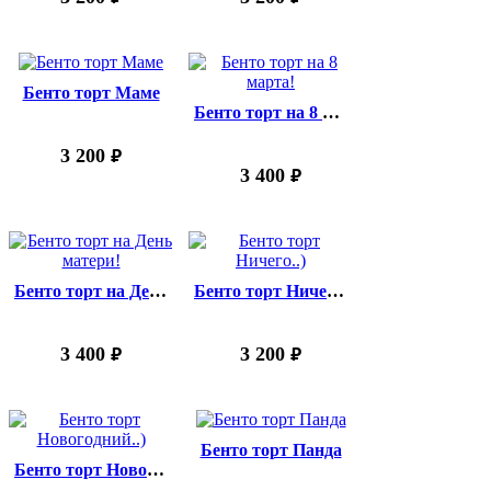
Бенто торт Маме
Бенто торт на 8 марта!
3 200
руб.
3 400
руб.
Бенто торт на День матери!
Бенто торт Ничего..)
3 400
3 200
руб.
руб.
Бенто торт Панда
Бенто торт Новогодний..)