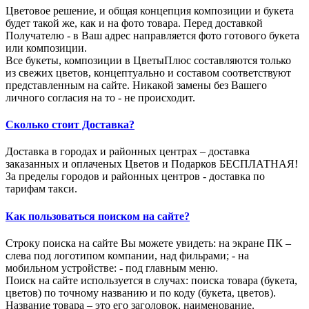
Цветовое решение, и общая концепция композиции и букета
будет такой же, как и на фото товара. Перед доставкой
Получателю - в Ваш адрес направляется фото готового букета
или композиции.
Все букеты, композиции в ЦветыПлюс составляются только
из свежих цветов, концептуально и составом соответствуют
представленным на сайте. Никакой замены без Вашего
личного согласия на то - не происходит.
Сколько стоит Доставка?
Доставка в городах и районных центрах – доставка
заказанных и оплаченых Цветов и Подарков БЕСПЛАТНАЯ!
За пределы городов и районных центров - доставка по
тарифам такси.
Как пользоваться поиском на сайте?
Строку поиска на сайте Вы можете увидеть: на экране ПК –
слева под логотипом компании, над фильрами; - на
мобильном устройстве: - под главным меню.
Поиск на сайте используется в случах: поиска товара (букета,
цветов) по точному названию и по коду (букета, цветов).
Название товара – это его заголовок, наименование.