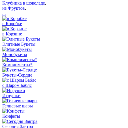
Клубника в шоколаде
,
из Фруктов
,
...
в Коробке
в Корзине
Элитные Букеты
Монобукеты
Комплименты*
Букеты-Сердце
с Шаром Баблс
Игрушки
Гелиевые шары
Конфеты
Сегодня-Завтра