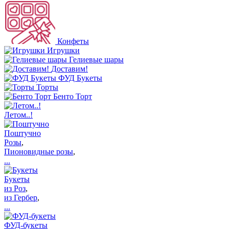
Конфеты
Игрушки
Гелиевые шары
Доставим!
ФУД Букеты
Торты
Бенто Торт
Летом..!
Поштучно
Розы
,
Пионовидные розы
,
...
Букеты
из Роз
,
из Гербер
,
...
ФУД-букеты