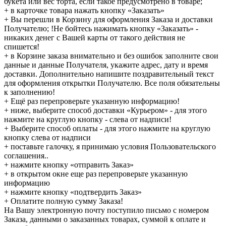
букета или вес торта, если такое предусмотрено в товаре;
+ в карточке товара нажать кнопку «Заказать»
+ Вы перешли в Корзину для оформления Заказа и доставки
Получателю; !Не бойтесь нажимать кнопку «Заказать» -
никаких денег с Вашей карты от такого действия не
спишется!
+ в Корзине заказа внимательно и без ошибок заполните свои
данные и данные Получателя, укажите адрес, дату и время
доставки. Дополнительно напишите поздравительный текст
для оформления открытки Получателю. Все поля обязательны
к заполнению!
+ Ещё раз перепроверьте указанную информацию!
+ ниже, выберите способ доставки «Курьером» - для этого
нажмите на круглую кнопку - слева от надписи!
+ Выберите способ оплаты - для этого нажмите на круглую
кнопку слева от надписи
+ поставьте галочку, я принимаю условия Пользовательского
соглашения..
+ нажмите кнопку «отправить Заказ»
+ в открытом окне еще раз перепроверьте указанную
информацию
+ нажмите кнопку «подтвердить Заказ»
+ Оплатите полную сумму Заказа!
На Вашу электронную почту поступило письмо с номером
Заказа, данными о заказанных товарах, суммой к оплате и