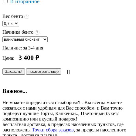
В избранное
Вес бенто
?
Начинка бенто
?
Наличие:
за 3-4 дня
3 400
руб.
Цена:
Заказать!
посмотреть ещё
Важное...
Не можете определиться с выбором?! - Вы всегда можете
связаться с нами удобным для Вас способом, и Вам точно
подберут лучшие Торты, Капкейки.., Цветочный букет/
композицию или вкусный подарок!
Бесплатная доставка, в пределах населенных пунктов, где
расположены
Точки сбора заказов
, за пределы населенного
пункта - доставка платная.