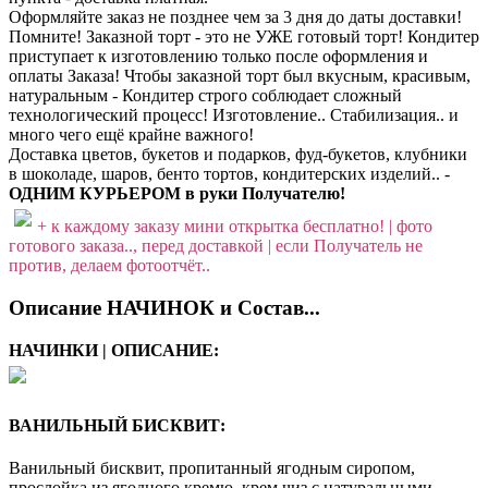
Оформляйте заказ не позднее чем за 3 дня до даты доставки!
Помните! Заказной торт - это не УЖЕ готовый торт! Кондитер
приступает к изготовлению только после оформления и
оплаты Заказа! Чтобы заказной торт был вкусным, красивым,
натуральным - Кондитер строго соблюдает сложный
технологический процесс! Изготовление.. Стабилизация.. и
много чего ещё крайне важного!
Доставка цветов, букетов и подарков, фуд-букетов, клубники
в шоколаде, шаров, бенто тортов, кондитерских изделий.. -
ОДНИМ КУРЬЕРОМ в руки Получателю!
+ к каждому заказу мини открытка бесплатно! | фото
готового заказа.., перед доставкой | если Получатель не
против, делаем фотоотчёт..
Описание НАЧИНОК и Состав...
НАЧИНКИ | ОПИСАНИЕ:
ВАНИЛЬНЫЙ БИСКВИТ:
Ванильный бисквит, пропитанный ягодным сиропом,
прослойка из ягодного кремю, крем чиз с натуральными