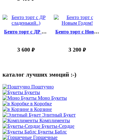
Бенто торт с ДР сладенький..)
Бенто торт с Новым Годом!
3 600
3 200
руб.
руб.
каталог лучших эмоций :-)
Поштучно
Букеты
Моно Букеты
в Коробке
в Корзине
Элитный Букет
Комплименты
Букеты-Сердце
Букеты Баблс
Горшечные