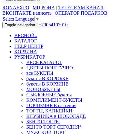
RONAEXPO
|
МЦ РОНА
|
TELEGRAM КАНАЛ
|
ВКОНТАКТЕ написать
|
ОПЕРАТОР ПОДАРКОВ
Select Language
▼
+79054107010
Toggle navigation
ВЕСНОЙ..
КАТАЛОГ
HELP ЦЕНТР
КОРЗИНА
РУБРИКАТОР
ВЕСЬ КАТАЛОГ
ЦВЕТЫ ПОШТУЧНО
все БУКЕТЫ
букеты В КОРОБКЕ
букеты В КОРЗИНЕ
МОНОБУКЕТЫ
СЪЕДОБНЫЕ букеты
КОМПЛИМЕНТ-БУКЕТЫ
ГОРШЕЧНЫЕ растения
ТОРТЫ, КАПКЕЙКИ
КЛУБНИКА в ШОКОЛАДЕ
БЕНТО ТОРТЫ
БЕНТО ТОРТ СЕГОДНЯ*
МУЖСКОЙ ТОРТ