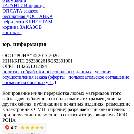
о компании
ГАРАНТИИ юрлица
ОПЛАТА заказов
бесплатная ДОСТАВКА
help-центр КЛИЕНТАМ
корзина ЗАКАЗОВ
контакты
юр. информация
ООО "РОНА" © 2013-2026
ИНН/КПП 2623802616/262301001
ОГРН 1132651012394
политика обработки персональных данных
|
условия
осуществления заказа (оферта)
|
пользовательское соглашение
|
согласие на обработку ПД
Копирование и/или переработка любых материалов этого
сайта - для публичного использования их (размещение на
других сайтах, публикации в печатных изданиях, размещение
в электронных СМИ и прочие) разрешается исключительно
при получении письменного согласия от руководителя ООО
РОНА