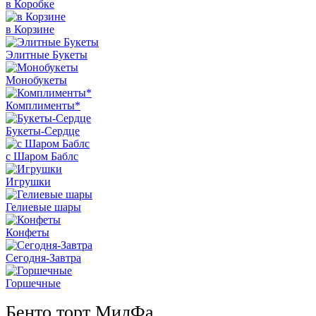
в Коробке
в Корзине
Элитные Букеты
Монобукеты
Комплименты*
Букеты-Сердце
с Шаром Баблс
Игрушки
Гелиевые шары
Конфеты
Сегодня-Завтра
Горшечные
Бенто торт МилФа..