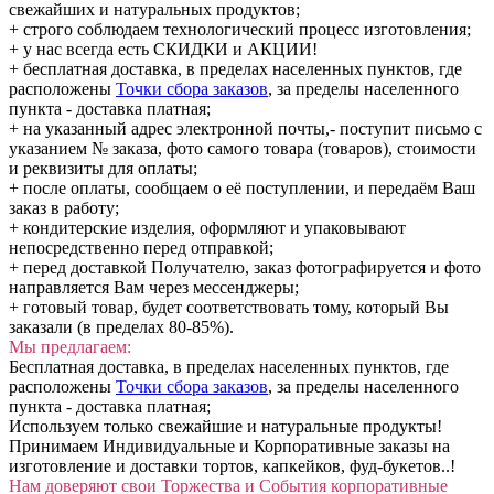
свежайших и натуральных продуктов;
+ строго соблюдаем технологический процесс изготовления;
+ у нас всегда есть СКИДКИ и АКЦИИ!
+ бесплатная доставка, в пределах населенных пунктов, где
расположены
Точки сбора заказов
, за пределы населенного
пункта - доставка платная;
+ на указанный адрес электронной почты,- поступит письмо с
указанием № заказа, фото самого товара (товаров), стоимости
и реквизиты для оплаты;
+ после оплаты, сообщаем о её поступлении, и передаём Ваш
заказ в работу;
+ кондитерские изделия, оформляют и упаковывают
непосредственно перед отправкой;
+ перед доставкой Получателю, заказ фотографируется и фото
направляется Вам через мессенджеры;
+ готовый товар, будет соответствовать тому, который Вы
заказали (в пределах 80-85%).
Мы предлагаем:
Бесплатная доставка, в пределах населенных пунктов, где
расположены
Точки сбора заказов
, за пределы населенного
пункта - доставка платная;
Используем только свежайшие и натуральные продукты!
Принимаем Индивидуальные и Корпоративные заказы на
изготовление и доставки тортов, капкейков, фуд-букетов..!
Нам доверяют свои Торжества и События корпоративные