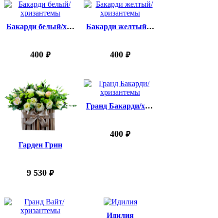
Бакарди белый/хризантемы
Бакарди желтый/хризантемы
400
400
руб.
руб.
Гранд Бакарди/хризантемы
400
руб.
Гарден Грин
9 530
руб.
Идилия