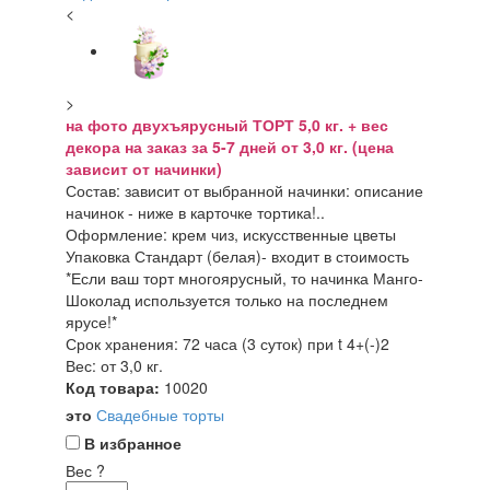
<
>
на фото двухъярусный ТОРТ 5,0 кг. + вес
декора на заказ за 5-7 дней от 3,0 кг. (цена
зависит от начинки)
Состав: зависит от выбранной начинки: описание
начинок - ниже в карточке тортика!..
Оформление: крем чиз, искусственные цветы
Упаковка Стандарт (белая)- входит в стоимость
*Если ваш торт многоярусный, то начинка Манго-
Шоколад используется только на последнем
ярусе!*
Срок хранения: 72 часа (3 суток) при t 4+(-)2
Вес: от 3,0 кг.
Код товара:
10020
это
Свадебные торты
В избранное
Вес
?