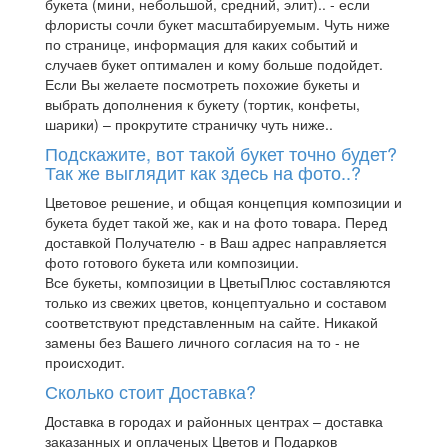
букета (мини, небольшой, средний, элит).. - если
флористы сочли букет масштабируемым. Чуть ниже
по странице, информация для каких событий и
случаев букет оптимален и кому больше подойдет.
Если Вы желаете посмотреть похожие букеты и
выбрать дополнения к букету (тортик, конфеты,
шарики) – прокрутите страничку чуть ниже..
Подскажите, вот такой букет точно будет?
Так же выглядит как здесь на фото..?
Цветовое решение, и общая концепция композиции и
букета будет такой же, как и на фото товара. Перед
доставкой Получателю - в Ваш адрес направляется
фото готового букета или композиции.
Все букеты, композиции в ЦветыПлюс составляются
только из свежих цветов, концептуально и составом
соответствуют представленным на сайте. Никакой
замены без Вашего личного согласия на то - не
происходит.
Сколько стоит Доставка?
Доставка в городах и районных центрах – доставка
заказанных и оплаченых Цветов и Подарков