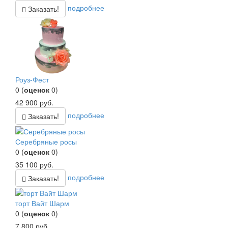
подробнее
Заказать!
Роуз-Фест
0
(
оценок
0
)
42 900
руб.
подробнее
Заказать!
Серебряные росы
0
(
оценок
0
)
35 100
руб.
подробнее
Заказать!
торт Вайт Шарм
0
(
оценок
0
)
7 800
руб.