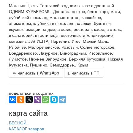
Магазин Цветы Торты всё в одном заказе с доставкой
ОДНИМ КУРЬЕРОМ! - Доставка цветов, бенто торт, моти,
дубайский шоколад, магазин тортов, капкейков,
аниматоры, клубника в шоколаде, сладкие букеты и
вкусные эмоции на дом, в офис, ресторан, кафе, в отель,
в санаторий, в гостиницы, цветочные и кондитерские
магазины.. АЛУШТА, Партенит, Утёс, Малый Маяк,
Рыбачье, Малореченское, Розовый, Солнечногорское,
Бондаренково, Лазурное, Виноградный, Изобильное,
Лучистое, Нижнее Запрудное, Верхняя Кутузовка, Нижняя
Кутузовка, Пушкино, Семидворье.. Крым
написать в WhatsApp
написать в ТП
поделиться в соцсетях
карта сайта
ВЕСНОЙ..
КАТАЛОГ товаров