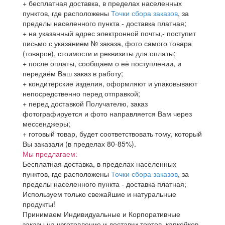
+ бесплатная доставка, в пределах населенных
пунктов, где расположены
Точки сбора заказов
, за
пределы населенного пункта - доставка платная;
+ на указанный адрес электронной почты,- поступит
письмо с указанием № заказа, фото самого товара
(товаров), стоимости и реквизиты для оплаты;
+ после оплаты, сообщаем о её поступлении, и
передаём Ваш заказ в работу;
+ кондитерские изделия, оформляют и упаковывают
непосредственно перед отправкой;
+ перед доставкой Получателю, заказ
фотографируется и фото направляется Вам через
мессенджеры;
+ готовый товар, будет соответствовать тому, который
Вы заказали (в пределах 80-85%).
Мы предлагаем:
Бесплатная доставка, в пределах населенных
пунктов, где расположены
Точки сбора заказов
, за
пределы населенного пункта - доставка платная;
Используем только свежайшие и натуральные
продукты!
Принимаем Индивидуальные и Корпоративные
заказы на изготовление и доставки тортов, капкейков,