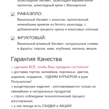
Шоколадный бисквит, шоколадно-карамельная
пропитка, шоколадный крем с Маскарпоне
РАФАЭЛЛО:
Ванильный бисквит с кокосом, пропитанный
нежнейшим кремом из белого шоколада, с
добавлением грецкого ореха и кокосовых хлопьев
ФРУКТОВЫЙ:
Ванильный влажный бисквит, натуральные сливки
и фрукты: персик, киви, клубника, малина, вишня
Гарантия Качества
+ сделаем ВСЁ, чтобы Ваш праздник состоялся!
+ доставка тортов, капкейков, пирожных, цветов,
шариков, подарков... ОДНИМ КУРЬЕРОМ в руки
Получателю!
+ кондитерские изделия - изготавливаются только из
свежайших и натуральных продуктов;
+ строго соблюдаем технологический процесс
изготовления;
+ у нас всегда есть СКИДКИ и АКЦИИ!