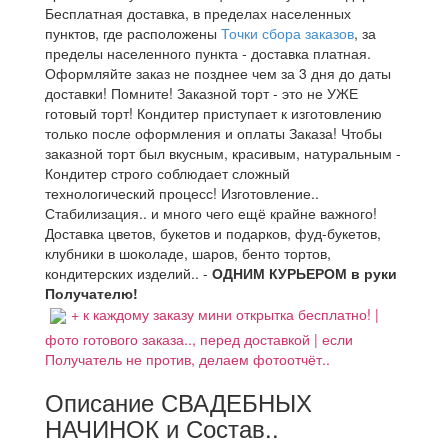
Бесплатная доставка, в пределах населенных
пунктов, где расположены
Точки сбора заказов
, за
пределы населенного пункта - доставка платная.
Оформляйте заказ не позднее чем за 3 дня до даты
доставки! Помните! Заказной торт - это не УЖЕ
готовый торт! Кондитер приступает к изготовлению
только после оформления и оплаты Заказа! Чтобы
заказной торт был вкусным, красивым, натуральным -
Кондитер строго соблюдает сложный
технологический процесс! Изготовление..
Стабилизация.. и много чего ещё крайне важного!
Доставка цветов, букетов и подарков, фуд-букетов,
клубники в шоколаде, шаров, бенто тортов,
кондитерских изделий.. -
ОДНИМ КУРЬЕРОМ в руки
Получателю!
+ к каждому заказу мини открытка бесплатно! |
фото готового заказа.., перед доставкой | если
Получатель не против, делаем фотоотчёт..
Описание СВАДЕБНЫХ
НАЧИНОК и Состав..