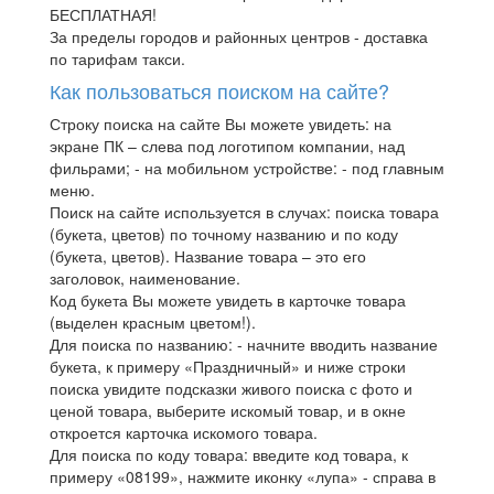
БЕСПЛАТНАЯ!
За пределы городов и районных центров - доставка
по тарифам такси.
Как пользоваться поиском на сайте?
Строку поиска на сайте Вы можете увидеть: на
экране ПК – слева под логотипом компании, над
фильрами; - на мобильном устройстве: - под главным
меню.
Поиск на сайте используется в случах: поиска товара
(букета, цветов) по точному названию и по коду
(букета, цветов). Название товара – это его
заголовок, наименование.
Код букета Вы можете увидеть в карточке товара
(выделен красным цветом!).
Для поиска по названию: - начните вводить название
букета, к примеру «Праздничный» и ниже строки
поиска увидите подсказки живого поиска с фото и
ценой товара, выберите искомый товар, и в окне
откроется карточка искомого товара.
Для поиска по коду товара: введите код товара, к
примеру «08199», нажмите иконку «лупа» - справа в