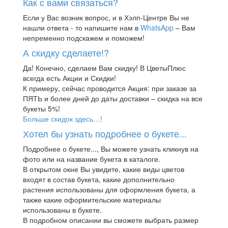
Как с вами связаться?
Если у Вас возник вопрос, и в Хэлп-Центре Вы не
нашли ответа - то напишите нам в
WhatsApp
– Вам
непременно подскажем и поможем!
А скидку сделаете!?
Да! Конечно, сделаем Вам скидку! В ЦветыПлюс
всегда есть Акции и Скидки!
К примеру, сейчас проводится Акция: при заказе за
ПЯТЬ и более дней до даты доставки – скидка на все
букеты 5%!
Больше скидок здесь…!
Хотел бы узнать подробнее о букете...
Подробнее о букете..., Вы можете узнать кликнув на
фото или на название букета в каталоге.
В открытом окне Вы увидите, какие виды цветов
входят в состав букета, какие дополнительно
растения использованы для оформления букета, а
также какие оформительские материалы
использованы в букете.
В подробном описании вы сможете выбрать размер