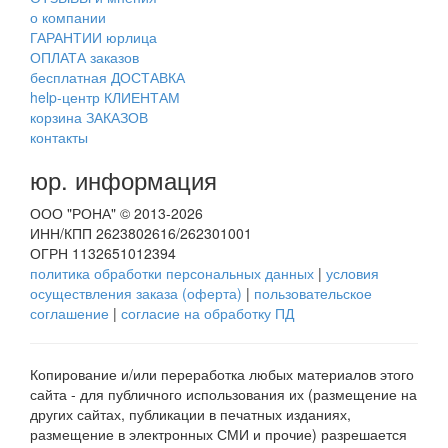
о компании
ГАРАНТИИ юрлица
ОПЛАТА заказов
бесплатная ДОСТАВКА
help-центр КЛИЕНТАМ
корзина ЗАКАЗОВ
контакты
юр. информация
ООО "РОНА" © 2013-2026
ИНН/КПП 2623802616/262301001
ОГРН 1132651012394
политика обработки персональных данных
|
условия
осуществления заказа (оферта)
|
пользовательское
соглашение
|
согласие на обработку ПД
Копирование и/или переработка любых материалов этого
сайта - для публичного использования их (размещение на
других сайтах, публикации в печатных изданиях,
размещение в электронных СМИ и прочие) разрешается