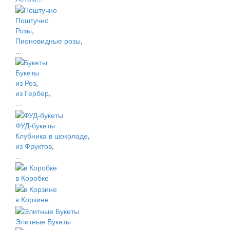
Поштучно
Розы
,
Пионовидные розы
,
...
Букеты
из Роз
,
из Гербер
,
...
ФУД-букеты
Клубника в шоколаде
,
из Фруктов
,
...
в Коробке
в Корзине
Элитные Букеты