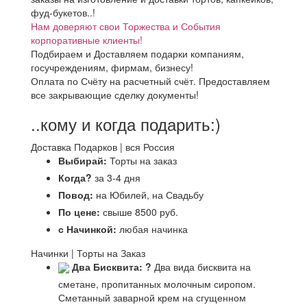
фуд-букетов..!
Нам доверяют свои Торжества и События
корпоративные клиенты!
Подбираем и Доставляем подарки компаниям,
госучреждениям, фирмам, бизнесу!
Оплата по Счёту на расчетный счёт. Предоставляем
все закрывающие сделку документы!
..кому и когда подарить:)
Доставка Подарков | вся Россия
Выбирай:
Торты на заказ
Когда?
за 3-4 дня
Повод:
на Юбилей, на Свадьбу
По цене:
свыше 8500 руб.
с Начинкой:
любая начинка
Начинки | Торты на Заказ
Два Бисквита:
?
Два вида бисквита на
сметане, пропитанных молочным сиропом.
Сметанный заварной крем на сгущенном