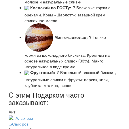
молоке и натуральные сливки
Киевский по ГОСТу:
?
Белковые коржи с
орехами. Крем «Шарлотт»: заварной крем,
сливочное масло
Манго-шоколад:
?
Тонкие
коржи из шоколадного бисквита. Крем чиз на
основе натуральных сливок (33%). Манго
натуральное в виде кремю
Фруктовый:
?
Ванильный влажный бисквит,
натуральные сливки и фрукты: персик, киви,
клубника, малина, вишня
C этим Подарком часто
заказывают:
Хит
..Алых роз