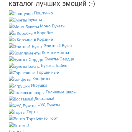
каталог лучших эмоций :-)
Поштучно
Букеты
Моно Букеты
в Коробке
в Корзине
Элитный Букет
Комплименты
Букеты-Сердце
Букеты Баблс
Горшечные
Конфеты
Игрушки
Гелиевые шары
Доставим!
ФУД Букеты
Торты
Бенто Торт
Летом..!