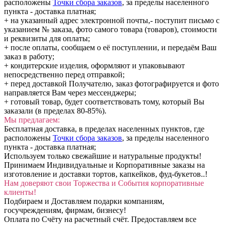
расположены
Точки сбора заказов
, за пределы населенного
пункта - доставка платная;
+ на указанный адрес электронной почты,- поступит письмо с
указанием № заказа, фото самого товара (товаров), стоимости
и реквизиты для оплаты;
+ после оплаты, сообщаем о её поступлении, и передаём Ваш
заказ в работу;
+ кондитерские изделия, оформляют и упаковывают
непосредственно перед отправкой;
+ перед доставкой Получателю, заказ фотографируется и фото
направляется Вам через мессенджеры;
+ готовый товар, будет соответствовать тому, который Вы
заказали (в пределах 80-85%).
Мы предлагаем:
Бесплатная доставка, в пределах населенных пунктов, где
расположены
Точки сбора заказов
, за пределы населенного
пункта - доставка платная;
Используем только свежайшие и натуральные продукты!
Принимаем Индивидуальные и Корпоративные заказы на
изготовление и доставки тортов, капкейков, фуд-букетов..!
Нам доверяют свои Торжества и События корпоративные
клиенты!
Подбираем и Доставляем подарки компаниям,
госучреждениям, фирмам, бизнесу!
Оплата по Счёту на расчетный счёт. Предоставляем все