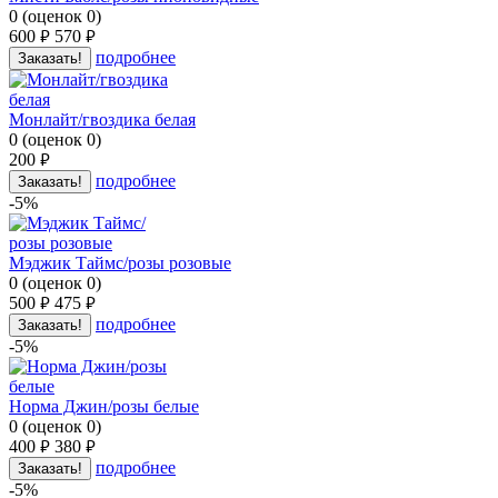
0
(
оценок
0
)
600
570
руб.
руб.
подробнее
Заказать!
Монлайт/гвоздика белая
0
(
оценок
0
)
200
руб.
подробнее
Заказать!
-5%
Мэджик Таймс/розы розовые
0
(
оценок
0
)
500
475
руб.
руб.
подробнее
Заказать!
-5%
Норма Джин/розы белые
0
(
оценок
0
)
400
380
руб.
руб.
подробнее
Заказать!
-5%