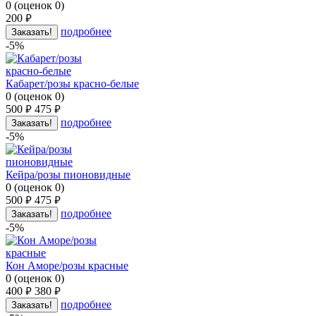
0
(
оценок
0
)
200
руб.
подробнее
Заказать!
-5%
Кабарет/розы красно-белые
0
(
оценок
0
)
500
475
руб.
руб.
подробнее
Заказать!
-5%
Кейра/розы пионовидные
0
(
оценок
0
)
500
475
руб.
руб.
подробнее
Заказать!
-5%
Кон Аморе/розы красные
0
(
оценок
0
)
400
380
руб.
руб.
подробнее
Заказать!