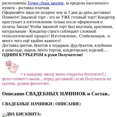
расположены
Точки сбора заказов
, за пределы населенного
пункта - доставка платная.
Оформляйте заказ не позднее чем за 3 дня до даты доставки!
Помните! Заказной торт - это не УЖЕ готовый торт! Кондитер
приступает к изготовлению только после оформления и
оплаты Заказа! Чтобы заказной торт был вкусным, красивым,
натуральным - Кондитер строго соблюдает сложный
технологический процесс! Изготовление.. Стабилизация.. и
много чего ещё крайне важного!
Доставка цветов, букетов и подарков, фуд-букетов, клубники
в шоколаде, шаров, бенто тортов, кондитерских изделий.. -
ОДНИМ КУРЬЕРОМ в руки Получателю!
+ к каждому заказу мини открытка бесплатно! |
фото готового заказа.., перед доставкой | если Получатель не
против, делаем фотоотчёт..
Описание СВАДЕБНЫХ НАЧИНОК и Состав..
СВАДЕБНЫЕ НАЧИНКИ | ОПИСАНИЕ:
ДВА БИСКВИТА: