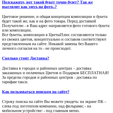
Подскажите, вот такой букет точно будет? Так же
выглядит как здесь на фото..?
Цветовое решение, и общая концепция композиции и букета
будет такой же, как и на фото товара. Перед доставкой
Получателю - в Ваш адрес направляется фото готового букета
или композиции.
Все букеты, композиции в ЦветыПлюс составляются только
из свежих цветов, концептуально и составом соответствуют
представленным на сайте. Никакой замены без Вашего
личного согласия на то - не происходит.
Сколько стоит Доставка?
Доставка в городах и районных центрах – доставка
заказанных и оплаченых Цветов и Подарков БЕСПЛАТНАЯ!
За пределы городов и районных центров - доставка по
тарифам такси.
Как пользоваться поиском на сайте?
Строку поиска на сайте Вы можете увидеть: на экране ПК –
слева под логотипом компании, над фильрами; - на
мобильном устройстве: - под главным меню.