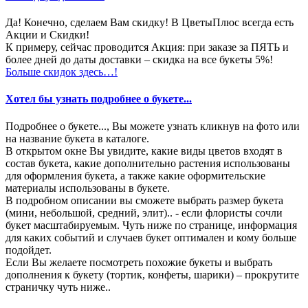
Да! Конечно, сделаем Вам скидку! В ЦветыПлюс всегда есть
Акции и Скидки!
К примеру, сейчас проводится Акция: при заказе за ПЯТЬ и
более дней до даты доставки – скидка на все букеты 5%!
Больше скидок здесь…!
Хотел бы узнать подробнее о букете...
Подробнее о букете..., Вы можете узнать кликнув на фото или
на название букета в каталоге.
В открытом окне Вы увидите, какие виды цветов входят в
состав букета, какие дополнительно растения использованы
для оформления букета, а также какие оформительские
материалы использованы в букете.
В подробном описании вы сможете выбрать размер букета
(мини, небольшой, средний, элит).. - если флористы сочли
букет масштабируемым. Чуть ниже по странице, информация
для каких событий и случаев букет оптимален и кому больше
подойдет.
Если Вы желаете посмотреть похожие букеты и выбрать
дополнения к букету (тортик, конфеты, шарики) – прокрутите
страничку чуть ниже..