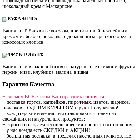
Шоколадный бисквит, шоколадно-карамельная пропитка,
шоколадный крем с Маскарпоне
РАФАЭЛЛО:
Ванильный бисквит с кокосом, пропитанный нежнейшим
кремом из белого шоколада, с добавлением грецкого ореха и
кокосовых хлопьев
ФРУКТОВЫЙ:
Ванильный влажный бисквит, натуральные сливки и фрукты:
персик, киви, клубника, малина, вишня
Гарантия Качества
+ сделаем ВСЁ, чтобы Ваш праздник состоялся!
+ доставка тортов, капкейков, пирожных, цветов, шариков,
подарков... ОДНИМ КУРЬЕРОМ в руки Получателю!
+ кондитерские изделия - изготавливаются только из
свежайших и натуральных продуктов;
+ строго соблюдаем технологический процесс изготовления;
+ у нас всегда есть СКИДКИ и АКЦИИ!
+ бесплатная доставка, в пределах населенных пунктов, где