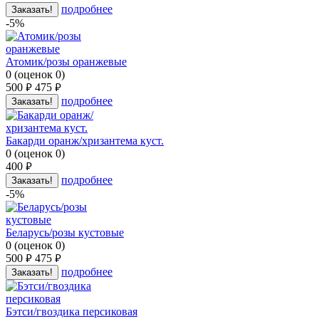
подробнее
Заказать!
-5%
Атомик/розы оранжевые
0
(
оценок
0
)
500
475
руб.
руб.
подробнее
Заказать!
Бакарди оранж/хризантема куст.
0
(
оценок
0
)
400
руб.
подробнее
Заказать!
-5%
Беларусь/розы кустовые
0
(
оценок
0
)
500
475
руб.
руб.
подробнее
Заказать!
Бэтси/гвоздика персиковая