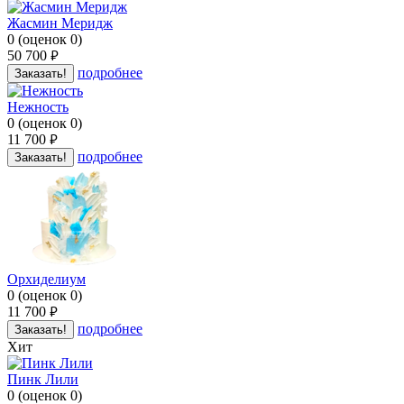
Жасмин Меридж
0
(
оценок
0
)
50 700
руб.
подробнее
Заказать!
Нежность
0
(
оценок
0
)
11 700
руб.
подробнее
Заказать!
Орхиделиум
0
(
оценок
0
)
11 700
руб.
подробнее
Заказать!
Хит
Пинк Лили
0
(
оценок
0
)