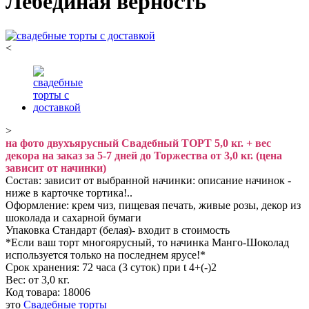
Лебединая верность
<
>
на фото двухъярусный Свадебный ТОРТ 5,0 кг. + вес
декора на заказ за 5-7 дней до Торжества от 3,0 кг. (цена
зависит от начинки)
Состав: зависит от выбранной начинки: описание начинок -
ниже в карточке тортика!..
Оформление: крем чиз, пищевая печать, живые розы, декор из
шоколада и сахарной бумаги
Упаковка Стандарт (белая)- входит в стоимость
*Если ваш торт многоярусный, то начинка Манго-Шоколад
используется только на последнем ярусе!*
Срок хранения: 72 часа (3 суток) при t 4+(-)2
Вес: от 3,0 кг.
Код товара:
18006
это
Свадебные торты