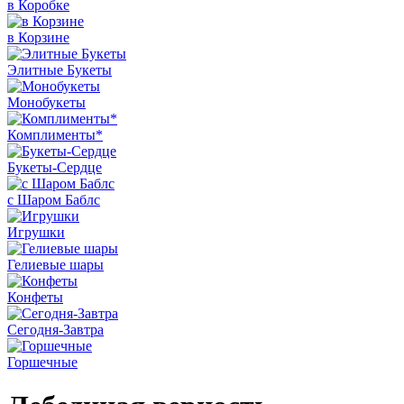
в Коробке
в Корзине
Элитные Букеты
Монобукеты
Комплименты*
Букеты-Сердце
с Шаром Баблс
Игрушки
Гелиевые шары
Конфеты
Сегодня-Завтра
Горшечные