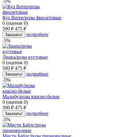
-5%
Кул Ватер/розы фиолетовые
0
(
оценок
0
)
500
475
руб.
руб.
подробнее
Заказать!
-5%
Лиана/розы кустовые
0
(
оценок
0
)
500
475
руб.
руб.
подробнее
Заказать!
-5%
Малибу/розы красно-белые
0
(
оценок
0
)
500
475
руб.
руб.
подробнее
Заказать!
-5%
Мисти Баблс/розы пионовидные