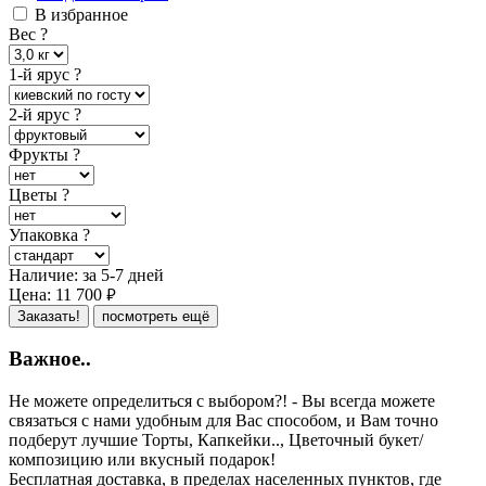
В избранное
Вес
?
1-й ярус
?
2-й ярус
?
Фрукты
?
Цветы
?
Упаковка
?
Наличие:
за 5-7 дней
Цена:
11 700
руб.
Заказать!
посмотреть ещё
Важное..
Не можете определиться с выбором?! - Вы всегда можете
связаться с нами удобным для Вас способом, и Вам точно
подберут лучшие Торты, Капкейки.., Цветочный букет/
композицию или вкусный подарок!
Бесплатная доставка, в пределах населенных пунктов, где