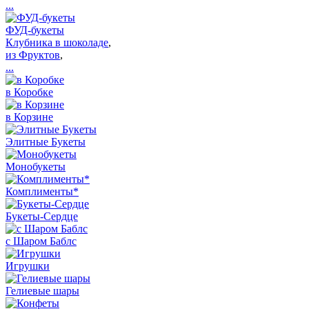
...
ФУД-букеты
Клубника в шоколаде
,
из Фруктов
,
...
в Коробке
в Корзине
Элитные Букеты
Монобукеты
Комплименты*
Букеты-Сердце
с Шаром Баблс
Игрушки
Гелиевые шары