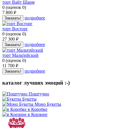
торт Вайт Шарм
0
(
оценок
0
)
7 800
руб.
подробнее
Заказать!
торт Восторг
0
(
оценок
0
)
27 300
руб.
подробнее
Заказать!
торт Мальтийский
0
(
оценок
0
)
11 700
руб.
подробнее
Заказать!
каталог лучших эмоций :-)
Поштучно
Букеты
Моно Букеты
в Коробке
в Корзине