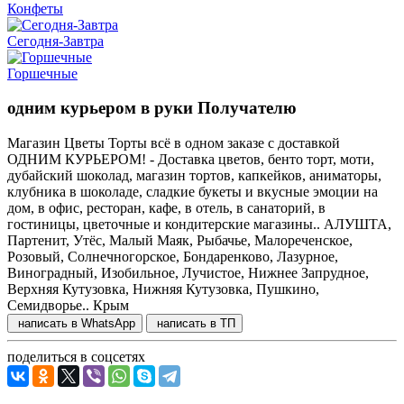
Конфеты
Сегодня-Завтра
Горшечные
одним курьером в руки Получателю
Магазин Цветы Торты всё в одном заказе с доставкой
ОДНИМ КУРЬЕРОМ! - Доставка цветов, бенто торт, моти,
дубайский шоколад, магазин тортов, капкейков, аниматоры,
клубника в шоколаде, сладкие букеты и вкусные эмоции на
дом, в офис, ресторан, кафе, в отель, в санаторий, в
гостиницы, цветочные и кондитерские магазины.. АЛУШТА,
Партенит, Утёс, Малый Маяк, Рыбачье, Малореченское,
Розовый, Солнечногорское, Бондаренково, Лазурное,
Виноградный, Изобильное, Лучистое, Нижнее Запрудное,
Верхняя Кутузовка, Нижняя Кутузовка, Пушкино,
Семидворье.. Крым
написать в WhatsApp
написать в ТП
поделиться в соцсетях