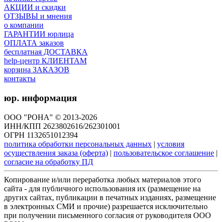
АКЦИИ и скидки
ОТЗЫВЫ и мнения
о компании
ГАРАНТИИ юрлица
ОПЛАТА заказов
бесплатная ДОСТАВКА
help-центр КЛИЕНТАМ
корзина ЗАКАЗОВ
контакты
юр. информация
ООО "РОНА" © 2013-2026
ИНН/КПП 2623802616/262301001
ОГРН 1132651012394
политика обработки персональных данных
|
условия
осуществления заказа (оферта)
|
пользовательское соглашение
|
согласие на обработку ПД
Копирование и/или переработка любых материалов этого
сайта - для публичного использования их (размещение на
других сайтах, публикации в печатных изданиях, размещение
в электронных СМИ и прочие) разрешается исключительно
при получении письменного согласия от руководителя ООО