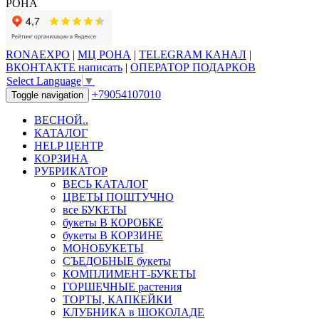
РОНА
RONAEXPO
|
МЦ РОНА
|
TELEGRAM КАНАЛ
|
ВКОНТАКТЕ написать
|
ОПЕРАТОР ПОДАРКОВ
Select Language
▼
+79054107010
Toggle navigation
ВЕСНОЙ..
КАТАЛОГ
HELP ЦЕНТР
КОРЗИНА
РУБРИКАТОР
ВЕСЬ КАТАЛОГ
ЦВЕТЫ ПОШТУЧНО
все БУКЕТЫ
букеты В КОРОБКЕ
букеты В КОРЗИНЕ
МОНОБУКЕТЫ
СЪЕДОБНЫЕ букеты
КОМПЛИМЕНТ-БУКЕТЫ
ГОРШЕЧНЫЕ растения
ТОРТЫ, КАПКЕЙКИ
КЛУБНИКА в ШОКОЛАДЕ