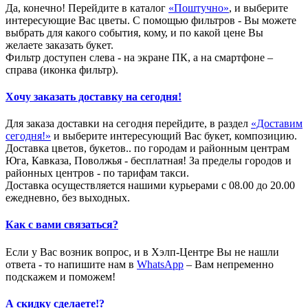
Да, конечно! Перейдите в каталог
«Поштучно»
, и выберите
интересующие Вас цветы. С помощью фильтров - Вы можете
выбрать для какого события, кому, и по какой цене Вы
желаете заказать букет.
Фильтр доступен слева - на экране ПК, а на смартфоне –
справа (иконка фильтр).
Хочу заказать доставку на сегодня!
Для заказа доставки на сегодня перейдите, в раздел
«Доставим
сегодня!»
и выберите интересующий Вас букет, композицию.
Доставка цветов, букетов.. по городам и районным центрам
Юга, Кавказа, Поволжья - бесплатная! За пределы городов и
районных центров - по тарифам такси.
Доставка осуществляется нашими курьерами с 08.00 до 20.00
ежедневно, без выходных.
Как с вами связаться?
Если у Вас возник вопрос, и в Хэлп-Центре Вы не нашли
ответа - то напишите нам в
WhatsApp
– Вам непременно
подскажем и поможем!
А скидку сделаете!?