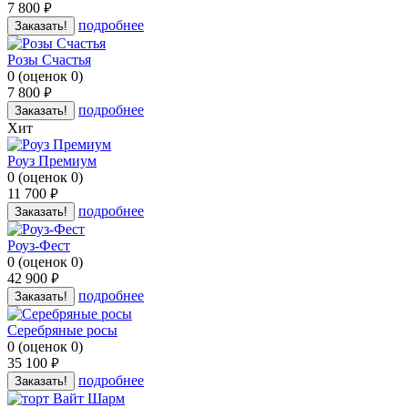
7 800
руб.
подробнее
Заказать!
Розы Счастья
0
(
оценок
0
)
7 800
руб.
подробнее
Заказать!
Хит
Роуз Премиум
0
(
оценок
0
)
11 700
руб.
подробнее
Заказать!
Роуз-Фест
0
(
оценок
0
)
42 900
руб.
подробнее
Заказать!
Серебряные росы
0
(
оценок
0
)
35 100
руб.
подробнее
Заказать!