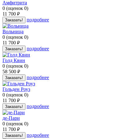
Амфитрита
0
(
оценок
0
)
11 700
руб.
подробнее
Заказать!
Вольница
0
(
оценок
0
)
11 700
руб.
подробнее
Заказать!
Голд Квин
0
(
оценок
0
)
58 500
руб.
подробнее
Заказать!
Гольден Роуз
0
(
оценок
0
)
11 700
руб.
подробнее
Заказать!
де-Пари
0
(
оценок
0
)
11 700
руб.
подробнее
Заказать!