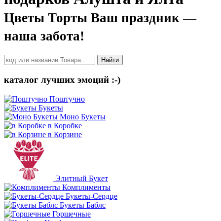
Цветы Торты Ваш праздник —
наша забота!
Найти
каталог лучших эмоций :-)
Поштучно
Букеты
Моно Букеты
в Коробке
в Корзине
Элитный Букет
Комплименты
Букеты-Сердце
Букеты Баблс
Горшечные