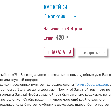
КАПКЕЙКИ
Наличие:
за 3-4 дня
420
цена:
руб.
ЗАКАЗАТЬ!
посмотреть ещё
выбором?! - Вы всегда можете связаться с нами удобным для Вас с
ю или вкусный подарок!
еделах населенных пунктов, где расположены
Точки сбора заказов
,
е чем за 3 дня до даты доставки! Помните! Заказной торт - это не
 оплаты Заказа! Чтобы заказной торт был вкусным, красивым, нат
зготовление.. Стабилизация.. и много чего ещё крайне важного!
 подарков, фуд-букетов, клубники в шоколаде, шаров, бенто тортов,