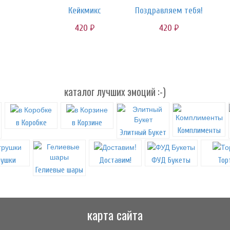
Кейкмикс
Поздравляем тебя!
420
420
руб.
руб.
каталог лучших эмоций :-)
в Коробке
в Корзине
Комплименты
Элитный Букет
рушки
Доставим!
ФУД Букеты
Тор
Гелиевые шары
карта сайта