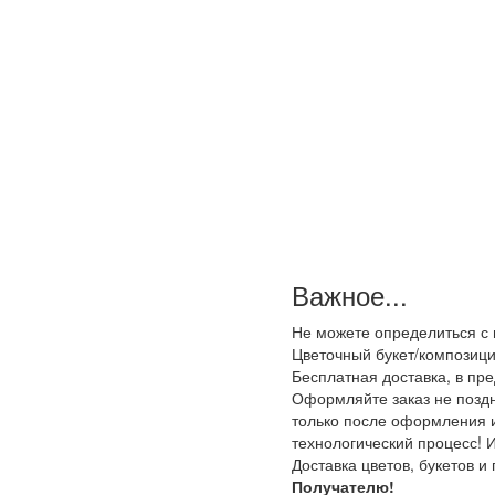
Важное...
Не можете определиться с 
Цветочный букет/композици
Бесплатная доставка, в пр
Оформляйте заказ не поздне
только после оформления и
технологический процесс! И
Доставка цветов, букетов и
Получателю!