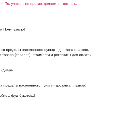
если Получатель не против, делаем фотоотчёт..
ки Получателю!
, за пределы населенного пункта - доставка платная;
 товара (товаров), стоимости и реквизиты для оплаты;
енджеры;
 за пределы населенного пункта - доставка платная;
йков, фуд-букетов..!