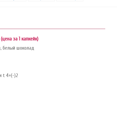
(цена за 1 капкейк)
и, белый шоколад
 t 4+(-)2