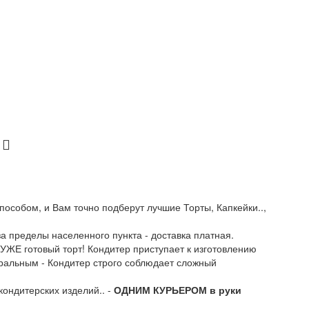
пособом, и Вам точно подберут лучшие Торты, Капкейки..,
 за пределы населенного пункта - доставка платная.
 УЖЕ готовый торт! Кондитер приступает к изготовлению
уральным - Кондитер строго соблюдает сложный
 кондитерских изделий.. -
ОДНИМ КУРЬЕРОМ в руки