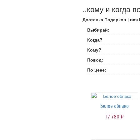
..кому и когда п
Доставка Подарков | вся
Выбирай:
Когда?
Кому?
Повод:
По цене:
Белое облако
17 780
руб.