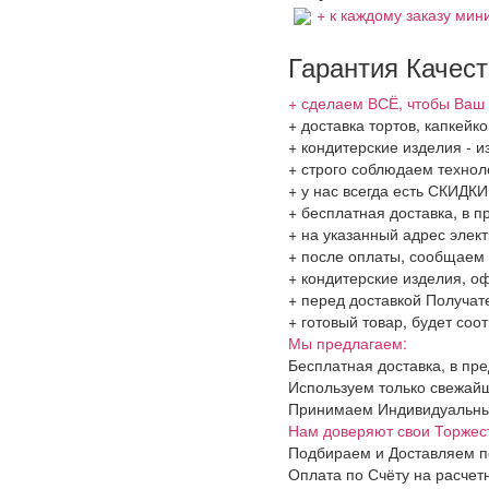
+ к каждому заказу мини
Гарантия Качес
+ сделаем ВСЁ, чтобы Ваш 
+ доставка тортов, капкей
+ кондитерские изделия - и
+ строго соблюдаем технол
+ у нас всегда есть СКИДК
+ бесплатная доставка, в 
+ на указанный адрес элект
+ после оплаты, сообщаем 
+ кондитерские изделия, о
+ перед доставкой Получат
+ готовый товар, будет соо
Мы предлагаем:
Бесплатная доставка, в пр
Используем только свежайш
Принимаем Индивидуальные 
Нам доверяют свои Торжес
Подбираем и Доставляем п
Оплата по Счёту на расчет