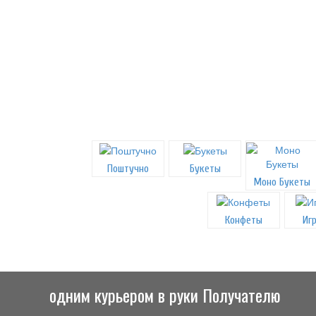
Поштучно
Букеты
Моно Букеты
Конфеты
Иг
одним курьером в руки Получателю