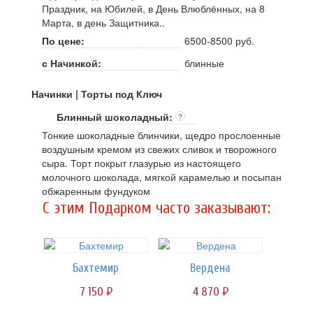
Праздник, на Юбилей, в День Влюблённых, на 8
Марта, в день Защитника..
По цене:
6500-8500 руб.
с Начинкой:
блинные
Начинки | Торты под Ключ
Блинный шоколадный:
?
Тонкие шоколадные блинчики, щедро прослоенные
воздушным кремом из свежих сливок и творожного
сыра. Торт покрыт глазурью из настоящего
молочного шоколада, мягкой карамелью и посыпан
обжаренным фундуком
C этим Подарком часто заказывают:
Бахтемир
Вердена
7 150
4 870
руб.
руб.