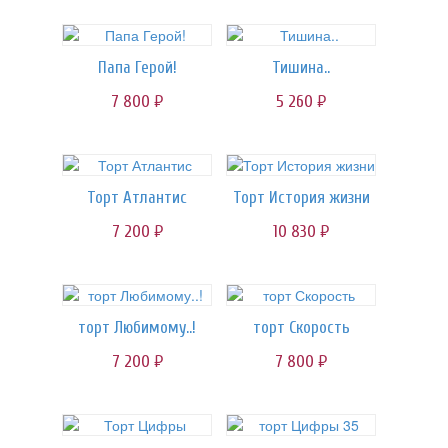
Папа Герой!
Тишина..
7 800
5 260
руб.
руб.
Торт Атлантис
Торт История жизни
7 200
10 830
руб.
руб.
торт Любимому..!
торт Скорость
7 200
7 800
руб.
руб.