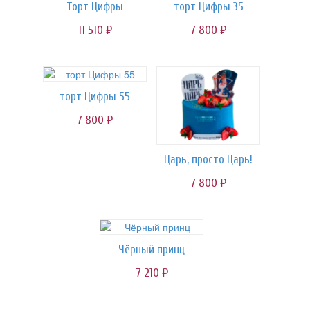
Торт Цифры
торт Цифры 35
11 510
7 800
руб.
руб.
торт Цифры 55
7 800
руб.
Царь, просто Царь!
7 800
руб.
Чёрный принц
7 210
руб.