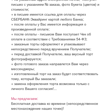
письмо с указанием № заказа, фото Букета (цветов) и
стоимости;
+ в письме имеется ссылка для оплаты через
СБЕРБАНК-Эквайринг картой любого Банка;
+ после оплаты у Вас имеется информация о
произведенной оплате;
+ после оплаты - письмом Вам поступает Чек об
оплате в соответствии с Требованиями 54-ФЗ;
+ заказные торты оформляют и упаковывают
непосредственно перед вручением Получателю;
+ перед доставкой Получателю, ваш вкусный торт
фотографируется;
+ фото готового заказа направлется Вам через
мессенджеры;
+ изготовленный торт на заказ будет соответствовать
тому, который Вы заказали;
+ замена оформления торта возможна только с
личного Вашего согласия!...
Мы предлагаем:
Бесплатная доставка ко времени (непосредственное
местонахождение наших точек)!