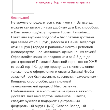
+ каждому Тортику мини открытка
бесплатно!
Не можете определиться с тортиком?! - Вы всегда
можете связаться с нами удобным для Вас способом,
и Вам точно подберут лучшие Торты, Капкейки..,
Букет или вкусный подарок! + бесплатная доставка
при заказе от 2500 руб., (Москва и Санкт-Петербург
от 4000 руб.) города и районные центры регионов
(непосредственное местонахождение наших точек)!
Оформляйте заказ не позднее чем за 2-3 дня до
даты доставки! Помните! Заказной торт - это не УЖЕ
готовый торт! Кондитер приступает к изготовлению
только после оформления и оплаты Заказа! Чтобы
заказной торт был вкусным, красивым, натуральным -
Кондитер строго соблюдает сложный
технологический процесс! Изготовление..
Стабилизация.. и много чего ещё крайне важного!
Доставка заказных тортов, капкейков.., цветов,
сладких букетов и подарков: Центральный
федеральный округ (ЦФО), Северо-Западный