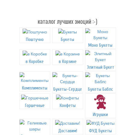
каталог лучших эмоций :-)
Поштучно
Букеты
Моно Букеты
в Коробке
в Корзине
Элитный Букет
Комплименты
Букеты-Сердце
Букеты Баблс
Горшечные
Конфеты
Игрушки
Доставим!
ФУД Букеты