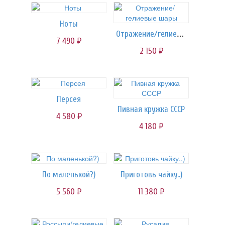
Ноты
Отражение/гелиевые шары
7 490
руб.
2 150
руб.
Персея
Пивная кружка СССР
4 580
руб.
4 180
руб.
По маленькой?)
Приготовь чайку..)
5 560
11 380
руб.
руб.