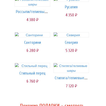
Русалия
Россыпи/гелиевые шары
4 350
руб.
4 380
руб.
Санторини
Северия
6 280
5 320
руб.
руб.
Стильный перец
Стиляга/гелиевые шары
6 760
руб.
7 120
руб.