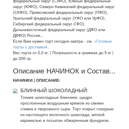
федеральный округ (СЗФО), Южный федеральный
округ (ЮФО), Северо-Кавказский федеральный округ
(СКФО), Приволжский федеральный округ (ПФО),
Уральский федеральный округ (УФО или УрФО),
Сибирский федеральный округ СФО),
Дальневосточный федеральный округ (ДФО или
ДВФО) России...
Если Вам нужен торт сегодня-завтра - см.
+Готовые
торты с доставкой..
Вес торта от 2,0 кг. | Погрешность в граммах до 5 кг |
до 200 гр.
Описание НАЧИНОК и Состав...
НАЧИНКИ | ОПИСАНИЕ:
БЛИННЫЙ ШОКОЛАДНЫЙ:
Тонкие шоколадные блинчики, щедро
прослоенные воздушным кремом из свежих
сливок и творожного сыра. Торт покрыт глазурью
из настоящего молочного шоколада, мягкой
карамелью и посыпан обжаренным фундуком.