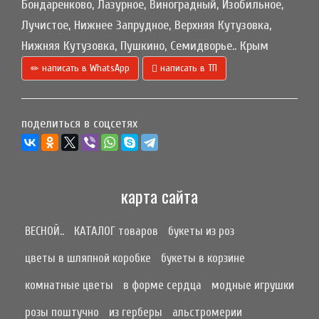
Бондаренково, Лазурное, Виноградный, Изобильное,
Лучистое, Нижнее Запрудное, Верхняя Кутузовка,
Нижняя Кутузовка, Пушкино, Семидворье.. Крым
написать в WhatsApp
написать в ТП
поделиться в соцсетях
карта сайта
ВЕСНОЙ..
КАТАЛОГ товаров
букеты из роз
цветы в шляпной коробке
букеты в корзине
комнатные цветы
в форме сердца
модные игрушки
розы поштучно
из герберы
альстромерии