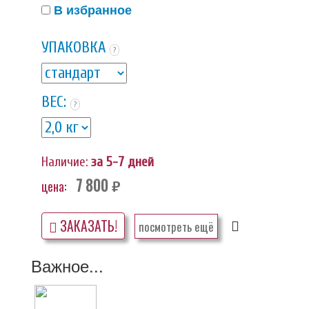
В избранное
УПАКОВКА
?
ВЕС:
?
Наличие:
за 5-7 дней
7 800
цена:
руб.
ЗАКАЗАТЬ!
посмотреть ещё
Важное...