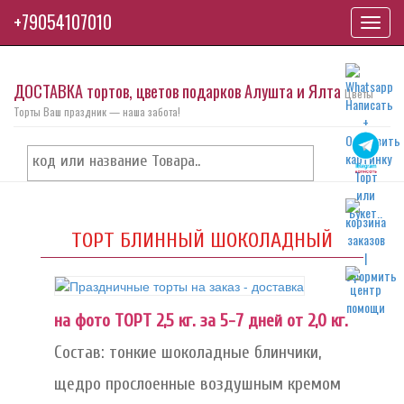
+79054107010
Toggl
navig
ДОСТАВКА тортов, цветов подарков Алушта и Ялта
Цветы
Торты Ваш праздник — наша забота!
ТОРТ БЛИННЫЙ ШОКОЛАДНЫЙ
на фото ТОРТ 2,5 кг. за 5-7 дней от 2,0 кг.
Состав: тонкие шоколадные блинчики,
щедро прослоенные воздушным кремом