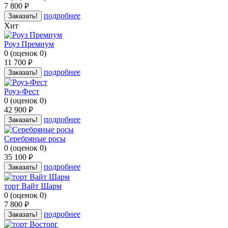
7 800
руб.
подробнее
Заказать!
Хит
Роуз Премиум
0
(
оценок
0
)
11 700
руб.
подробнее
Заказать!
Роуз-Фест
0
(
оценок
0
)
42 900
руб.
подробнее
Заказать!
Серебряные росы
0
(
оценок
0
)
35 100
руб.
подробнее
Заказать!
торт Вайт Шарм
0
(
оценок
0
)
7 800
руб.
подробнее
Заказать!