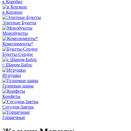
в Коробке
в Корзине
Элитные Букеты
Монобукеты
Комплименты*
Букеты-Сердце
с Шаром Баблс
Игрушки
Гелиевые шары
Конфеты
Сегодня-Завтра
Горшечные