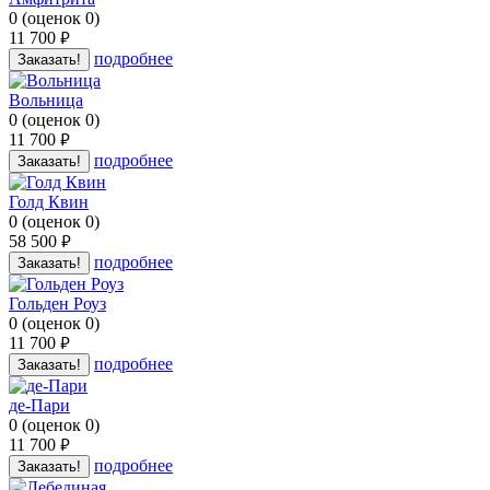
0
(
оценок
0
)
11 700
руб.
подробнее
Заказать!
Вольница
0
(
оценок
0
)
11 700
руб.
подробнее
Заказать!
Голд Квин
0
(
оценок
0
)
58 500
руб.
подробнее
Заказать!
Гольден Роуз
0
(
оценок
0
)
11 700
руб.
подробнее
Заказать!
де-Пари
0
(
оценок
0
)
11 700
руб.
подробнее
Заказать!