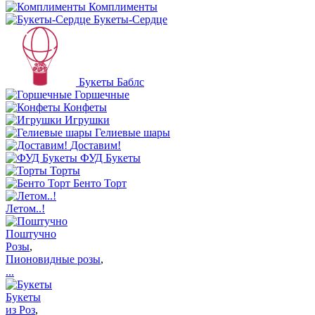
Комплименты
Букеты-Сердце
Букеты Баблс
Горшечные
Конфеты
Игрушки
Гелиевые шары
Доставим!
ФУД Букеты
Торты
Бенто Торт
Летом..!
Поштучно
Розы
,
Пионовидные розы
,
...
Букеты
из Роз
,