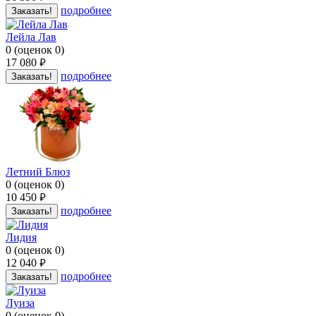
подробнее
Заказать!
Лейла Лав
0
(
оценок
0
)
17 080
руб.
подробнее
Заказать!
Летний Блюз
0
(
оценок
0
)
10 450
руб.
подробнее
Заказать!
Лидия
0
(
оценок
0
)
12 040
руб.
подробнее
Заказать!
Луиза
0
(
оценок
0
)