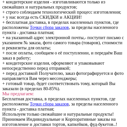
+ кондитерские изделия - изготавливаются только из
свежайших и натуральных продуктов;
+ строго соблюдаем технологический процесс изготовления;
+ у нас всегда есть СКИДКИ и АКЦИИ!
+ бесплатная доставка, в пределах населенных пунктов, где
расположены
Точки сбора заказов
, за пределы населенного
пункта - доставка платная;
+ на указанный адрес электронной почты,- поступит письмо с
указанием № заказа, фото самого товара (товаров), стоимости
и реквизиты для оплаты;
+ после оплаты, сообщаем о её поступлении, и передаём Ваш
заказ в работу;
+ кондитерские изделия, оформляют и упаковывают
непосредственно перед отправкой;
+ перед доставкой Получателю, заказ фотографируется и фото
направляется Вам через мессенджеры;
+ готовый товар, будет соответствовать тому, который Вы
заказали (в пределах 80-85%).
Мы предлагаем:
Бесплатная доставка, в пределах населенных пунктов, где
расположены
Точки сбора заказов
, за пределы населенного
пункта - доставка платная;
Используем только свежайшие и натуральные продукты!
Принимаем Индивидуальные и Корпоративные заказы на
изготовление и доставки тортов, капкейков, фуд-букетов..!