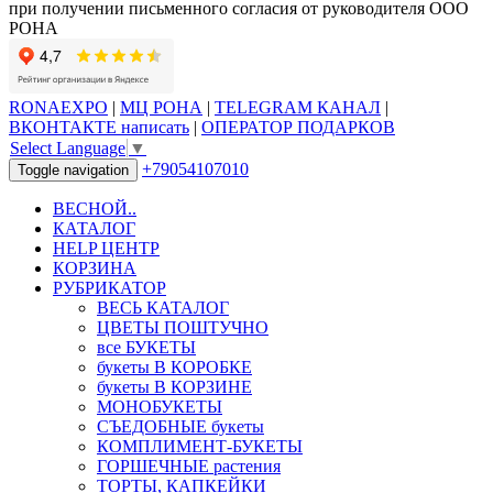
при получении письменного согласия от руководителя ООО
РОНА
RONAEXPO
|
МЦ РОНА
|
TELEGRAM КАНАЛ
|
ВКОНТАКТЕ написать
|
ОПЕРАТОР ПОДАРКОВ
Select Language
▼
+79054107010
Toggle navigation
ВЕСНОЙ..
КАТАЛОГ
HELP ЦЕНТР
КОРЗИНА
РУБРИКАТОР
ВЕСЬ КАТАЛОГ
ЦВЕТЫ ПОШТУЧНО
все БУКЕТЫ
букеты В КОРОБКЕ
букеты В КОРЗИНЕ
МОНОБУКЕТЫ
СЪЕДОБНЫЕ букеты
КОМПЛИМЕНТ-БУКЕТЫ
ГОРШЕЧНЫЕ растения
ТОРТЫ, КАПКЕЙКИ