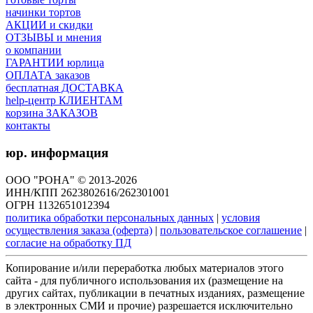
начинки тортов
АКЦИИ и скидки
ОТЗЫВЫ и мнения
о компании
ГАРАНТИИ юрлица
ОПЛАТА заказов
бесплатная ДОСТАВКА
help-центр КЛИЕНТАМ
корзина ЗАКАЗОВ
контакты
юр. информация
ООО "РОНА" © 2013-2026
ИНН/КПП 2623802616/262301001
ОГРН 1132651012394
политика обработки персональных данных
|
условия
осуществления заказа (оферта)
|
пользовательское соглашение
|
согласие на обработку ПД
Копирование и/или переработка любых материалов этого
сайта - для публичного использования их (размещение на
других сайтах, публикации в печатных изданиях, размещение
в электронных СМИ и прочие) разрешается исключительно