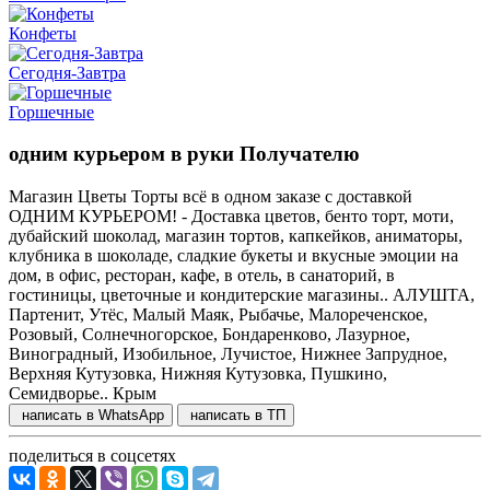
Конфеты
Сегодня-Завтра
Горшечные
одним курьером в руки Получателю
Магазин Цветы Торты всё в одном заказе с доставкой
ОДНИМ КУРЬЕРОМ! - Доставка цветов, бенто торт, моти,
дубайский шоколад, магазин тортов, капкейков, аниматоры,
клубника в шоколаде, сладкие букеты и вкусные эмоции на
дом, в офис, ресторан, кафе, в отель, в санаторий, в
гостиницы, цветочные и кондитерские магазины.. АЛУШТА,
Партенит, Утёс, Малый Маяк, Рыбачье, Малореченское,
Розовый, Солнечногорское, Бондаренково, Лазурное,
Виноградный, Изобильное, Лучистое, Нижнее Запрудное,
Верхняя Кутузовка, Нижняя Кутузовка, Пушкино,
Семидворье.. Крым
написать в WhatsApp
написать в ТП
поделиться в соцсетях