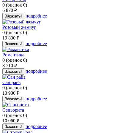
0
(
оценок
0
)
6 870
руб.
подробнее
Заказать!
Розовый жемчуг
0
(
оценок
0
)
19 830
руб.
подробнее
Заказать!
Романтика
0
(
оценок
0
)
8 710
руб.
подробнее
Заказать!
Сан райз
0
(
оценок
0
)
13 930
руб.
подробнее
Заказать!
Сеньорита
0
(
оценок
0
)
10 060
руб.
подробнее
Заказать!