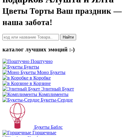
Цветы Торты Ваш праздник —
наша забота!
Найти
каталог лучших эмоций :-)
Поштучно
Букеты
Моно Букеты
в Коробке
в Корзине
Элитный Букет
Комплименты
Букеты-Сердце
Букеты Баблс
Горшечные