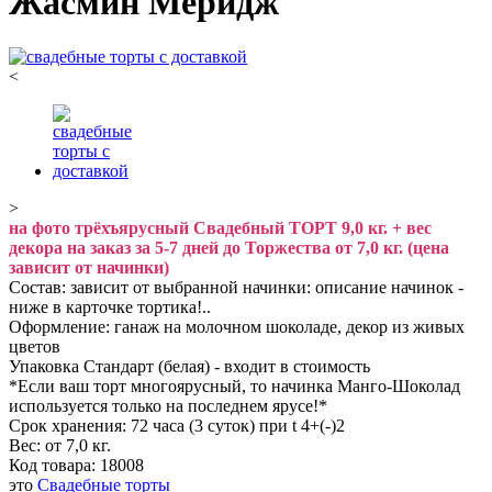
Жасмин Меридж
<
>
на фото трёхъярусный Свадебный ТОРТ 9,0 кг. + вес
декора на заказ за 5-7 дней до Торжества от 7,0 кг. (цена
зависит от начинки)
Состав: зависит от выбранной начинки: описание начинок -
ниже в карточке тортика!..
Оформление: ганаж на молочном шоколаде, декор из живых
цветов
Упаковка Стандарт (белая) - входит в стоимость
*Если ваш торт многоярусный, то начинка Манго-Шоколад
используется только на последнем ярусе!*
Срок хранения: 72 часа (3 суток) при t 4+(-)2
Вес: от 7,0 кг.
Код товара:
18008
это
Свадебные торты