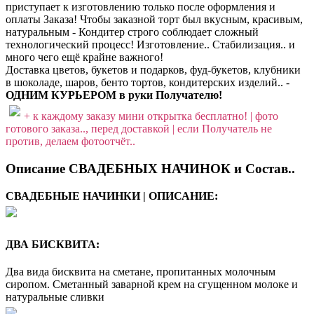
приступает к изготовлению только после оформления и
оплаты Заказа! Чтобы заказной торт был вкусным, красивым,
натуральным - Кондитер строго соблюдает сложный
технологический процесс! Изготовление.. Стабилизация.. и
много чего ещё крайне важного!
Доставка цветов, букетов и подарков, фуд-букетов, клубники
в шоколаде, шаров, бенто тортов, кондитерских изделий.. -
ОДНИМ КУРЬЕРОМ в руки Получателю!
+ к каждому заказу мини открытка бесплатно! | фото
готового заказа.., перед доставкой | если Получатель не
против, делаем фотоотчёт..
Описание СВАДЕБНЫХ НАЧИНОК и Состав..
СВАДЕБНЫЕ НАЧИНКИ | ОПИСАНИЕ:
ДВА БИСКВИТА:
Два вида бисквита на сметане, пропитанных молочным
сиропом. Сметанный заварной крем на сгущенном молоке и
натуральные сливки