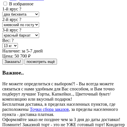
В избранное
1-й ярус
?
2-й ярус
?
3-й ярус
?
Вес:
?
Наличие:
за 5-7 дней
Цена:
50 700
руб.
Заказать!
посмотреть ещё
Важное..
Не можете определиться с выбором?! - Вы всегда можете
связаться с нами удобным для Вас способом, и Вам точно
подберут лучшие Торты, Капкейки.., Цветочный букет/
композицию или вкусный подарок!
Бесплатная доставка, в пределах населенных пунктов, где
расположены
Точки сбора заказов
, за пределы населенного
пункта - доставка платная.
Оформляйте заказ не позднее чем за 3 дня до даты доставки!
Помните! Заказной торт - это не УЖЕ готовый торт! Кондитер