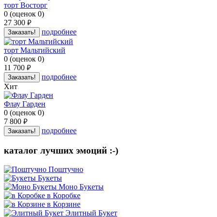
торт Восторг
0
(
оценок
0
)
27 300
руб.
подробнее
Заказать!
торт Мальтийский
0
(
оценок
0
)
11 700
руб.
подробнее
Заказать!
Хит
Флау Гарден
0
(
оценок
0
)
7 800
руб.
подробнее
Заказать!
каталог лучших эмоций :-)
Поштучно
Букеты
Моно Букеты
в Коробке
в Корзине
Элитный Букет