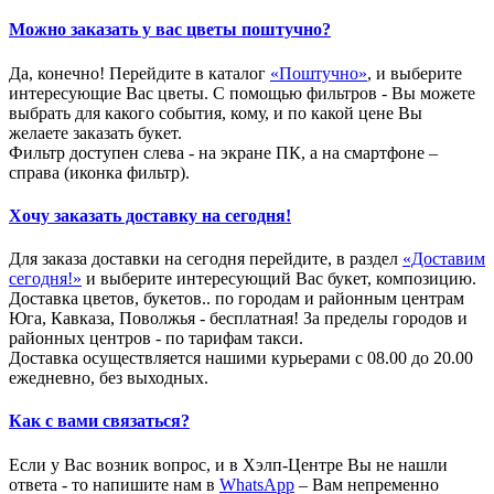
Можно заказать у вас цветы поштучно?
Да, конечно! Перейдите в каталог
«Поштучно»
, и выберите
интересующие Вас цветы. С помощью фильтров - Вы можете
выбрать для какого события, кому, и по какой цене Вы
желаете заказать букет.
Фильтр доступен слева - на экране ПК, а на смартфоне –
справа (иконка фильтр).
Хочу заказать доставку на сегодня!
Для заказа доставки на сегодня перейдите, в раздел
«Доставим
сегодня!»
и выберите интересующий Вас букет, композицию.
Доставка цветов, букетов.. по городам и районным центрам
Юга, Кавказа, Поволжья - бесплатная! За пределы городов и
районных центров - по тарифам такси.
Доставка осуществляется нашими курьерами с 08.00 до 20.00
ежедневно, без выходных.
Как с вами связаться?
Если у Вас возник вопрос, и в Хэлп-Центре Вы не нашли
ответа - то напишите нам в
WhatsApp
– Вам непременно