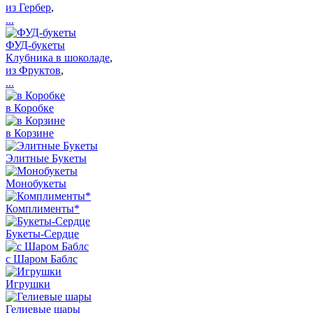
из Гербер
,
...
ФУД-букеты
Клубника в шоколаде
,
из Фруктов
,
...
в Коробке
в Корзине
Элитные Букеты
Монобукеты
Комплименты*
Букеты-Сердце
с Шаром Баблс
Игрушки
Гелиевые шары