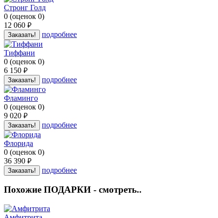
Стронг Голд
0
(
оценок
0
)
12 060
руб.
подробнее
Заказать!
Тиффани
0
(
оценок
0
)
6 150
руб.
подробнее
Заказать!
Фламинго
0
(
оценок
0
)
9 020
руб.
подробнее
Заказать!
Флорида
0
(
оценок
0
)
36 390
руб.
подробнее
Заказать!
Похожие ПОДАРКИ - смотреть..
Амфитрита