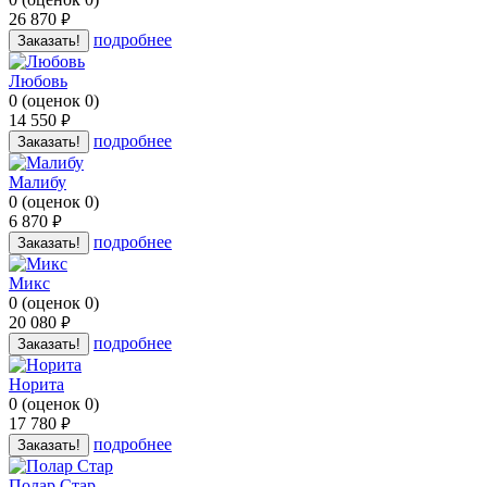
26 870
руб.
подробнее
Заказать!
Любовь
0
(
оценок
0
)
14 550
руб.
подробнее
Заказать!
Малибу
0
(
оценок
0
)
6 870
руб.
подробнее
Заказать!
Микс
0
(
оценок
0
)
20 080
руб.
подробнее
Заказать!
Норита
0
(
оценок
0
)
17 780
руб.
подробнее
Заказать!
Полар Стар