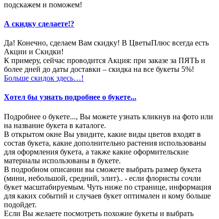
подскажем и поможем!
А скидку сделаете!?
Да! Конечно, сделаем Вам скидку! В ЦветыПлюс всегда есть
Акции и Скидки!
К примеру, сейчас проводится Акция: при заказе за ПЯТЬ и
более дней до даты доставки – скидка на все букеты 5%!
Больше скидок здесь…!
Хотел бы узнать подробнее о букете...
Подробнее о букете..., Вы можете узнать кликнув на фото или
на название букета в каталоге.
В открытом окне Вы увидите, какие виды цветов входят в
состав букета, какие дополнительно растения использованы
для оформления букета, а также какие оформительские
материалы использованы в букете.
В подробном описании вы сможете выбрать размер букета
(мини, небольшой, средний, элит).. - если флористы сочли
букет масштабируемым. Чуть ниже по странице, информация
для каких событий и случаев букет оптимален и кому больше
подойдет.
Если Вы желаете посмотреть похожие букеты и выбрать