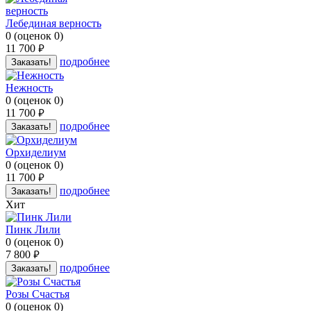
Лебединая верность
0
(
оценок
0
)
11 700
руб.
подробнее
Заказать!
Нежность
0
(
оценок
0
)
11 700
руб.
подробнее
Заказать!
Орхиделиум
0
(
оценок
0
)
11 700
руб.
подробнее
Заказать!
Хит
Пинк Лили
0
(
оценок
0
)
7 800
руб.
подробнее
Заказать!
Розы Счастья
0
(
оценок
0
)