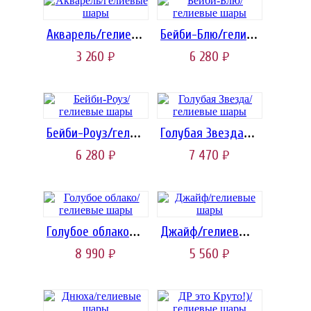
Акварель/гелиевые шары
Бейби-Блю/гелиевые шары
3 260
6 280
руб.
руб.
Бейби-Роуз/гелиевые шары
Голубая Звезда/гелиевые шары
6 280
7 470
руб.
руб.
Голубое облако/гелиевые шары
Джайф/гелиевые шары
8 990
5 560
руб.
руб.