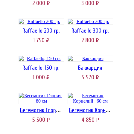
2 000
3 000
руб.
руб.
Raffaello 200 гр.
Raffaello 300 гр.
1 750
2 800
руб.
руб.
Raffaello, 150 гр.
Баккардия
1 000
5 570
руб.
руб.
Бегемотик Глория | 80 см
Бегемотик Корнелий | 60 см
5 500
4 850
руб.
руб.