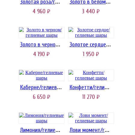
Золотая роза/гелиевые шары
Золото в белом/гелиевые шары
4 960
3 440
руб.
руб.
Золото в черном/гелиевые шары
Золотое сердце/гелиевые шары
4 190
1 950
руб.
руб.
Каберне/гелиевые шары
Конфетти/гелиевые шары
6 650
11 270
руб.
руб.
Лимония/гелиевые шары
Лови момент/гелиевые шары