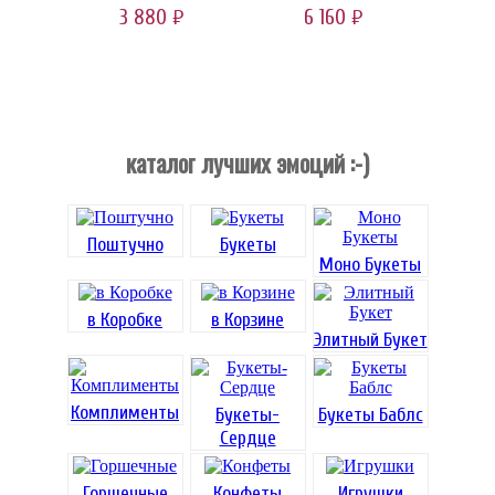
3 880
6 160
руб.
руб.
каталог лучших эмоций :-)
Поштучно
Букеты
Моно Букеты
в Коробке
в Корзине
Элитный Букет
Комплименты
Букеты-
Букеты Баблс
Сердце
Горшечные
Конфеты
Игрушки