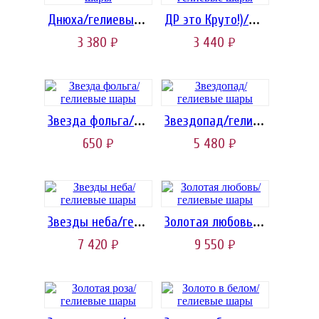
Днюха/гелиевые шары
ДР это Круто!)/гелиевые шары
3 380
3 440
руб.
руб.
Звезда фольга/гелиевые шары
Звездопад/гелиевые шары
650
5 480
руб.
руб.
Звезды неба/гелиевые шары
Золотая любовь/гелиевые шары
7 420
9 550
руб.
руб.