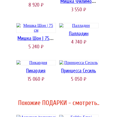
Мишка Филимон | 60 см
8 920
руб.
3 550
руб.
Палладин
Мишка Шон | 75 см
4 740
руб.
5 240
руб.
Пикардия
Принцесса Сесиль
15 060
5 050
руб.
руб.
Похожие ПОДАРКИ - смотреть..