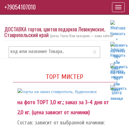
+79054107010
Toggl
navig
ДОСТАВКА тортов, цветов подарков Левокумское,
Ставропольский край
Цветы Торты Ваш праздник — наша забота!
ТОРТ МИСТЕР
на фото ТОРТ 3,0 кг.; заказ за 3-4 дня от
2,0 кг. (цена зависит от начинки)
Состав: зависит от выбранной начинки: