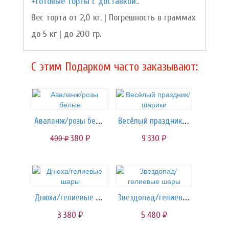
+Готовые торты с доставкой..
Вес торта от 2,0 кг. | Погрешность в граммах
до 5 кг | до 200 гр.
C этим Подарком часто заказывают:
Аваланж/розы белые
Весёлый праздник/шарики
380
9 330
400
руб.
руб.
руб.
Днюха/гелиевые шары
Звездопад/гелиевые шары
3 380
5 480
руб.
руб.