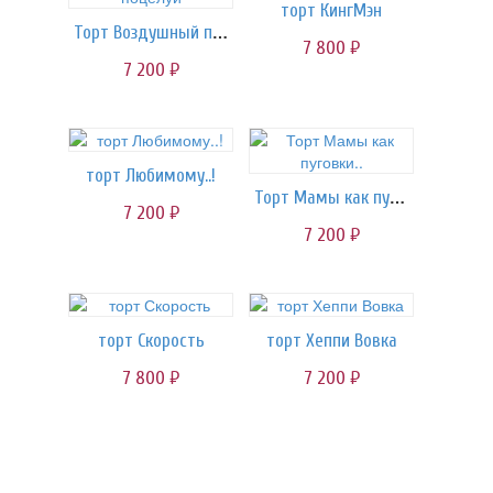
торт КингМэн
Торт Воздушный поцелуй
7 800
руб.
7 200
руб.
торт Любимому..!
Торт Мамы как пуговки..
7 200
руб.
7 200
руб.
торт Скорость
торт Хеппи Вовка
7 800
7 200
руб.
руб.