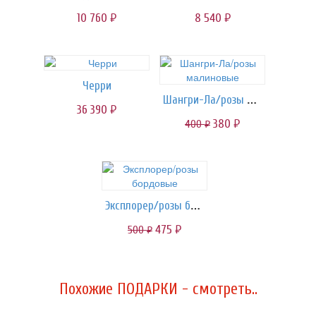
10 760
8 540
руб.
руб.
Черри
Шангри-Ла/розы малиновые
36 390
руб.
380
400
руб.
руб.
Эксплорер/розы бордовые
475
500
руб.
руб.
Похожие ПОДАРКИ - смотреть..