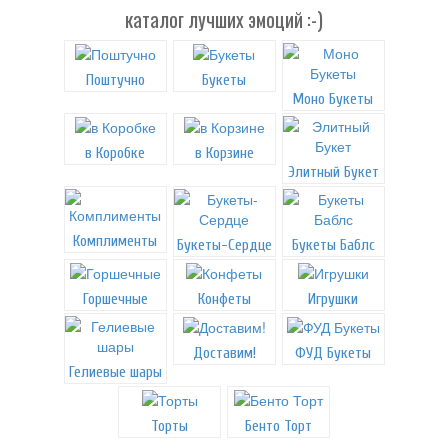
каталог лучших эмоций :-)
Поштучно
Букеты
Моно Букеты
в Коробке
в Корзине
Элитный Букет
Комплименты
Букеты-Сердце
Букеты Баблс
Горшечные
Конфеты
Игрушки
Доставим!
ФУД Букеты
Гелиевые шары
Торты
Бенто Торт