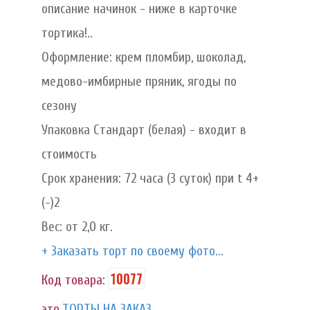
описание начинок - ниже в карточке
тортика!..
Оформление: крем пломбир, шоколад,
медово-имбирные пряник, ягоды по
сезону
Упаковка Стандарт (белая) - входит в
стоимость
Срок хранения: 72 часа (3 суток) при t 4+
(-)2
Вес: от 2,0 кг.
+ Заказать торт по своему фото...
10077
Код товара:
это
ТОРТЫ НА ЗАКАЗ