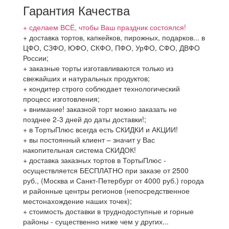
Гарантия Качества
+ сделаем ВСЁ, чтобы Ваш праздник состоялся!
+ доставка тортов, капкейков, пирожных, подарков... в
ЦФО, СЗФО, ЮФО, СКФО, ПФО, УрФО, СФО, ДВФО
России;
+ заказные торты изготавливаются только из
свежайших и натуральных продуктов;
+ кондитер строго соблюдает технологический
процесс изготовления;
+ внимание! заказной торт можно заказать не
позднее 2-3 дней до даты доставки!;
+ в ТортыПлюс всегда есть СКИДКИ и АКЦИИ!
+ вы постоянный клиент – значит у Вас
накопительная система СКИДОК!
+ доставка заказных тортов в ТортыПлюс -
осуществляется БЕСПЛАТНО при заказе от 2500
руб., (Москва и Санкт-Петербург от 4000 руб.) города
и районные центры регионов (непосредственное
местонахождение наших точек);
+ стоимость доставки в труднодоступные и горные
районы - существенно ниже чем у других...