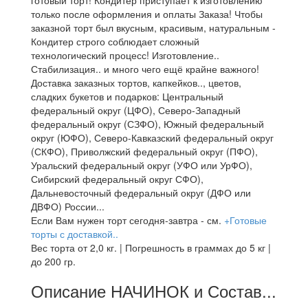
готовый торт! Кондитер приступает к изготовлению
только после оформления и оплаты Заказа! Чтобы
заказной торт был вкусным, красивым, натуральным -
Кондитер строго соблюдает сложный
технологический процесс! Изготовление..
Стабилизация.. и много чего ещё крайне важного!
Доставка заказных тортов, капкейков.., цветов,
сладких букетов и подарков: Центральный
федеральный округ (ЦФО), Северо-Западный
федеральный округ (СЗФО), Южный федеральный
округ (ЮФО), Северо-Кавказский федеральный округ
(СКФО), Приволжский федеральный округ (ПФО),
Уральский федеральный округ (УФО или УрФО),
Сибирский федеральный округ СФО),
Дальневосточный федеральный округ (ДФО или
ДВФО) России...
Если Вам нужен торт сегодня-завтра - см.
+Готовые
торты с доставкой..
Вес торта от 2,0 кг. | Погрешность в граммах до 5 кг |
до 200 гр.
Описание НАЧИНОК и Состав...