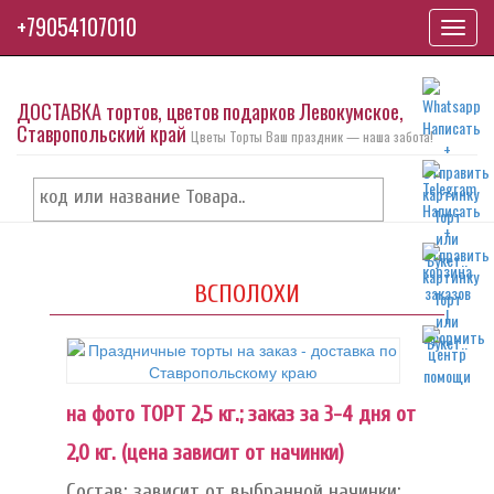
+79054107010
Toggl
navig
ДОСТАВКА тортов, цветов подарков Левокумское,
Ставропольский край
Цветы Торты Ваш праздник — наша забота!
ВСПОЛОХИ
на фото ТОРТ 2,5 кг.; заказ за 3-4 дня от
2,0 кг. (цена зависит от начинки)
Состав: зависит от выбранной начинки: