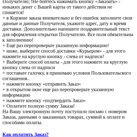
Получателю; !Не бойтесь нажимать кнопку «Заказать» -
никаких денег с Вашей карты от такого действия не
спишется!
+ в Корзине заказа внимательно и без ошибок заполните свои
данные и данные Получателя, укажите адрес, дату и время
доставки. Дополнительно напишите поздравительный текст
для оформления открытки Получателю. Все поля обязательны
к заполнению!
+ Ещё раз перепроверьте указанную информацию!
+ ниже, выберите способ доставки «Курьером» - для этого
нажмите на круглую кнопку - слева от надписи!
+ Выберите способ оплаты - для этого нажмите на круглую
кнопку слева от надписи
+ поставьте галочку, я принимаю условия Пользовательского
соглашения..
+ нажмите кнопку «отправить Заказ»
+ в открытом окне еще раз перепроверьте указанную
информацию
+ нажмите кнопку «подтвердить Заказ»
+ Оплатите полную сумму Заказа!
На Вашу электронную почту поступило письмо с номером
Заказа, данными о заказанных товарах, суммой к оплате и
способами оплаты.
Как оплатить Заказ?