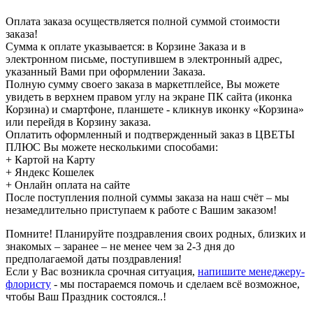
Оплата заказа осуществляется полной суммой стоимости
заказа!
Сумма к оплате указывается: в Корзине Заказа и в
электронном письме, поступившем в электронный адрес,
указанный Вами при оформлении Заказа.
Полную сумму своего заказа в маркетплейсе, Вы можете
увидеть в верхнем правом углу на экране ПК сайта (иконка
Корзина) и смартфоне, планшете - кликнув иконку «Корзина»
или перейдя в Корзину заказа.
Оплатить оформленный и подтвержденный заказ в ЦВЕТЫ
ПЛЮС Вы можете несколькими способами:
+ Картой на Карту
+ Яндекс Кошелек
+ Онлайн оплата на сайте
После поступления полной суммы заказа на наш счёт – мы
незамедлительно приступаем к работе с Вашим заказом!
Помните! Планируйте поздравления своих родных, близких и
знакомых – заранее – не менее чем за 2-3 дня до
предполагаемой даты поздравления!
Если у Вас возникла срочная ситуация,
напишите менеджеру-
флористу
- мы постараемся помочь и сделаем всё возможное,
чтобы Ваш Праздник состоялся..!