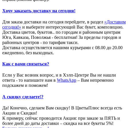
Хочу заказать доставку на сегодня!
Для заказа доставки на сегодня перейдите, в раздел
«Доставим
сегодня!»
и выберите интересующий Вас букет, композицию.
Доставка цветов, букетов.. по городам и районным центрам
Юга, Кавказа, Поволжья - бесплатная! За пределы городов и
районных центров - по тарифам такси.
Доставка осуществляется нашими курьерами с 08.00 до 20.00
ежедневно, без выходных.
Как с вами связаться?
Если у Вас возник вопрос, и в Хэлп-Центре Вы не нашли
ответа - то напишите нам в
WhatsApp
– Вам непременно
подскажем и поможем!
А скидку сделаете!?
Да! Конечно, сделаем Вам скидку! В ЦветыПлюс всегда есть
Акции и Скидки!
К примеру, сейчас проводится Акция: при заказе за ПЯТЬ и
более дней до даты доставки – скидка на все букеты 5%!