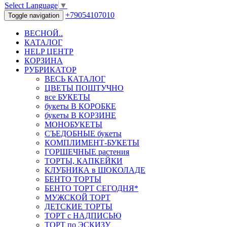
Select Language
▼
+79054107010
Toggle navigation
ВЕСНОЙ..
КАТАЛОГ
HELP ЦЕНТР
КОРЗИНА
РУБРИКАТОР
ВЕСЬ КАТАЛОГ
ЦВЕТЫ ПОШТУЧНО
все БУКЕТЫ
букеты В КОРОБКЕ
букеты В КОРЗИНЕ
МОНОБУКЕТЫ
СЪЕДОБНЫЕ букеты
КОМПЛИМЕНТ-БУКЕТЫ
ГОРШЕЧНЫЕ растения
ТОРТЫ, КАПКЕЙКИ
КЛУБНИКА в ШОКОЛАДЕ
БЕНТО ТОРТЫ
БЕНТО ТОРТ СЕГОДНЯ*
МУЖСКОЙ ТОРТ
ДЕТСКИЕ ТОРТЫ
ТОРТ с НАДПИСЬЮ
ТОРТ по ЭСКИЗУ