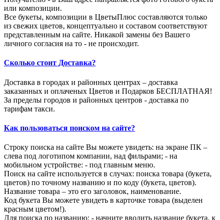
или композиции.
Все букеты, композиции в ЦветыПлюс составляются только
из свежих цветов, концептуально и составом соответствуют
представленным на сайте. Никакой замены без Вашего
личного согласия на то - не происходит.
Сколько стоит Доставка?
Доставка в городах и районных центрах – доставка
заказанных и оплаченых Цветов и Подарков БЕСПЛАТНАЯ!
За пределы городов и районных центров - доставка по
тарифам такси.
Как пользоваться поиском на сайте?
Строку поиска на сайте Вы можете увидеть: на экране ПК –
слева под логотипом компании, над фильрами; - на
мобильном устройстве: - под главным меню.
Поиск на сайте используется в случах: поиска товара (букета,
цветов) по точному названию и по коду (букета, цветов).
Название товара – это его заголовок, наименование.
Код букета Вы можете увидеть в карточке товара (выделен
красным цветом!).
Для поиска по названию: - начните вводить название букета, к