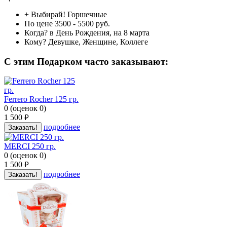
+ Выбирай!
Горшечные
По цене
3500 - 5500 руб.
Когда?
в День Рождения, на 8 марта
Кому?
Девушке, Женщине, Коллеге
C этим Подарком часто заказывают:
Ferrero Rocher 125 гр.
0
(
оценок
0
)
1 500
руб.
подробнее
Заказать!
MERCI 250 гр.
0
(
оценок
0
)
1 500
руб.
подробнее
Заказать!