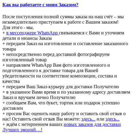
Как вы работаете с моим Заказом?
После поступления полной суммы заказа на наш счёт – мы
незамедлительно приступаем к работе с Вашим заказом!
Для этого - мы,
+
в мессенджере WhatsApp
связываемся с Вами и уточняем
детали и нюансы Заказа
+ передаем Заказ на изготовление и составление заказанного
товара
+ непосредственно перед доставкой фотографируем
изготовленный товар
+ направляем WhatsApp Вам фото изготовленного и
подготовленного к доставке товара для Вашей
убедительности на соответствие композиции, состава и
качества
+ передаем Ваш Заказ курьеру для доставки Получателю
+ в указанное Вами время и по указанному адресу доставляем
Заказ и вручаем лично Получателю
+ сообщаем Вам, что букет, тортик или подарок успешно
доставлен
+ просим Вас оценить нашу работу и оставить свой отзыв о
нас! Оставить свой отзыв Вы можете:
здесь...
или
здесь...
+ ждём с нетерпением ваших
новых заказов для доставки
Лучших эмоций…!