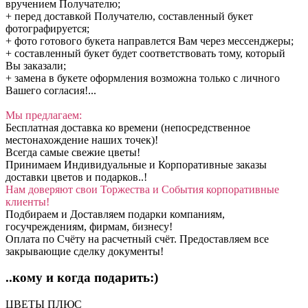
вручением Получателю;
+ перед доставкой Получателю, составленный букет
фотографируется;
+ фото готового букета направлется Вам через мессенджеры;
+ составленный букет будет соответствовать тому, который
Вы заказали;
+ замена в букете оформления возможна только с личного
Вашего согласия!...
Мы предлагаем:
Бесплатная доставка ко времени (непосредственное
местонахождение наших точек)!
Всегда самые свежие цветы!
Принимаем Индивидуальные и Корпоративные заказы
доставки цветов и подарков..!
Нам доверяют свои Торжества и События корпоративные
клиенты!
Подбираем и Доставляем подарки компаниям,
госучреждениям, фирмам, бизнесу!
Оплата по Счёту на расчетный счёт. Предоставляем все
закрывающие сделку документы!
..кому и когда подарить:)
ЦВЕТЫ ПЛЮС