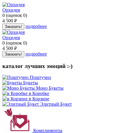
Орхидея
0
(
оценок
0
)
4 500
руб.
подробнее
Заказать!
Орхидея
0
(
оценок
0
)
4 500
руб.
подробнее
Заказать!
каталог лучших эмоций :-)
Поштучно
Букеты
Моно Букеты
в Коробке
в Корзине
Элитный Букет
Комплименты