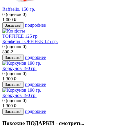
Raffaello, 150 гр.
0
(
оценок
0
)
1 000
руб.
подробнее
Заказать!
Конфеты TOFFIFEE 125 гр.
0
(
оценок
0
)
800
руб.
подробнее
Заказать!
Коркунов 190 гр.
0
(
оценок
0
)
1 300
руб.
подробнее
Заказать!
Коркунов 190 гр.
0
(
оценок
0
)
1 300
руб.
подробнее
Заказать!
Похожие ПОДАРКИ - смотреть..