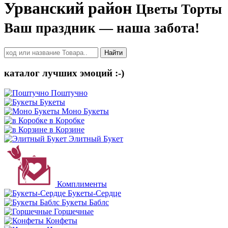
Урванский район
Цветы Торты
Ваш праздник — наша забота!
Найти
каталог лучших эмоций :-)
Поштучно
Букеты
Моно Букеты
в Коробке
в Корзине
Элитный Букет
Комплименты
Букеты-Сердце
Букеты Баблс
Горшечные
Конфеты