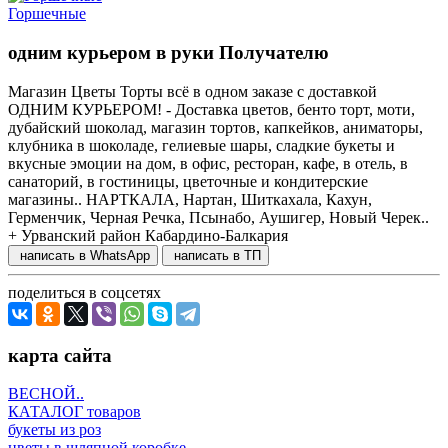
Горшечные
одним курьером в руки Получателю
Магазин Цветы Торты всё в одном заказе с доставкой
ОДНИМ КУРЬЕРОМ! - Доставка цветов, бенто торт, моти,
дубайский шоколад, магазин тортов, капкейков, аниматоры,
клубника в шоколаде, гелиевые шары, сладкие букеты и
вкусные эмоции на дом, в офис, ресторан, кафе, в отель, в
санаторий, в гостиницы, цветочные и кондитерские
магазины.. НАРТКАЛА, Нартан, Шиткахала, Кахун,
Герменчик, Черная Речка, Псынабо, Аушигер, Новый Черек..
+ Урванский район Кабардино-Балкария
написать в WhatsApp
написать в ТП
поделиться в соцсетях
карта сайта
ВЕСНОЙ..
КАТАЛОГ товаров
букеты из роз
цветы в шляпной коробке