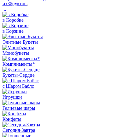
из Фруктов
,
...
в Коробке
в Корзине
Элитные Букеты
Монобукеты
Комплименты*
Букеты-Сердце
с Шаром Баблс
Игрушки
Гелиевые шары
Конфеты
Сегодня-Завтра