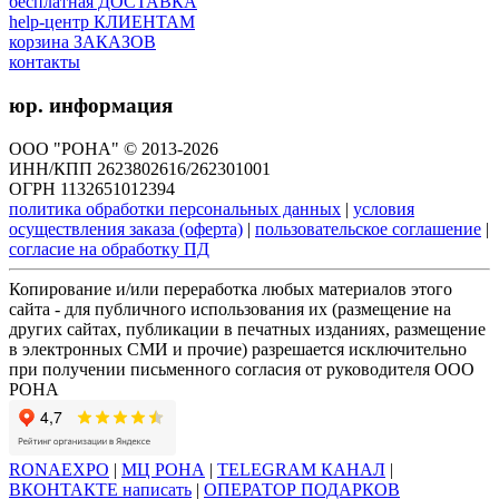
бесплатная ДОСТАВКА
help-центр КЛИЕНТАМ
корзина ЗАКАЗОВ
контакты
юр. информация
ООО "РОНА" © 2013-2026
ИНН/КПП 2623802616/262301001
ОГРН 1132651012394
политика обработки персональных данных
|
условия
осуществления заказа (оферта)
|
пользовательское соглашение
|
согласие на обработку ПД
Копирование и/или переработка любых материалов этого
сайта - для публичного использования их (размещение на
других сайтах, публикации в печатных изданиях, размещение
в электронных СМИ и прочие) разрешается исключительно
при получении письменного согласия от руководителя ООО
РОНА
RONAEXPO
|
МЦ РОНА
|
TELEGRAM КАНАЛ
|
ВКОНТАКТЕ написать
|
ОПЕРАТОР ПОДАРКОВ