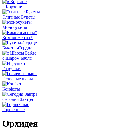
в Корзине
Элитные Букеты
Монобукеты
Комплименты*
Букеты-Сердце
с Шаром Баблс
Игрушки
Гелиевые шары
Конфеты
Сегодня-Завтра
Горшечные
Орхидея