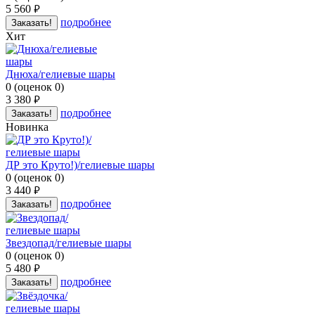
5 560
руб.
подробнее
Заказать!
Хит
Днюха/гелиевые шары
0
(
оценок
0
)
3 380
руб.
подробнее
Заказать!
Новинка
ДР это Круто!)/гелиевые шары
0
(
оценок
0
)
3 440
руб.
подробнее
Заказать!
Звездопад/гелиевые шары
0
(
оценок
0
)
5 480
руб.
подробнее
Заказать!