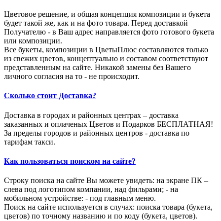
Цветовое решение, и общая концепция композиции и букета
будет такой же, как и на фото товара. Перед доставкой
Получателю - в Ваш адрес направляется фото готового букета
или композиции.
Все букеты, композиции в ЦветыПлюс составляются только
из свежих цветов, концептуально и составом соответствуют
представленным на сайте. Никакой замены без Вашего
личного согласия на то - не происходит.
Сколько стоит Доставка?
Доставка в городах и районных центрах – доставка
заказанных и оплаченых Цветов и Подарков БЕСПЛАТНАЯ!
За пределы городов и районных центров - доставка по
тарифам такси.
Как пользоваться поиском на сайте?
Строку поиска на сайте Вы можете увидеть: на экране ПК –
слева под логотипом компании, над фильрами; - на
мобильном устройстве: - под главным меню.
Поиск на сайте используется в случах: поиска товара (букета,
цветов) по точному названию и по коду (букета, цветов).