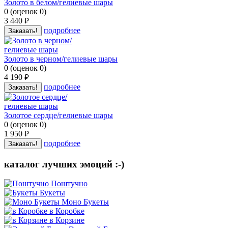
Золото в белом/гелиевые шары
0
(
оценок
0
)
3 440
руб.
подробнее
Заказать!
Золото в черном/гелиевые шары
0
(
оценок
0
)
4 190
руб.
подробнее
Заказать!
Золотое сердце/гелиевые шары
0
(
оценок
0
)
1 950
руб.
подробнее
Заказать!
каталог лучших эмоций :-)
Поштучно
Букеты
Моно Букеты
в Коробке
в Корзине