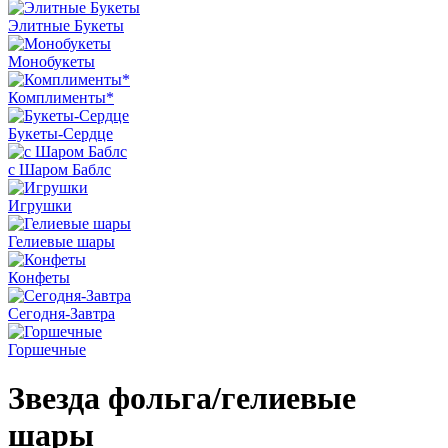
Элитные Букеты
Монобукеты
Комплименты*
Букеты-Сердце
с Шаром Баблс
Игрушки
Гелиевые шары
Конфеты
Сегодня-Завтра
Горшечные
Звезда фольга/гелиевые
шары