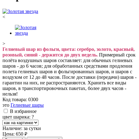
<
>
Гелиевый шар из фольги, цвета: серебро, золото, красный,
розовый, синий - держится до двух недель.
Примерный срок
полёта воздушных шаров составляет: для обычных гелиевых
шаров - до 6 часов; для обработанных средствами продления
полета гелиевых шаров и фольгированных шаров, и шаров с
воздухом от 12 до 48 часов. После доставки (передачи) шаров -
гарантии на них, не распространяются. Хранить все виды
шаров, в транспортировочных пакетах, более двух часов -
нельзя!
Код товара:
0300
это
Гелиевые шары
В избранное
цвет шарика:
?
Наличие:
за сутки
Цена:
650
руб.