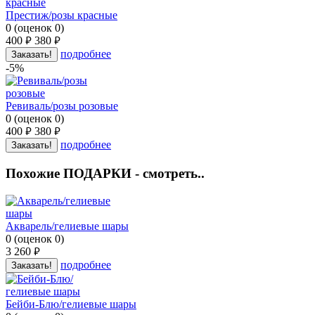
Престиж/розы красные
0
(
оценок
0
)
400
380
руб.
руб.
подробнее
Заказать!
-5%
Ревиваль/розы розовые
0
(
оценок
0
)
400
380
руб.
руб.
подробнее
Заказать!
Похожие ПОДАРКИ - смотреть..
Акварель/гелиевые шары
0
(
оценок
0
)
3 260
руб.
подробнее
Заказать!
Бейби-Блю/гелиевые шары