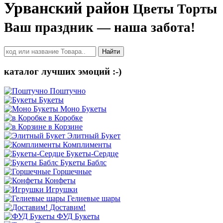
Урванский район
Цветы Торты
Ваш праздник — наша забота!
Найти
каталог лучших эмоций :-)
Поштучно
Букеты
Моно Букеты
в Коробке
в Корзине
Элитный Букет
Комплименты
Букеты-Сердце
Букеты Баблс
Горшечные
Конфеты
Игрушки
Гелиевые шары
Доставим!
ФУД Букеты