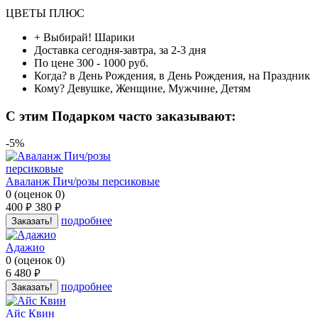
ЦВЕТЫ ПЛЮС
+ Выбирай!
Шарики
Доставка
сегодня-завтра, за 2-3 дня
По цене
300 - 1000 руб.
Когда?
в День Рождения, в День Рождения, на Праздник
Кому?
Девушке, Женщине, Мужчине, Детям
C этим Подарком часто заказывают:
-5%
Аваланж Пич/розы персиковые
0
(
оценок
0
)
400
380
руб.
руб.
подробнее
Заказать!
Адажио
0
(
оценок
0
)
6 480
руб.
подробнее
Заказать!
Айс Квин