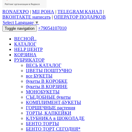
RONAEXPO
|
МЦ РОНА
|
TELEGRAM КАНАЛ
|
ВКОНТАКТЕ написать
|
ОПЕРАТОР ПОДАРКОВ
Select Language
▼
+79054107010
Toggle navigation
ВЕСНОЙ..
КАТАЛОГ
HELP ЦЕНТР
КОРЗИНА
РУБРИКАТОР
ВЕСЬ КАТАЛОГ
ЦВЕТЫ ПОШТУЧНО
все БУКЕТЫ
букеты В КОРОБКЕ
букеты В КОРЗИНЕ
МОНОБУКЕТЫ
СЪЕДОБНЫЕ букеты
КОМПЛИМЕНТ-БУКЕТЫ
ГОРШЕЧНЫЕ растения
ТОРТЫ, КАПКЕЙКИ
КЛУБНИКА в ШОКОЛАДЕ
БЕНТО ТОРТЫ
БЕНТО ТОРТ СЕГОДНЯ*