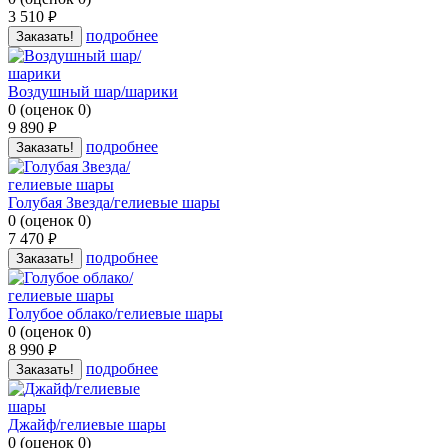
3 510
руб.
подробнее
Заказать!
Воздушный шар/шарики
0
(
оценок
0
)
9 890
руб.
подробнее
Заказать!
Голубая Звезда/гелиевые шары
0
(
оценок
0
)
7 470
руб.
подробнее
Заказать!
Голубое облако/гелиевые шары
0
(
оценок
0
)
8 990
руб.
подробнее
Заказать!
Джайф/гелиевые шары
0
(
оценок
0
)