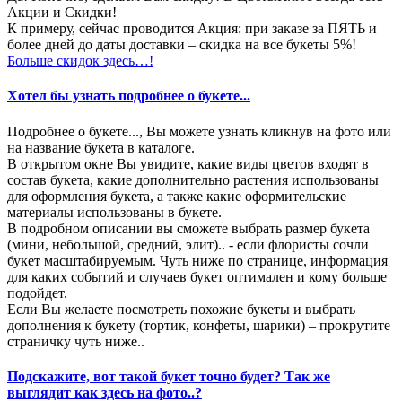
Акции и Скидки!
К примеру, сейчас проводится Акция: при заказе за ПЯТЬ и
более дней до даты доставки – скидка на все букеты 5%!
Больше скидок здесь…!
Хотел бы узнать подробнее о букете...
Подробнее о букете..., Вы можете узнать кликнув на фото или
на название букета в каталоге.
В открытом окне Вы увидите, какие виды цветов входят в
состав букета, какие дополнительно растения использованы
для оформления букета, а также какие оформительские
материалы использованы в букете.
В подробном описании вы сможете выбрать размер букета
(мини, небольшой, средний, элит).. - если флористы сочли
букет масштабируемым. Чуть ниже по странице, информация
для каких событий и случаев букет оптимален и кому больше
подойдет.
Если Вы желаете посмотреть похожие букеты и выбрать
дополнения к букету (тортик, конфеты, шарики) – прокрутите
страничку чуть ниже..
Подскажите, вот такой букет точно будет? Так же
выглядит как здесь на фото..?