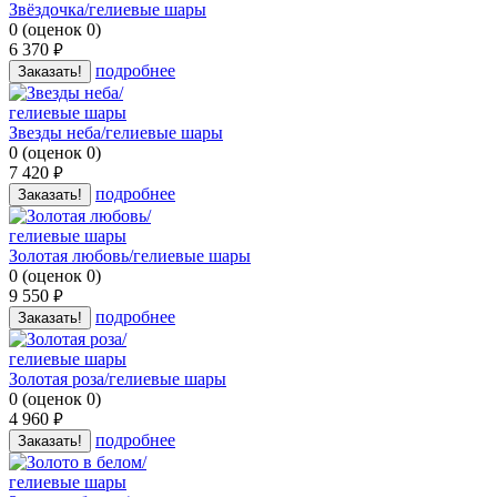
Звёздочка/гелиевые шары
0
(
оценок
0
)
6 370
руб.
подробнее
Заказать!
Звезды неба/гелиевые шары
0
(
оценок
0
)
7 420
руб.
подробнее
Заказать!
Золотая любовь/гелиевые шары
0
(
оценок
0
)
9 550
руб.
подробнее
Заказать!
Золотая роза/гелиевые шары
0
(
оценок
0
)
4 960
руб.
подробнее
Заказать!