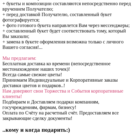
+ букеты и композиции составляются непосредственно перед
вручением Получателю;
+ перед доставкой Получателю, составленный букет
фотографируется;
+ фото готового букета направлется Вам через мессенджеры;
+ составленный букет будет соответствовать тому, который
Вы заказали;
+ замена в букете оформления возможна только с личного
Вашего согласия!...
Мы предлагаем:
Бесплатная доставка ко времени (непосредственное
местонахождение наших точек)!
Всегда самые свежие цветы!
Принимаем Индивидуальные и Корпоративные заказы
доставки цветов и подарков..!
Нам доверяют свои Торжества и События корпоративные
клиенты!
Подбираем и Доставляем подарки компаниям,
госучреждениям, фирмам, бизнесу!
Оплата по Счёту на расчетный счёт. Предоставляем все
закрывающие сделку документы!
..кому и когда подарить:)