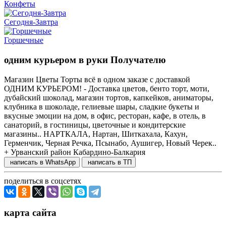
Конфеты
Сегодня-Завтра
Горшечные
одним курьером в руки Получателю
Магазин Цветы Торты всё в одном заказе с доставкой
ОДНИМ КУРЬЕРОМ! - Доставка цветов, бенто торт, моти,
дубайский шоколад, магазин тортов, капкейков, аниматоры,
клубника в шоколаде, гелиевые шары, сладкие букеты и
вкусные эмоции на дом, в офис, ресторан, кафе, в отель, в
санаторий, в гостиницы, цветочные и кондитерские
магазины.. НАРТКАЛА, Нартан, Шиткахала, Кахун,
Герменчик, Черная Речка, Псынабо, Аушигер, Новый Черек..
+ Урванский район Кабардино-Балкария
написать в WhatsApp
написать в ТП
поделиться в соцсетях
карта сайта