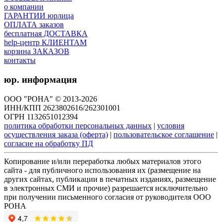
о компании
ГАРАНТИИ юрлица
ОПЛАТА заказов
бесплатная ДОСТАВКА
help-центр КЛИЕНТАМ
корзина ЗАКАЗОВ
контакты
юр. информация
ООО "РОНА" © 2013-2026
ИНН/КПП 2623802616/262301001
ОГРН 1132651012394
политика обработки персональных данных
|
условия
осуществления заказа (оферта)
|
пользовательское соглашение
|
согласие на обработку ПД
Копирование и/или переработка любых материалов этого
сайта - для публичного использования их (размещение на
других сайтах, публикации в печатных изданиях, размещение
в электронных СМИ и прочие) разрешается исключительно
при получении письменного согласия от руководителя ООО
РОНА