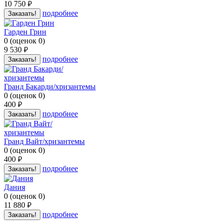
10 750
руб.
подробнее
Заказать!
Гарден Грин
0
(
оценок
0
)
9 530
руб.
подробнее
Заказать!
Гранд Бакарди/хризантемы
0
(
оценок
0
)
400
руб.
подробнее
Заказать!
Гранд Вайт/хризантемы
0
(
оценок
0
)
400
руб.
подробнее
Заказать!
Дания
0
(
оценок
0
)
11 880
руб.
подробнее
Заказать!