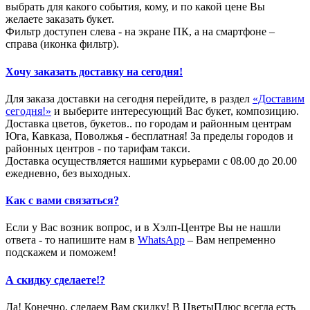
выбрать для какого события, кому, и по какой цене Вы
желаете заказать букет.
Фильтр доступен слева - на экране ПК, а на смартфоне –
справа (иконка фильтр).
Хочу заказать доставку на сегодня!
Для заказа доставки на сегодня перейдите, в раздел
«Доставим
сегодня!»
и выберите интересующий Вас букет, композицию.
Доставка цветов, букетов.. по городам и районным центрам
Юга, Кавказа, Поволжья - бесплатная! За пределы городов и
районных центров - по тарифам такси.
Доставка осуществляется нашими курьерами с 08.00 до 20.00
ежедневно, без выходных.
Как с вами связаться?
Если у Вас возник вопрос, и в Хэлп-Центре Вы не нашли
ответа - то напишите нам в
WhatsApp
– Вам непременно
подскажем и поможем!
А скидку сделаете!?
Да! Конечно, сделаем Вам скидку! В ЦветыПлюс всегда есть