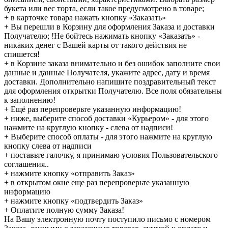
букета или вес торта, если такое предусмотрено в товаре;
+ в карточке товара нажать кнопку «Заказать»
+ Вы перешли в Корзину для оформления Заказа и доставки
Получателю; !Не бойтесь нажимать кнопку «Заказать» -
никаких денег с Вашей карты от такого действия не
спишется!
+ в Корзине заказа внимательно и без ошибок заполните свои
данные и данные Получателя, укажите адрес, дату и время
доставки. Дополнительно напишите поздравительный текст
для оформления открытки Получателю. Все поля обязательны
к заполнению!
+ Ещё раз перепроверьте указанную информацию!
+ ниже, выберите способ доставки «Курьером» - для этого
нажмите на круглую кнопку - слева от надписи!
+ Выберите способ оплаты - для этого нажмите на круглую
кнопку слева от надписи
+ поставьте галочку, я принимаю условия Пользовательского
соглашения..
+ нажмите кнопку «отправить Заказ»
+ в открытом окне еще раз перепроверьте указанную
информацию
+ нажмите кнопку «подтвердить Заказ»
+ Оплатите полную сумму Заказа!
На Вашу электронную почту поступило письмо с номером