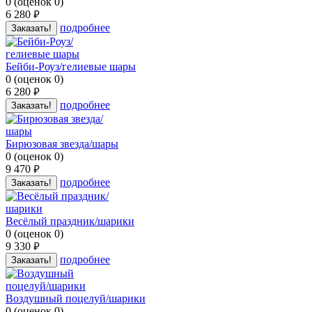
0
(
оценок
0
)
6 280
руб.
подробнее
Заказать!
Бейби-Роуз/гелиевые шары
0
(
оценок
0
)
6 280
руб.
подробнее
Заказать!
Бирюзовая звезда/шары
0
(
оценок
0
)
9 470
руб.
подробнее
Заказать!
Весёлый праздник/шарики
0
(
оценок
0
)
9 330
руб.
подробнее
Заказать!
Воздушный поцелуй/шарики
0
(
оценок
0
)