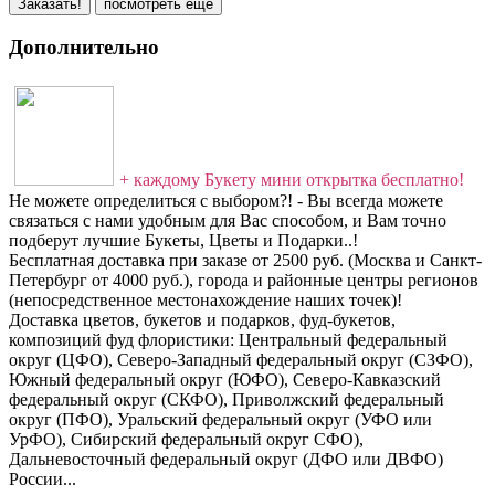
Заказать!
посмотреть ещё
Дополнительно
+ каждому Букету мини открытка бесплатно!
Не можете определиться с выбором?! - Вы всегда можете
связаться с нами удобным для Вас способом, и Вам точно
подберут лучшие Букеты, Цветы и Подарки..!
Бесплатная доставка при заказе от 2500 руб. (Москва и Санкт-
Петербург от 4000 руб.), города и районные центры регионов
(непосредственное местонахождение наших точек)!
Доставка цветов, букетов и подарков, фуд-букетов,
композиций фуд флористики: Центральный федеральный
округ (ЦФО), Северо-Западный федеральный округ (СЗФО),
Южный федеральный округ (ЮФО), Северо-Кавказский
федеральный округ (СКФО), Приволжский федеральный
округ (ПФО), Уральский федеральный округ (УФО или
УрФО), Сибирский федеральный округ СФО),
Дальневосточный федеральный округ (ДФО или ДВФО)
России...