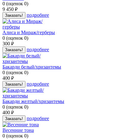
0
(
оценок
0
)
9 450
руб.
подробнее
Заказать!
Алиса и Мираж/герберы
0
(
оценок
0
)
300
руб.
подробнее
Заказать!
Бакарди белый/хризантемы
0
(
оценок
0
)
400
руб.
подробнее
Заказать!
Бакарди желтый/хризантемы
0
(
оценок
0
)
400
руб.
подробнее
Заказать!
Весенние тона
0
(
оценок
0
)