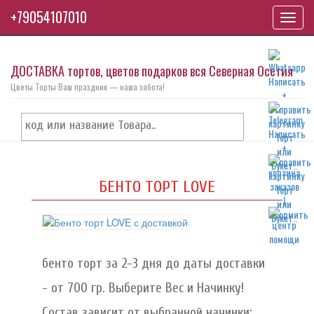
+79054107010
Toggl
navig
ДОСТАВКА тортов, цветов подарков вся Северная Осетия
Цветы Торты Ваш праздник — наша забота!
БЕНТО ТОРТ LOVE
бенто торт за 2-3 дня до даты доставки
- от 700 гр. Выберите Вес и Начинку!
Состав зависит от выбранной начинки: