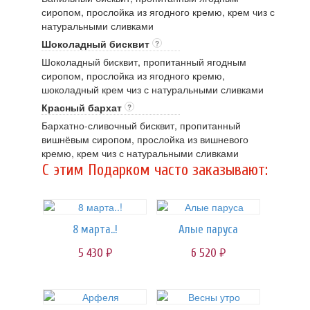
сиропом, прослойка из ягодного кремю, крем чиз с
натуральными сливками
Шоколадный бисквит
?
Шоколадный бисквит, пропитанный ягодным
сиропом, прослойка из ягодного кремю,
шоколадный крем чиз с натуральными сливками
Красный бархат
?
Бархатно-сливочный бисквит, пропитанный
вишнёвым сиропом, прослойка из вишневого
кремю, крем чиз с натуральными сливками
C этим Подарком часто заказывают:
8 марта..!
Алые паруса
5 430
6 520
руб.
руб.