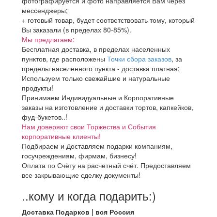
фотографируется и фото направляется Вам через
мессенджеры;
+ готовый товар, будет соответствовать тому, который
Вы заказали (в пределах 80-85%).
Мы предлагаем:
Бесплатная доставка, в пределах населенных
пунктов, где расположены
Точки сбора заказов
, за
пределы населенного пункта - доставка платная;
Используем только свежайшие и натуральные
продукты!
Принимаем Индивидуальные и Корпоративные
заказы на изготовление и доставки тортов, капкейков,
фуд-букетов..!
Нам доверяют свои Торжества и События
корпоративные клиенты!
Подбираем и Доставляем подарки компаниям,
госучреждениям, фирмам, бизнесу!
Оплата по Счёту на расчетный счёт. Предоставляем
все закрывающие сделку документы!
..кому и когда подарить:)
Доставка Подарков | вся Россия