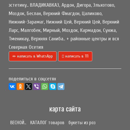
эстетику.. ВЛАДИКАВКАЗ, Ардон, Дигора, Эльхотово,
Моздок, Беслан, Верхний Фиагдон, Цаликово,
Нижний-Зарамаг, Нижний Цей, Верхний Цей, Верхний
Ларс, Малгобек, Мирный, Моздок, Кармадон, Сунжа,
Тменикау, Верхняя Саниба.. + районные центры и вся
Северная Осетия
написать в WhatsApp
написать в ТП
поделиться в соцсетях
карта сайта
ВЕСНОЙ..
КАТАЛОГ товаров
букеты из роз