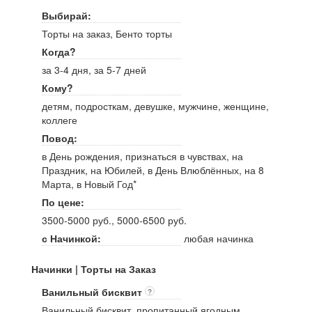
Выбирай:
Торты на заказ, Бенто торты
Когда?
за 3-4 дня, за 5-7 дней
Кому?
детям, подросткам, девушке, мужчине, женщине,
коллеге
Повод:
в День рождения, признаться в чувствах, на
Праздник, на Юбилей, в День Влюблённых, на 8
Марта, в Новый Год*
По цене:
3500-5000 руб., 5000-6500 руб.
с Начинкой:
любая начинка
Начинки | Торты на Заказ
Ванильный бисквит
?
Ванильный бисквит, пропитанный ягодным