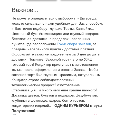
Важное...
Не можете определиться с выбором?! - Вы всегда
можете связаться с нами удобным для Вас способом,
и Вам точно подберут лучшие Торты, Капкейки..,
Цветочный букет/композицию или вкусный подарок!
Бесплатная доставка, в пределах населенных
пунктов, где расположены
Точки сбора заказов
, за
пределы населенного пункта - доставка платная.
Оформляйте заказ не позднее чем за 3 дня до даты
доставки! Помните! Заказной торт - это не УЖЕ
готовый торт! Кондитер приступает к изготовлению
только после оформления и оплаты Заказа! Чтобы
заказной торт был вкусным, красивым, натуральным -
Кондитер строго соблюдает сложный
технологический процесс! Изготовление..
Стабилизация.. и много чего ещё крайне важного!
Доставка цветов, букетов и подарков, фуд-букетов,
клубники в шоколаде, шаров, бенто тортов,
кондитерских изделий.. -
ОДНИМ КУРЬЕРОМ в руки
Получателю!