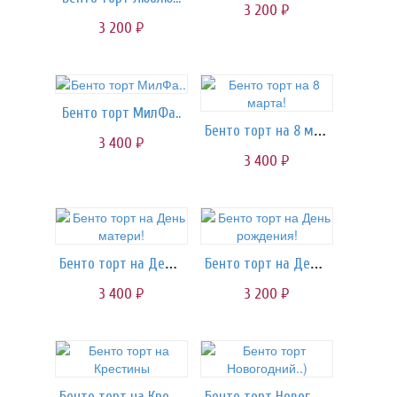
3 200
руб.
3 200
руб.
Бенто торт МилФа..
Бенто торт на 8 марта!
3 400
руб.
3 400
руб.
Бенто торт на День матери!
Бенто торт на День рождения!
3 400
3 200
руб.
руб.
Бенто торт на Крестины
Бенто торт Новогодний..)