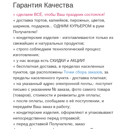
Гарантия Качества
+ сделаем ВСЁ, чтобы Ваш праздник состоялся!
+ доставка тортов, капкейков, пирожных, цветов,
шариков, подарков... ОДНИМ КУРЬЕРОМ в руки
Получателю!
+ кондитерские изделия - изготавливаются только из
свежайших и натуральных продуктов;
+ строго соблюдаем технологический процесс
изготовления;
+ у нас всегда есть СКИДКИ и АКЦИИ!
+ бесплатная доставка, в пределах населенных
пунктов, где расположены
Точки сбора заказов
, за
пределы населенного пункта - доставка платная;
+ на указанный адрес электронной почты,- поступит
письмо с указанием № заказа, фото самого товара
(товаров), стоимости и реквизиты для оплаты;
+ после оплаты, сообщаем о её поступлении, и
передаём Ваш заказ в работу;
+ кондитерские изделия, оформляют и упаковывают
непосредственно перед отправкой;
+ перед доставкой Получателю, заказ