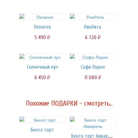
Пелагея
РиоРита
5 490
6 720
руб.
руб.
Солнечный луч
Софи Лорен
6 450
11 080
руб.
руб.
Похожие ПОДАРКИ - смотреть..
Бенто торт
Бенто торт Акварель