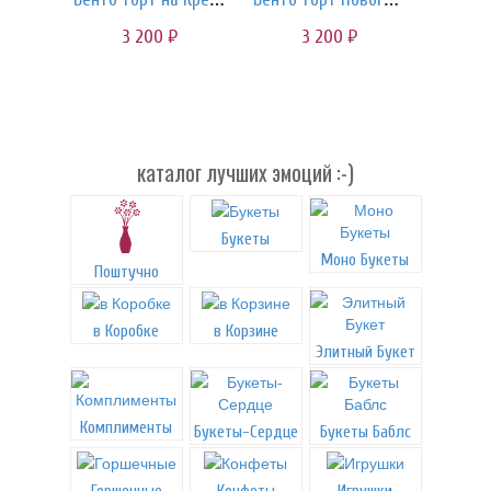
3 200
3 200
руб.
руб.
каталог лучших эмоций :-)
Букеты
Моно Букеты
Поштучно
в Коробке
в Корзине
Элитный Букет
Комплименты
Букеты-Сердце
Букеты Баблс