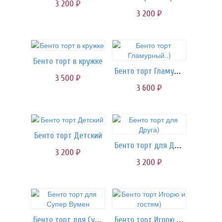
3 200
руб.
3 200
руб.
Бенто торт в кружке
Бенто торт Гламурный..)
3 500
руб.
3 600
руб.
Бенто торт Детский
Бенто торт для Друга)
3 200
руб.
3 200
руб.
Бенто торт для Супер Вумен
Бенто торт Игорю и гостям)