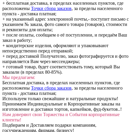
+ бесплатная доставка, в пределах населенных пунктов, где
расположены
Точки сбора заказов
, за пределы населенного
пункта - доставка платная;
+ на указанный адрес электронной почты,- поступит письмо с
указанием № заказа, фото самого товара (товаров), стоимости
и реквизиты для оплаты;
+ после оплаты, сообщаем о её поступлении, и передаём Ваш
заказ в работу;
+ кондитерские изделия, оформляют и упаковывают
непосредственно перед отправкой;
+ перед доставкой Получателю, заказ фотографируется и фото
направляется Вам через мессенджеры;
+ готовый товар, будет соответствовать тому, который Вы
заказали (в пределах 80-85%).
Мы предлагаем:
Бесплатная доставка, в пределах населенных пунктов, где
расположены
Точки сбора заказов
, за пределы населенного
пункта - доставка платная;
Используем только свежайшие и натуральные продукты!
Принимаем Индивидуальные и Корпоративные заказы на
изготовление и доставки тортов, капкейков, фуд-букетов..!
Нам доверяют свои Торжества и События корпоративные
клиенты!
Подбираем и Доставляем подарки компаниям,
госучреждениям, фирмам, бизнесу!