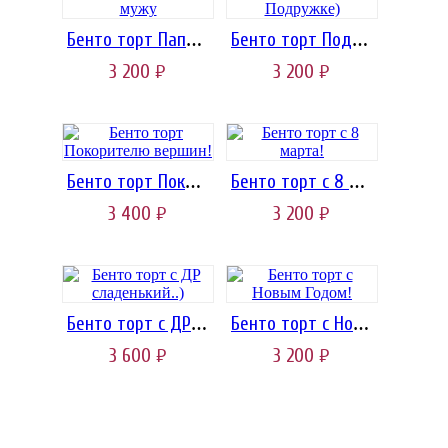
Бенто торт Папе и мужу
Бенто торт Подружке)
3 200
3 200
руб.
руб.
Бенто торт Покорителю вершин!
Бенто торт с 8 марта!
3 400
3 200
руб.
руб.
Бенто торт с ДР сладенький..)
Бенто торт с Новым Годом!
3 600
3 200
руб.
руб.