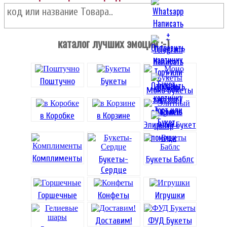
каталог лучших эмоций :-)
Поштучно
Букеты
Моно Букеты
в Коробке
в Корзине
Элитный Букет
Комплименты
Букеты-
Букеты Баблс
Сердце
Горшечные
Конфеты
Игрушки
Доставим!
ФУД Букеты