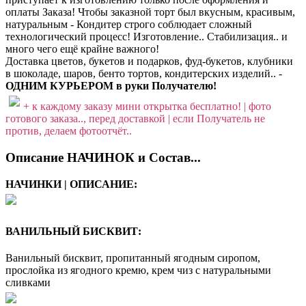
оплаты Заказа! Чтобы заказной торт был вкусным, красивым,
натуральным - Кондитер строго соблюдает сложный
технологический процесс! Изготовление.. Стабилизация.. и
много чего ещё крайне важного!
Доставка цветов, букетов и подарков, фуд-букетов, клубники
в шоколаде, шаров, бенто тортов, кондитерских изделий.. -
ОДНИМ КУРЬЕРОМ в руки Получателю!
+ к каждому заказу мини открытка бесплатно! | фото
готового заказа.., перед доставкой | если Получатель не
против, делаем фотоотчёт..
Описание НАЧИНОК и Состав...
НАЧИНКИ | ОПИСАНИЕ:
ВАНИЛЬНЫЙ БИСКВИТ:
Ванильный бисквит, пропитанный ягодным сиропом,
прослойка из ягодного кремю, крем чиз с натуральными
сливками