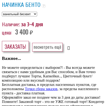
НАЧИНКА БЕНТО
?
Наличие:
за 3-4 дня
3 400
цена:
руб.
ЗАКАЗАТЬ!
посмотреть ещё
Важное...
Не можете определиться с выбором?! - Вы всегда можете
связаться с нами удобным для Вас способом, и Вам точно
подберут лучшие Торты, Капкейки.., Цветочный букет/
композицию или вкусный подарок!
Бесплатная доставка, в пределах населенных пунктов, где
расположены
Точки сбора заказов
, за пределы населенного
пункта - доставка платная.
Оформляйте заказ не позднее чем за 3 дня до даты доставки!
Помните! Заказной торт - это не УЖЕ готовый торт! Кондитер
приступает к изготовлению только после оформления и