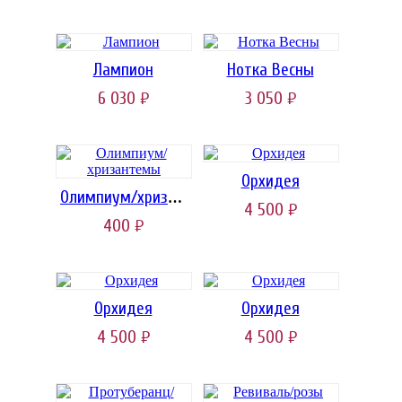
Лампион
Нотка Весны
6 030
3 050
руб.
руб.
Орхидея
Олимпиум/хризантемы
4 500
руб.
400
руб.
Орхидея
Орхидея
4 500
4 500
руб.
руб.