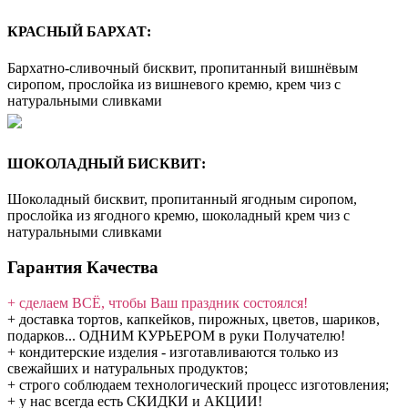
КРАСНЫЙ БАРХАТ:
Бархатно-сливочный бисквит, пропитанный вишнёвым
сиропом, прослойка из вишневого кремю, крем чиз с
натуральными сливками
ШОКОЛАДНЫЙ БИСКВИТ:
Шоколадный бисквит, пропитанный ягодным сиропом,
прослойка из ягодного кремю, шоколадный крем чиз с
натуральными сливками
Гарантия Качества
+ сделаем ВСЁ, чтобы Ваш праздник состоялся!
+ доставка тортов, капкейков, пирожных, цветов, шариков,
подарков... ОДНИМ КУРЬЕРОМ в руки Получателю!
+ кондитерские изделия - изготавливаются только из
свежайших и натуральных продуктов;
+ строго соблюдаем технологический процесс изготовления;
+ у нас всегда есть СКИДКИ и АКЦИИ!