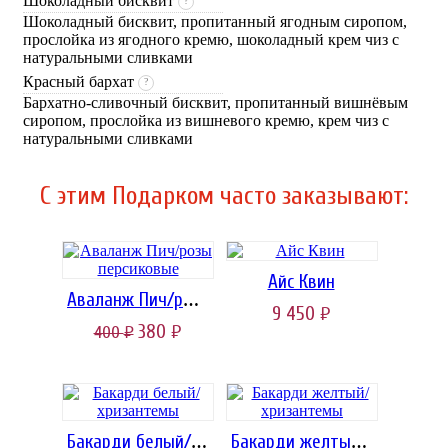
Шоколадный бисквит
?
Шоколадный бисквит, пропитанный ягодным сиропом,
прослойка из ягодного кремю, шоколадный крем чиз с
натуральными сливками
Красный бархат
?
Бархатно-сливочный бисквит, пропитанный вишнёвым
сиропом, прослойка из вишневого кремю, крем чиз с
натуральными сливками
C этим Подарком часто заказывают:
Айс Квин
Аваланж Пич/розы персиковые
9 450
руб.
380
400
руб.
руб.
Бакарди белый/хризантемы
Бакарди желтый/хризантемы