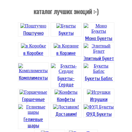
каталог лучших эмоций :-)
Поштучно
Букеты
Моно Букеты
в Коробке
в Корзине
Элитный Букет
Комплименты
Букеты-
Букеты Баблс
Сердце
Горшечные
Конфеты
Игрушки
Доставим!
ФУД Букеты
Гелиевые
шары