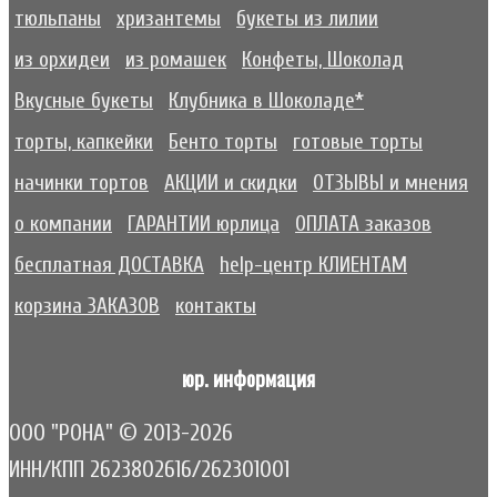
тюльпаны
хризантемы
букеты из лилии
из орхидеи
из ромашек
Конфеты, Шоколад
Вкусные букеты
Клубника в Шоколаде*
торты, капкейки
Бенто торты
готовые торты
начинки тортов
АКЦИИ и скидки
ОТЗЫВЫ и мнения
о компании
ГАРАНТИИ юрлица
ОПЛАТА заказов
бесплатная ДОСТАВКА
help-центр КЛИЕНТАМ
корзина ЗАКАЗОВ
контакты
юр. информация
ООО "РОНА" © 2013-2026
ИНН/КПП 2623802616/262301001