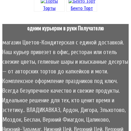
Торты
Бенто Торт
одним курьером в руки Получателю
магазин Цветов-Кондитерская с единой доставкой.
Наш курьер привезет в офис, ресторан или отель
свежие цветы, гелиевые шары и изысканные десерты
— от авторских тортов до капкейков и моти.
Комплексное оформление праздников под ключ.
Всегда безупречное качество и свежие продукты.
Идеальное решение для тех, кто ценит время и
эстетику.. ВЛАДИКАВКАЗ, Ардон, Дигора, Эльхотово,
Моздок, Беслан, Верхний Фиагдон, Цаликово,
Нижний-Зарамаг, Нижний Цей, Верхний Цей, Верхний