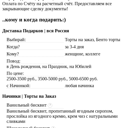
Оплата по Счёту на расчетный счёт. Предоставляем все
закрывающие сделку документы!
..кому и когда подарить:)
Доставка Подарков | вся Россия
Выбирай:
Торты на заказ, Бенто торты
Когда?
за 3-4 дня
Кому?
женщине, коллеге
Повод:
в День рождения, на Праздник, на Юбилей
По цене:
2500-3500 руб., 3500-5000 руб., 5000-6500 руб.
с Начинкой:
любая начинка
Начинки | Торты на Заказ
Ванильный бисквит
?
Ванильный бисквит, пропитанный ягодным сиропом,
прослойка из ягодного кремю, крем чиз с натуральными
сливками