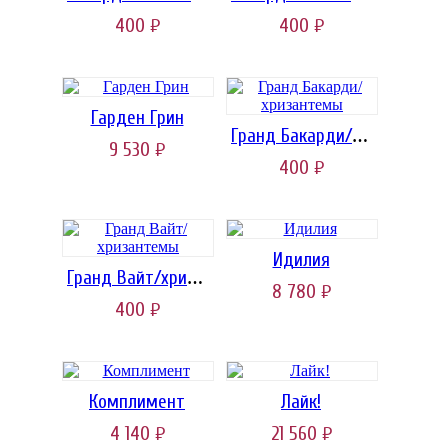
400
400
руб.
руб.
Гарден Грин
Гранд Бакарди/хризантемы
9 530
руб.
400
руб.
Идилия
Гранд Вайт/хризантемы
8 780
руб.
400
руб.
Комплимент
Лайк!
4 140
21 560
руб.
руб.