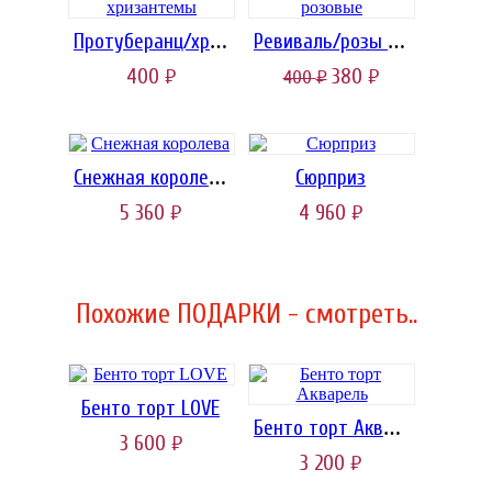
Протуберанц/хризантемы
Ревиваль/розы розовые
400
380
400
руб.
руб.
руб.
Сюрприз
Снежная королева
5 360
4 960
руб.
руб.
Похожие ПОДАРКИ - смотреть..
Бенто торт LOVE
Бенто торт Акварель
3 600
руб.
3 200
руб.