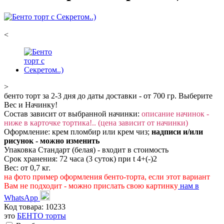
<
>
бенто торт за 2-3 дня до даты доставки - от 700 гр. Выберите
Вес и Начинку!
Состав зависит от выбранной начинки:
описание начинок -
ниже в карточке тортика!.. (цена зависит от начинки)
Оформление: крем пломбир или крем чиз;
надписи и/или
рисунок - можно изменить
Упаковка Стандарт (белая) - входит в стоимость
Срок хранения: 72 часа (3 суток) при t 4+(-)2
Вес: от 0,7 кг.
на фото пример оформления бенто-торта, если этот вариант
Вам не подходит - можно прислать свою картинку
нам в
WhatsApp
Код товара:
10233
это
БЕНТО торты