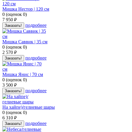
Мишка Нестор | 120 см
0
(
оценок
0
)
7 950
руб.
подробнее
Заказать!
Мишка Саввик | 35 см
0
(
оценок
0
)
2 570
руб.
подробнее
Заказать!
Мишка Янис | 70 см
0
(
оценок
0
)
3 500
руб.
подробнее
Заказать!
На хайпе)/гелиевые шары
0
(
оценок
0
)
6 310
руб.
подробнее
Заказать!