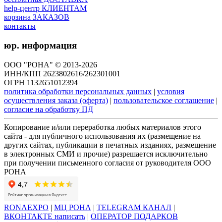
help-центр КЛИЕНТАМ
корзина ЗАКАЗОВ
контакты
юр. информация
ООО "РОНА" © 2013-2026
ИНН/КПП 2623802616/262301001
ОГРН 1132651012394
политика обработки персональных данных
|
условия
осуществления заказа (оферта)
|
пользовательское соглашение
|
согласие на обработку ПД
Копирование и/или переработка любых материалов этого
сайта - для публичного использования их (размещение на
других сайтах, публикации в печатных изданиях, размещение
в электронных СМИ и прочие) разрешается исключительно
при получении письменного согласия от руководителя ООО
РОНА
RONAEXPO
|
МЦ РОНА
|
TELEGRAM КАНАЛ
|
ВКОНТАКТЕ написать
|
ОПЕРАТОР ПОДАРКОВ