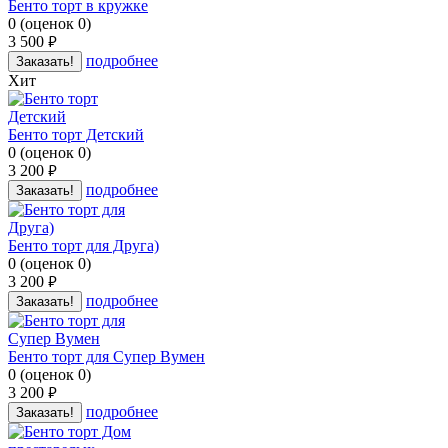
Бенто торт в кружке
0
(
оценок
0
)
3 500
руб.
подробнее
Заказать!
Хит
Бенто торт Детский
0
(
оценок
0
)
3 200
руб.
подробнее
Заказать!
Бенто торт для Друга)
0
(
оценок
0
)
3 200
руб.
подробнее
Заказать!
Бенто торт для Супер Вумен
0
(
оценок
0
)
3 200
руб.
подробнее
Заказать!