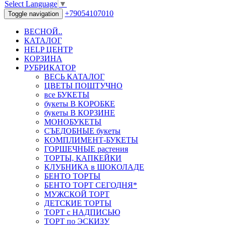
Select Language
▼
+79054107010
Toggle navigation
ВЕСНОЙ..
КАТАЛОГ
HELP ЦЕНТР
КОРЗИНА
РУБРИКАТОР
ВЕСЬ КАТАЛОГ
ЦВЕТЫ ПОШТУЧНО
все БУКЕТЫ
букеты В КОРОБКЕ
букеты В КОРЗИНЕ
МОНОБУКЕТЫ
СЪЕДОБНЫЕ букеты
КОМПЛИМЕНТ-БУКЕТЫ
ГОРШЕЧНЫЕ растения
ТОРТЫ, КАПКЕЙКИ
КЛУБНИКА в ШОКОЛАДЕ
БЕНТО ТОРТЫ
БЕНТО ТОРТ СЕГОДНЯ*
МУЖСКОЙ ТОРТ
ДЕТСКИЕ ТОРТЫ
ТОРТ с НАДПИСЬЮ
ТОРТ по ЭСКИЗУ