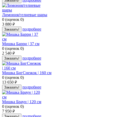
подробнее
Заказать!
Лимония/гелиевые шары
0
(
оценок
0
)
3 880
руб.
подробнее
Заказать!
Мишка Барри | 37 см
0
(
оценок
0
)
2 540
руб.
подробнее
Заказать!
Мишка БигСнежок | 160 см
0
(
оценок
0
)
13 650
руб.
подробнее
Заказать!
Мишка Браун | 120 см
0
(
оценок
0
)
7 950
руб.
подробнее
Заказать!