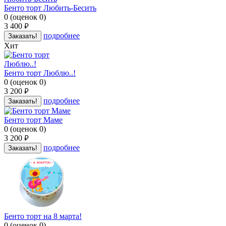
Бенто торт Любить-Бесить
0
(
оценок
0
)
3 400
руб.
подробнее
Заказать!
Хит
Бенто торт Люблю..!
0
(
оценок
0
)
3 200
руб.
подробнее
Заказать!
Бенто торт Маме
0
(
оценок
0
)
3 200
руб.
подробнее
Заказать!
Бенто торт на 8 марта!
0
(
оценок
0
)