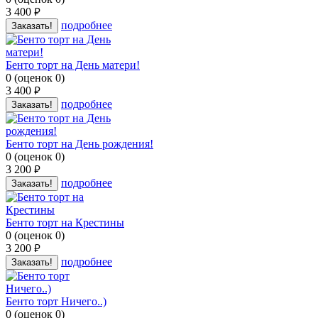
3 400
руб.
подробнее
Заказать!
Бенто торт на День матери!
0
(
оценок
0
)
3 400
руб.
подробнее
Заказать!
Бенто торт на День рождения!
0
(
оценок
0
)
3 200
руб.
подробнее
Заказать!
Бенто торт на Крестины
0
(
оценок
0
)
3 200
руб.
подробнее
Заказать!
Бенто торт Ничего..)
0
(
оценок
0
)