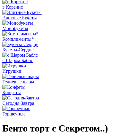
в Корзине
Элитные Букеты
Монобукеты
Комплименты*
Букеты-Сердце
с Шаром Баблс
Игрушки
Гелиевые шары
Конфеты
Сегодня-Завтра
Горшечные
Бенто торт с Секретом..)