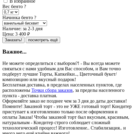
В избранное
Вес бенто
?
Начинка бенто
?
Наличие:
за 2-3 дня
Цена:
3 400
руб.
Заказать!
посмотреть ещё
Важное...
Не можете определиться с выбором?! - Вы всегда можете
связаться с нами удобным для Вас способом, и Вам точно
подберут лучшие Торты, Капкейки.., Цветочный букет/
композицию или вкусный подарок!
Бесплатная доставка, в пределах населенных пунктов, где
расположены
Точки сбора заказов
, за пределы населенного
пункта - доставка платная.
Оформляйте заказ не позднее чем за 3 дня до даты доставки!
Помните! Заказной торт - это не УЖЕ готовый торт! Кондитер
приступает к изготовлению только после оформления и
оплаты Заказа! Чтобы заказной торт был вкусным, красивым,
натуральным - Кондитер строго соблюдает сложный
технологический процесс! Изготовление.. Стабилизация.. и
много чего ещё крайне важного!