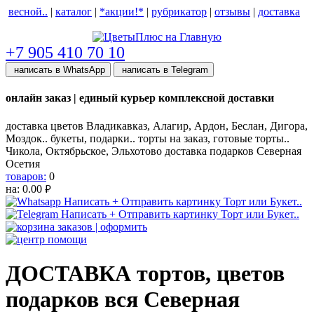
весной..
|
каталог
|
*акции!*
|
рубрикатор
|
отзывы
|
доставка
help центр
+7 905 410 70 10
написать в WhatsApp
написать в Telegram
онлайн заказ | единый курьер комплексной доставки
доставка цветов Владикавказ, Алагир, Ардон, Беслан, Дигора,
Моздок.. букеты, подарки.. торты на заказ, готовые торты..
Чикола, Октябрьское, Эльхотово доставка подарков Северная
Осетия
товаров:
0
на:
0.00
руб.
ДОСТАВКА тортов, цветов
подарков вся Северная