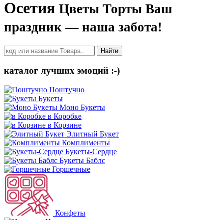
Осетия
Цветы Торты Ваш
праздник — наша забота!
Найти
каталог лучших эмоций :-)
Поштучно
Букеты
Моно Букеты
в Коробке
в Корзине
Элитный Букет
Комплименты
Букеты-Сердце
Букеты Баблс
Горшечные
Конфеты