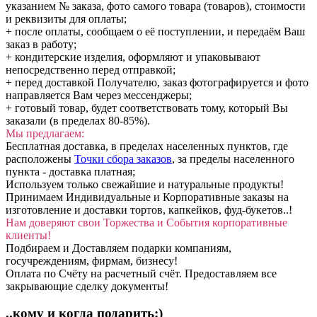
указанием № заказа, фото самого товара (товаров), стоимости
и реквизиты для оплаты;
+ после оплаты, сообщаем о её поступлении, и передаём Ваш
заказ в работу;
+ кондитерские изделия, оформляют и упаковывают
непосредственно перед отправкой;
+ перед доставкой Получателю, заказ фотографируется и фото
направляется Вам через мессенджеры;
+ готовый товар, будет соответствовать тому, который Вы
заказали (в пределах 80-85%).
Мы предлагаем:
Бесплатная доставка, в пределах населенных пунктов, где
расположены
Точки сбора заказов
, за пределы населенного
пункта - доставка платная;
Используем только свежайшие и натуральные продукты!
Принимаем Индивидуальные и Корпоративные заказы на
изготовление и доставки тортов, капкейков, фуд-букетов..!
Нам доверяют свои Торжества и События корпоративные
клиенты!
Подбираем и Доставляем подарки компаниям,
госучреждениям, фирмам, бизнесу!
Оплата по Счёту на расчетный счёт. Предоставляем все
закрывающие сделку документы!
..кому и когда подарить:)