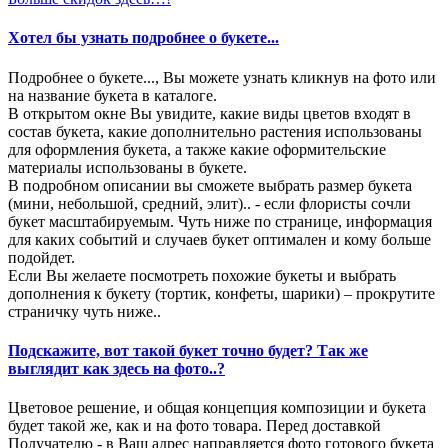
Хотел бы узнать подробнее о букете...
Подробнее о букете..., Вы можете узнать кликнув на фото или
на название букета в каталоге.
В открытом окне Вы увидите, какие виды цветов входят в
состав букета, какие дополнительно растения использованы
для оформления букета, а также какие оформительские
материалы использованы в букете.
В подробном описании вы сможете выбрать размер букета
(мини, небольшой, средний, элит).. - если флористы сочли
букет масштабируемым. Чуть ниже по странице, информация
для каких событий и случаев букет оптимален и кому больше
подойдет.
Если Вы желаете посмотреть похожие букеты и выбрать
дополнения к букету (тортик, конфеты, шарики) – прокрутите
страничку чуть ниже..
Подскажите, вот такой букет точно будет? Так же
выглядит как здесь на фото..?
Цветовое решение, и общая концепция композиции и букета
будет такой же, как и на фото товара. Перед доставкой
Получателю - в Ваш адрес направляется фото готового букета