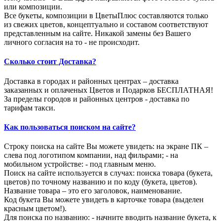
или композиции.
Все букеты, композиции в ЦветыПлюс составляются только
из свежих цветов, концептуально и составом соответствуют
представленным на сайте. Никакой замены без Вашего
личного согласия на то - не происходит.
Сколько стоит Доставка?
Доставка в городах и районных центрах – доставка
заказанных и оплаченых Цветов и Подарков БЕСПЛАТНАЯ!
За пределы городов и районных центров - доставка по
тарифам такси.
Как пользоваться поиском на сайте?
Строку поиска на сайте Вы можете увидеть: на экране ПК –
слева под логотипом компании, над фильрами; - на
мобильном устройстве: - под главным меню.
Поиск на сайте используется в случах: поиска товара (букета,
цветов) по точному названию и по коду (букета, цветов).
Название товара – это его заголовок, наименование.
Код букета Вы можете увидеть в карточке товара (выделен
красным цветом!).
Для поиска по названию: - начните вводить название букета, к