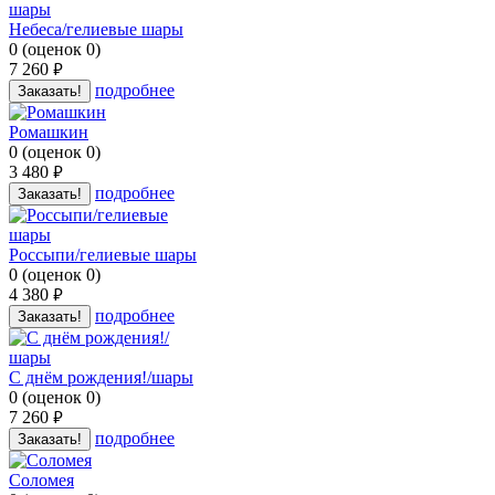
Небеса/гелиевые шары
0
(
оценок
0
)
7 260
руб.
подробнее
Заказать!
Ромашкин
0
(
оценок
0
)
3 480
руб.
подробнее
Заказать!
Россыпи/гелиевые шары
0
(
оценок
0
)
4 380
руб.
подробнее
Заказать!
С днём рождения!/шары
0
(
оценок
0
)
7 260
руб.
подробнее
Заказать!
Соломея