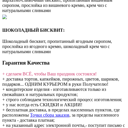
Бархатно-сливочный бисквит, пропитанный вишнёвым
сиропом, прослойка из вишневого кремю, крем чиз с
натуральными сливками
ШОКОЛАДНЫЙ БИСКВИТ:
Шоколадный бисквит, пропитанный ягодным сиропом,
прослойка из ягодного кремю, шоколадный крем чиз с
натуральными сливками
Гарантия Качества
+ сделаем ВСЁ, чтобы Ваш праздник состоялся!
+ доставка тортов, капкейков, пирожных, цветов, шариков,
подарков... ОДНИМ КУРЬЕРОМ в руки Получателю!
+ кондитерские изделия - изготавливаются только из
свежайших и натуральных продуктов;
+ строго соблюдаем технологический процесс изготовления;
+ у нас всегда есть СКИДКИ и АКЦИИ!
+ бесплатная доставка, в пределах населенных пунктов, где
расположены
Точки сбора заказов
, за пределы населенного
пункта - доставка платная;
+ на указанный адрес электронной почты,- поступит письмо с