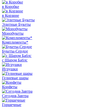
в Коробке
в Корзине
Элитные Букеты
Монобукеты
Комплименты*
Букеты-Сердце
с Шаром Баблс
Игрушки
Гелиевые шары
Конфеты
Сегодня-Завтра
Горшечные