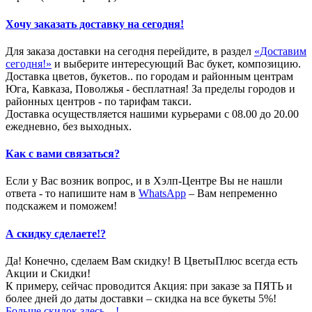
Хочу заказать доставку на сегодня!
Для заказа доставки на сегодня перейдите, в раздел
«Доставим
сегодня!»
и выберите интересующий Вас букет, композицию.
Доставка цветов, букетов.. по городам и районным центрам
Юга, Кавказа, Поволжья - бесплатная! За пределы городов и
районных центров - по тарифам такси.
Доставка осуществляется нашими курьерами с 08.00 до 20.00
ежедневно, без выходных.
Как с вами связаться?
Если у Вас возник вопрос, и в Хэлп-Центре Вы не нашли
ответа - то напишите нам в
WhatsApp
– Вам непременно
подскажем и поможем!
А скидку сделаете!?
Да! Конечно, сделаем Вам скидку! В ЦветыПлюс всегда есть
Акции и Скидки!
К примеру, сейчас проводится Акция: при заказе за ПЯТЬ и
более дней до даты доставки – скидка на все букеты 5%!
Больше скидок здесь…!