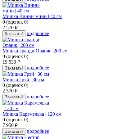
Мишка Винни-мини | 40 см
0
(
оценок
0
)
2 570
руб.
подробнее
Заказать!
Мишка Гранди Оранж | 200 см
0
(
оценок
0
)
19 530
руб.
подробнее
Заказать!
Мишка Грэй | 30 см
0
(
оценок
0
)
2 570
руб.
подробнее
Заказать!
Мишка Карамелька | 120 см
0
(
оценок
0
)
7 950
руб.
подробнее
Заказать!