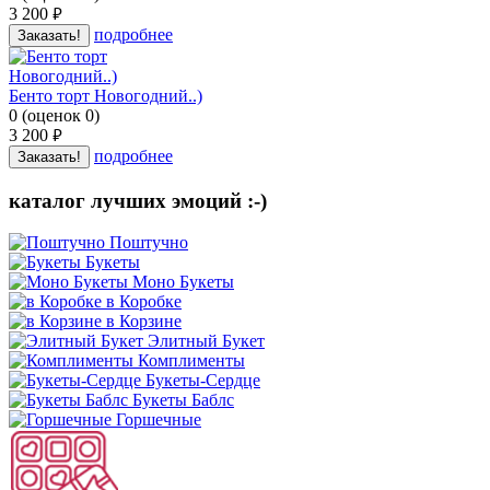
3 200
руб.
подробнее
Заказать!
Бенто торт Новогодний..)
0
(
оценок
0
)
3 200
руб.
подробнее
Заказать!
каталог лучших эмоций :-)
Поштучно
Букеты
Моно Букеты
в Коробке
в Корзине
Элитный Букет
Комплименты
Букеты-Сердце
Букеты Баблс
Горшечные