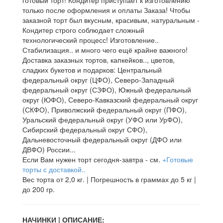
готовый торт! Кондитер приступает к изготовлению
только после оформления и оплаты Заказа! Чтобы
заказной торт был вкусным, красивым, натуральным -
Кондитер строго соблюдает сложный
технологический процесс! Изготовление..
Стабилизация.. и много чего ещё крайне важного!
Доставка заказных тортов, капкейков.., цветов,
сладких букетов и подарков: Центральный
федеральный округ (ЦФО), Северо-Западный
федеральный округ (СЗФО), Южный федеральный
округ (ЮФО), Северо-Кавказский федеральный округ
(СКФО), Приволжский федеральный округ (ПФО),
Уральский федеральный округ (УФО или УрФО),
Сибирский федеральный округ СФО),
Дальневосточный федеральный округ (ДФО или
ДВФО) России...
Если Вам нужен торт сегодня-завтра - см.
+Готовые
торты с доставкой..
Вес торта от 2,0 кг. | Погрешность в граммах до 5 кг |
до 200 гр.
НАЧИНКИ | ОПИСАНИЕ: