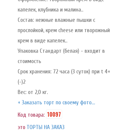
капелек, клубника и малина..
Состав: нежные влажные пышки с
прослойкой, крем cheese или творожный
крем в виде капелек..
Упаковка Стандарт (белая) - входит в
стоимость
Срок хранения: 72 часа (3 суток) при t 4+
(-)2
Вес: от 2,0 кг.
+ Заказать торт по своему фото...
10097
Код товара:
это
ТОРТЫ НА ЗАКАЗ