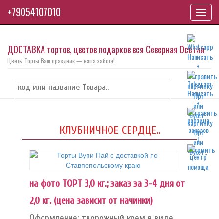
+79054107010
Toggl
navig
ДОСТАВКА тортов, цветов подарков вся Северная Осетия
Цветы Торты Ваш праздник — наша забота!
КЛУБНИЧНОЕ СЕРДЦЕ..
на фото ТОРТ 3,0 кг.; заказ за 3-4 дня от
2,0 кг. (цена зависит от начинки)
Оформление: творожный крем в виде