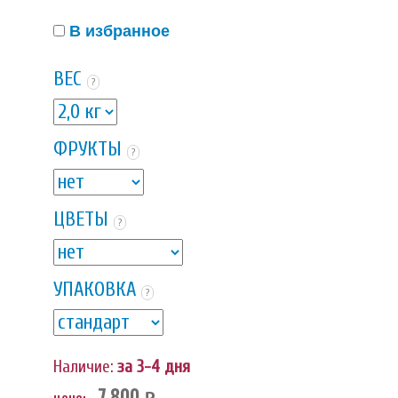
В избранное
ВЕС
?
ФРУКТЫ
?
ЦВЕТЫ
?
УПАКОВКА
?
Наличие:
за 3-4 дня
7 800
цена: