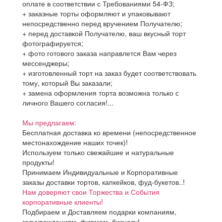
оплате в соответствии с Требованиями 54-ФЗ;
+ заказные торты оформляют и упаковывают
непосредственно перед вручением Получателю;
+ перед доставкой Получателю, ваш вкусный торт
фотографируется;
+ фото готового заказа направлется Вам через
мессенджеры;
+ изготовленный торт на заказ будет соответствовать
тому, который Вы заказали;
+ замена оформления торта возможна только с
личного Вашего согласия!...
Мы предлагаем:
Бесплатная доставка ко времени (непосредственное
местонахождение наших точек)!
Используем только свежайшие и натуральные
продукты!
Принимаем Индивидуальные и Корпоративные
заказы доставки тортов, капкейков, фуд-букетов..!
Нам доверяют свои Торжества и События
корпоративные клиенты!
Подбираем и Доставляем подарки компаниям,
госучреждениям, фирмам, бизнесу!