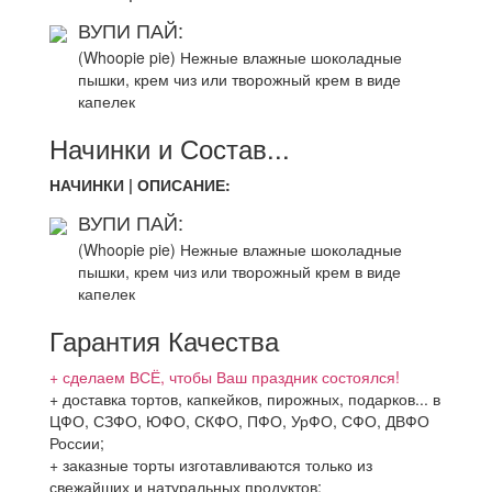
ВУПИ ПАЙ:
(Whoopie pie) Нежные влажные шоколадные
пышки, крем чиз или творожный крем в виде
капелек
Начинки и Состав...
НАЧИНКИ | ОПИСАНИЕ:
ВУПИ ПАЙ:
(Whoopie pie) Нежные влажные шоколадные
пышки, крем чиз или творожный крем в виде
капелек
Гарантия Качества
+ сделаем ВСЁ, чтобы Ваш праздник состоялся!
+ доставка тортов, капкейков, пирожных, подарков... в
ЦФО, СЗФО, ЮФО, СКФО, ПФО, УрФО, СФО, ДВФО
России;
+ заказные торты изготавливаются только из
свежайших и натуральных продуктов;