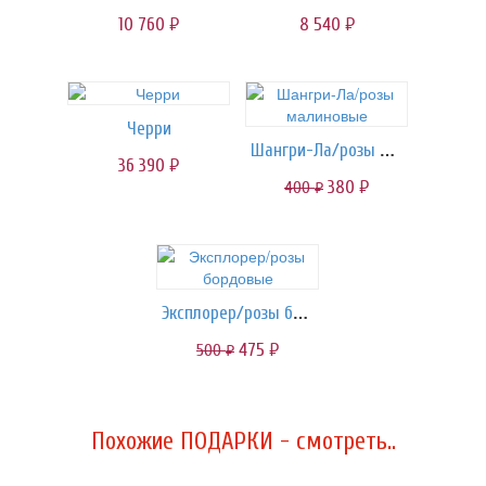
10 760
8 540
руб.
руб.
Черри
Шангри-Ла/розы малиновые
36 390
руб.
380
400
руб.
руб.
Эксплорер/розы бордовые
475
500
руб.
руб.
Похожие ПОДАРКИ - смотреть..