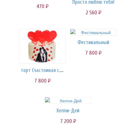
Просто люблю тебя!
470
руб.
2 560
руб.
Фестивальный
7 800
руб.
торт Счастливая семья!
7 800
руб.
Хеппи-Дей
7 200
руб.