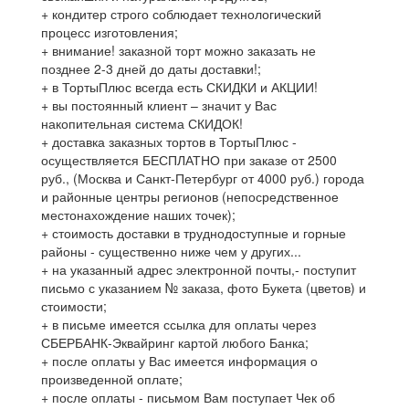
+ кондитер строго соблюдает технологический
процесс изготовления;
+ внимание! заказной торт можно заказать не
позднее 2-3 дней до даты доставки!;
+ в ТортыПлюс всегда есть СКИДКИ и АКЦИИ!
+ вы постоянный клиент – значит у Вас
накопительная система СКИДОК!
+ доставка заказных тортов в ТортыПлюс -
осуществляется БЕСПЛАТНО при заказе от 2500
руб., (Москва и Санкт-Петербург от 4000 руб.) города
и районные центры регионов (непосредственное
местонахождение наших точек);
+ стоимость доставки в труднодоступные и горные
районы - существенно ниже чем у других...
+ на указанный адрес электронной почты,- поступит
письмо с указанием № заказа, фото Букета (цветов) и
стоимости;
+ в письме имеется ссылка для оплаты через
СБЕРБАНК-Эквайринг картой любого Банка;
+ после оплаты у Вас имеется информация о
произведенной оплате;
+ после оплаты - письмом Вам поступает Чек об