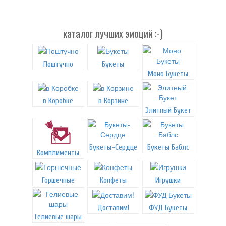
каталог лучших эмоций :-)
Поштучно
Букеты
Моно Букеты
в Коробке
в Корзине
Элитный Букет
Букеты-Сердце
Букеты Баблс
Комплименты
Горшечные
Конфеты
Игрушки
Доставим!
ФУД Букеты
Гелиевые шары