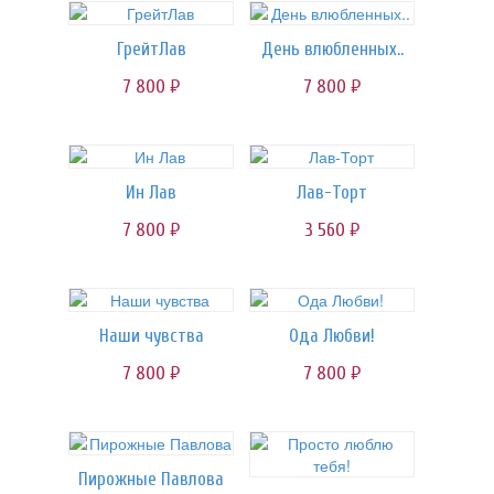
ГрейтЛав
День влюбленных..
7 800
7 800
руб.
руб.
Ин Лав
Лав-Торт
7 800
3 560
руб.
руб.
Наши чувства
Ода Любви!
7 800
7 800
руб.
руб.
Пирожные Павлова