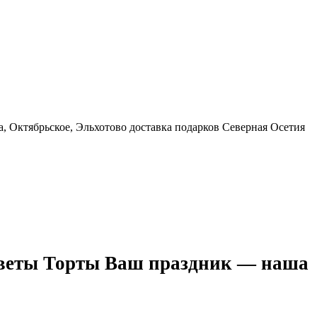
ла, Октябрьское, Эльхотово доставка подарков Северная Осетия
веты Торты Ваш праздник — наша