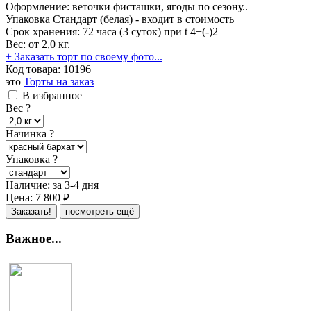
Оформление: веточки фисташки, ягоды по сезону..
Упаковка Стандарт (белая) - входит в стоимость
Срок хранения: 72 часа (3 суток) при t 4+(-)2
Вес: от 2,0 кг.
+ Заказать торт по своему фото...
Код товара:
10196
это
Торты на заказ
В избранное
Вес
?
Начинка
?
Упаковка
?
Наличие:
за 3-4 дня
Цена:
7 800
руб.
Заказать!
посмотреть ещё
Важное...