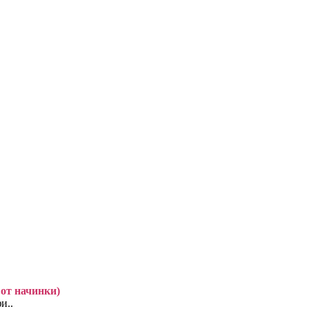
т от начинки)
и..