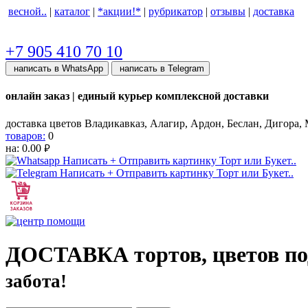
весной..
|
каталог
|
*акции!*
|
рубрикатор
|
отзывы
|
доставка
+7 905 410 70 10
написать в WhatsApp
написать в Telegram
онлайн заказ | единый курьер комплексной доставки
доставка цветов Владикавказ, Алагир, Ардон, Беслан, Дигора, М
товаров:
0
на:
0.00
руб.
ДОСТАВКА тортов, цветов по
забота!