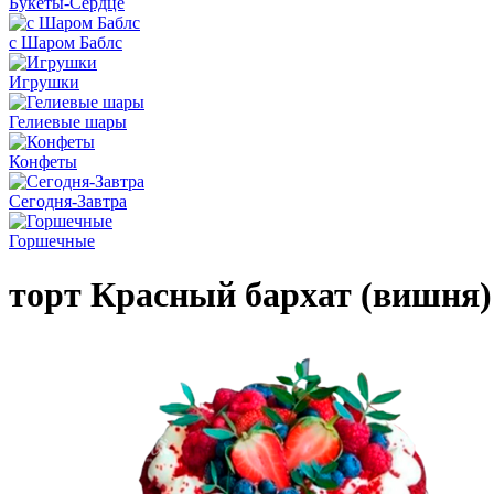
Букеты-Сердце
с Шаром Баблс
Игрушки
Гелиевые шары
Конфеты
Сегодня-Завтра
Горшечные
торт Красный бархат (вишня)