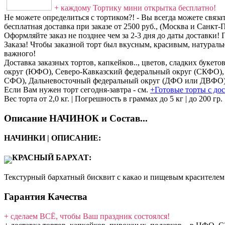
+ каждому Тортику мини открытка бесплатно!
Не можете определиться с тортиком?! - Вы всегда можете связ
бесплатная доставка при заказе от 2500 руб., (Москва и Санкт
Оформляйте заказ не позднее чем за 2-3 дня до даты доставки
Заказа! Чтобы заказной торт был вкусным, красивым, натураль
важного!
Доставка заказных тортов, капкейков.., цветов, сладких бук
округ (ЮФО), Северо-Кавказский федеральный округ (СКФО)
СФО), Дальневосточный федеральный округ (ДФО или ДВФО) 
Если Вам нужен торт сегодня-завтра - см.
+Готовые торты с дос
Вес торта от 2,0 кг. | Погрешность в граммах до 5 кг | до 200 гр.
Описание НАЧИНОК и Состав...
НАЧИНКИ | ОПИСАНИЕ:
КРАСНЫЙ БАРХАТ:
Текстурный бархатный бисквит с какао и пищевым красителем.
Гарантия Качества
+ сделаем ВСЁ, чтобы Ваш праздник состоялся!