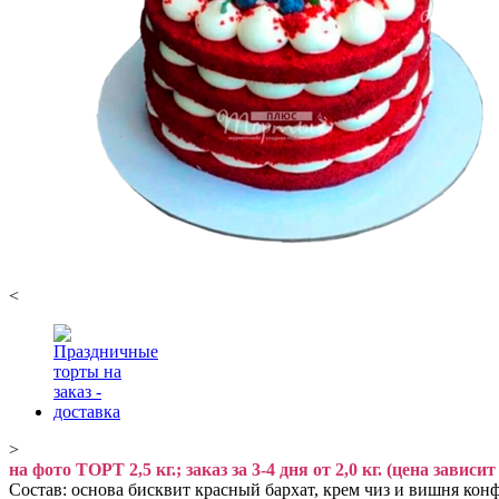
<
>
на фото ТОРТ 2,5 кг.; заказ за 3-4 дня от 2,0 кг. (цена зависи
Состав: основа бисквит красный бархат, крем чиз и вишня конф