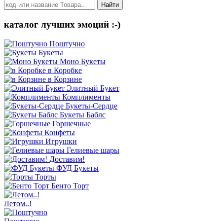
Найти
каталог лучших эмоций :-)
Поштучно
Букеты
Моно Букеты
в Коробке
в Корзине
Элитный Букет
Комплименты
Букеты-Сердце
Букеты Баблс
Горшечные
Конфеты
Игрушки
Гелиевые шары
Доставим!
ФУД Букеты
Торты
Бенто Торт
Летом..!