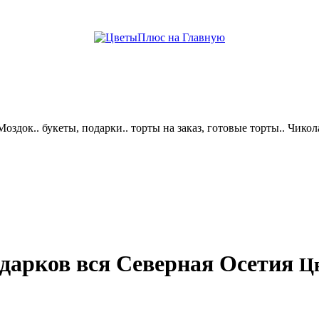
help центр
оздок.. букеты, подарки.. торты на заказ, готовые торты.. Чико
дарков вся Северная Осетия
Ц