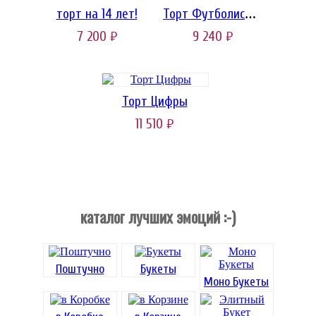
торт на 14 лет!
Торт Футболисту...
7 200
9 240
руб.
руб.
Торт Цифры
11 510
руб.
каталог лучших эмоций :-)
Поштучно
Букеты
Моно Букеты