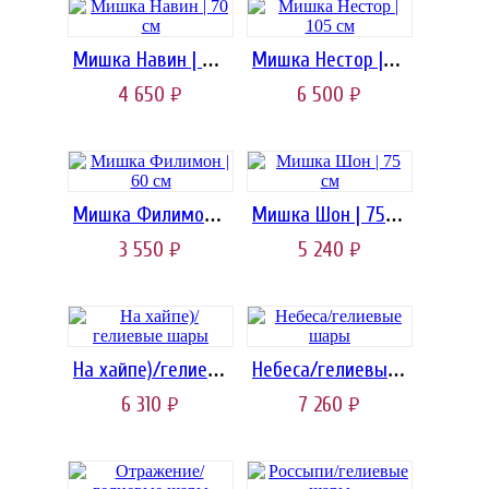
Мишка Навин | 70 см
Мишка Нестор | 105 см
4 650
6 500
руб.
руб.
Мишка Филимон | 60 см
Мишка Шон | 75 см
3 550
5 240
руб.
руб.
На хайпе)/гелиевые шары
Небеса/гелиевые шары
6 310
7 260
руб.
руб.