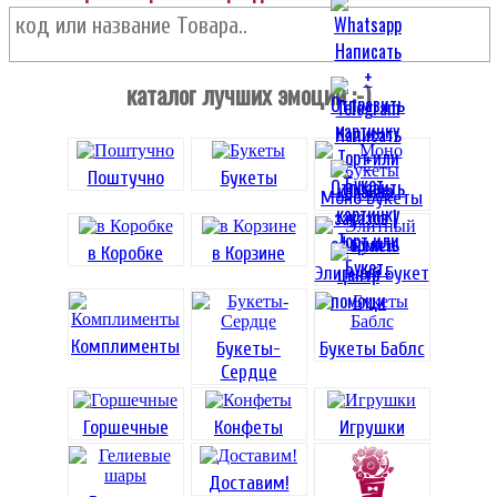
каталог лучших эмоций :-)
Поштучно
Букеты
Моно Букеты
в Коробке
в Корзине
Элитный Букет
Комплименты
Букеты-
Букеты Баблс
Сердце
Горшечные
Конфеты
Игрушки
Доставим!