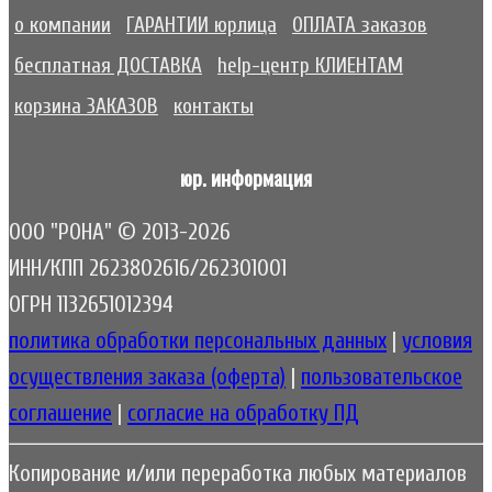
о компании
ГАРАНТИИ юрлица
ОПЛАТА заказов
бесплатная ДОСТАВКА
help-центр КЛИЕНТАМ
корзина ЗАКАЗОВ
контакты
юр. информация
ООО "РОНА" © 2013-2026
ИНН/КПП 2623802616/262301001
ОГРН 1132651012394
политика обработки персональных данных
|
условия
осуществления заказа (оферта)
|
пользовательское
соглашение
|
согласие на обработку ПД
Копирование и/или переработка любых материалов