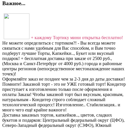
Важное...
+ каждому Тортику мини открытка бесплатно!
Не можете определиться с тортиком?! - Вы всегда можете
связаться с нами удобным для Вас способом, и Вам точно
подберут лучшие Торты, Капкейки.., Букет или вкусный
подарок! + бесплатная доставка при заказе от 2500 руб.,
(Москва и Санкт-Петербург от 4000 руб.) города и районные
центры регионов (непосредственное местонахождение наших
точек)!
Оформляйте заказ не позднее чем за 2-3 дня до даты доставки!
Помните! Заказной торт - это не УЖЕ готовый торт! Кондитер
приступает к изготовлению только после оформления и
оплаты Заказа! Чтобы заказной торт был вкусным, красивым,
натуральным - Кондитер строго соблюдает сложный
технологический процесс! Изготовление.. Стабилизация.. и
много чего ещё крайне важного!
Доставка заказных тортов, капкейков.., цветов, сладких
букетов и подарков: Центральный федеральный округ (ЦФО),
Северо-Западный федеральный округ (СЗФО), Южный