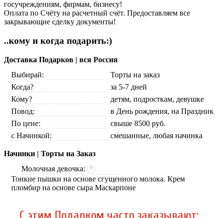
госучреждениям, фирмам, бизнесу!
Оплата по Счёту на расчетный счёт. Предоставляем все
закрывающие сделку документы!
..кому и когда подарить:)
Доставка Подарков | вся Россия
Выбирай:
Торты на заказ
Когда?
за 5-7 дней
Кому?
детям, подросткам, девушке
Повод:
в День рождения, на Праздник
По цене:
свыше 8500 руб.
с Начинкой:
смешанные, любая начинка
Начинки | Торты на Заказ
Молочная девочка:
?
Тонкие пышки на основе сгущенного молока. Крем
пломбир на основе сыра Маскарпоне
C этим Подарком часто заказывают: