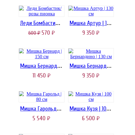
Леди Бомбастик/розы пионка
Мишка Артур | 130 см
570
9 350
600
руб.
руб.
руб.
Мишка Бернард | 150 см
Мишка Бернардино | 130 см
11 450
9 350
руб.
руб.
Мишка Гарольд | 80 см
Мишка Кузя | 100 см
5 540
6 500
руб.
руб.