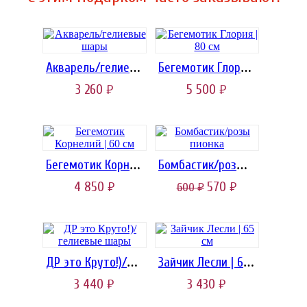
Акварель/гелиевые шары
Бегемотик Глория | 80 см
3 260
5 500
руб.
руб.
Бегемотик Корнелий | 60 см
Бомбастик/розы пионка
4 850
570
600
руб.
руб.
руб.
ДР это Круто!)/гелиевые шары
Зайчик Лесли | 65 см
3 440
3 430
руб.
руб.