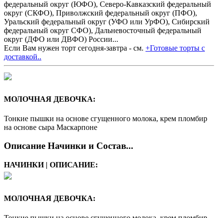
федеральный округ (ЮФО), Северо-Кавказский федеральный
округ (СКФО), Приволжский федеральный округ (ПФО),
Уральский федеральный округ (УФО или УрФО), Сибирский
федеральный округ СФО), Дальневосточный федеральный
округ (ДФО или ДВФО) России...
Если Вам нужен торт сегодня-завтра - см.
+Готовые торты с
доставкой..
МОЛОЧНАЯ ДЕВОЧКА:
Тонкие пышки на основе сгущенного молока, крем пломбир
на основе сыра Маскарпоне
Описание Начинки и Состав...
НАЧИНКИ | ОПИСАНИЕ:
МОЛОЧНАЯ ДЕВОЧКА:
Тонкие пышки на основе сгущенного молока, крем пломбир