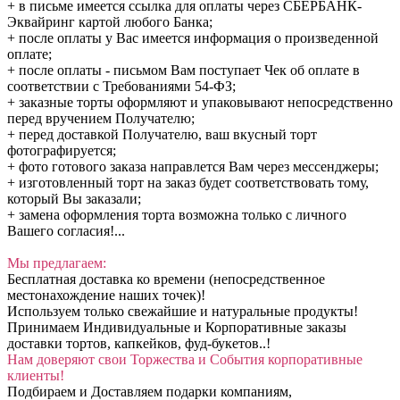
+ в письме имеется ссылка для оплаты через СБЕРБАНК-
Эквайринг картой любого Банка;
+ после оплаты у Вас имеется информация о произведенной
оплате;
+ после оплаты - письмом Вам поступает Чек об оплате в
соответствии с Требованиями 54-ФЗ;
+ заказные торты оформляют и упаковывают непосредственно
перед вручением Получателю;
+ перед доставкой Получателю, ваш вкусный торт
фотографируется;
+ фото готового заказа направлется Вам через мессенджеры;
+ изготовленный торт на заказ будет соответствовать тому,
который Вы заказали;
+ замена оформления торта возможна только с личного
Вашего согласия!...
Мы предлагаем:
Бесплатная доставка ко времени (непосредственное
местонахождение наших точек)!
Используем только свежайшие и натуральные продукты!
Принимаем Индивидуальные и Корпоративные заказы
доставки тортов, капкейков, фуд-букетов..!
Нам доверяют свои Торжества и События корпоративные
клиенты!
Подбираем и Доставляем подарки компаниям,