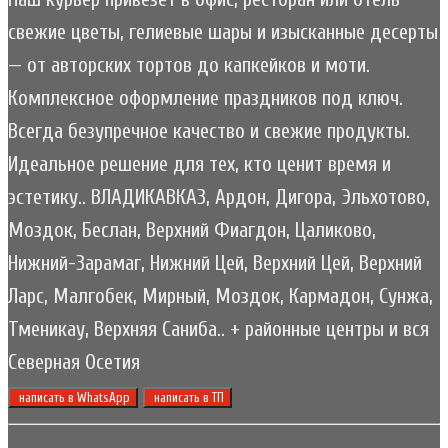
свежие цветы, гелиевые шары и изысканные десерты
— от авторских тортов до капкейков и моти.
Комплексное оформление праздников под ключ.
Всегда безупречное качество и свежие продукты.
Идеальное решение для тех, кто ценит время и
эстетику.. ВЛАДИКАВКАЗ, Ардон, Дигора, Эльхотово,
Моздок, Беслан, Верхний Фиагдон, Цаликово,
Нижний-Зарамаг, Нижний Цей, Верхний Цей, Верхний
Ларс, Малгобек, Мирный, Моздок, Кармадон, Сунжа,
Тменикау, Верхняя Саниба.. + районные центры и вся
Северная Осетия
написать в WhatsApp
написать в ТП