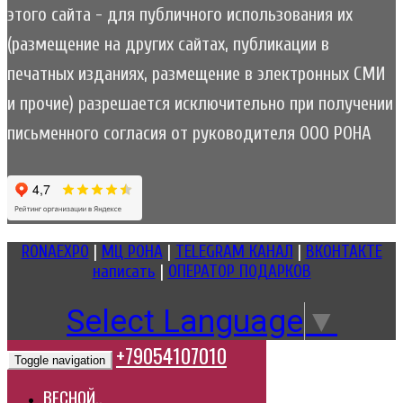
этого сайта - для публичного использования их
(размещение на других сайтах, публикации в
печатных изданиях, размещение в электронных СМИ
и прочие) разрешается исключительно при получении
письменного согласия от руководителя ООО РОНА
RONAEXPO
|
МЦ РОНА
|
TELEGRAM КАНАЛ
|
ВКОНТАКТЕ
написать
|
ОПЕРАТОР ПОДАРКОВ
Select Language
▼
+79054107010
Toggle navigation
ВЕСНОЙ..