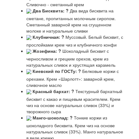
Сливочно - сметанный крем
Два Бисквита:
?
Два вида бисквита на
сметане, пропитанных молочным сиропом.
Сметанный заварной крем на сгущенном
молоке и натуральные сливки
Клубничная:
?
Муссовый. Белый бисквит, с
прослойками крем чиз и клубничного конфи
Жозефина:
?
Шоколадный бисквит с
черносливом и грецким орехов, крем из
натуральных сливок и хрустящая карамель
Киевский по ГОСТу:
?
Белковые коржи с
орехами. Крем «Шарлотт»: заварной крем,
сливочное масло
Красный бархат:
?
Текстурный бархатный
бисквит с какао и пищевым красителем. Крем
чиз на основе натуральных сливок (33%) и
творожного сыра
Манго-шоколад:
?
Тонкие коржи из
шоколадного бисквита. Крем чиз на основе
натуральных сливок (33%). Манго натуральное
в виде кремю