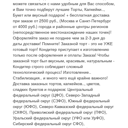
можете связаться с нами удобным для Вас способом,
и Вам точно подберут лучшие Торты, Капкейки..,
Букет или вкусный подарок! + бесплатная доставка
при заказе от 2500 руб., (Москва и Санкт-Петербург
от 4000 руб.) города и районные центры регионов
(непосредственное местонахождение наших точек)!
Оформляйте заказ не позднее чем за 2-3 дня до
даты доставки! Помните! Заказной торт - это не УЖЕ
готовый торт! Кондитер приступает к изготовлению
только после оформления и оплаты Заказа! Чтобы
заказной торт был вкусным, красивым, натуральным -
Кондитер строго соблюдает сложный
технологический процесс! Изготовление..
Стабилизация.. и много чего ещё крайне важного!
Доставка заказных тортов, капкейков.., цветов,
сладких букетов и подарков: Центральный
федеральный округ (ЦФО), Северо-Западный
федеральный округ (СЗФО), Южный федеральный
округ (ЮФО), Северо-Кавказский федеральный округ
(СКФО), Приволжский федеральный округ (ПФО),
Уральский федеральный округ (УФО или УрФО),
Сибирский федеральный округ СФО),