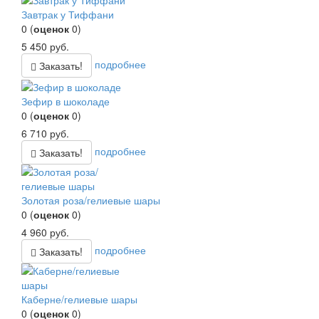
Завтрак у Тиффани
0
(
оценок
0
)
5 450
руб.
подробнее
Заказать!
Зефир в шоколаде
0
(
оценок
0
)
6 710
руб.
подробнее
Заказать!
Золотая роза/гелиевые шары
0
(
оценок
0
)
4 960
руб.
подробнее
Заказать!
Каберне/гелиевые шары
0
(
оценок
0
)