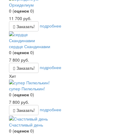
Орхиделиум
0
(
оценок
0
)
11 700
руб.
подробнее
Заказать!
сердце Скандинавии
0
(
оценок
0
)
7 800
руб.
подробнее
Заказать!
Хит
супер Пилюлькин!
0
(
оценок
0
)
7 800
руб.
подробнее
Заказать!
Счастливый день
0
(
оценок
0
)