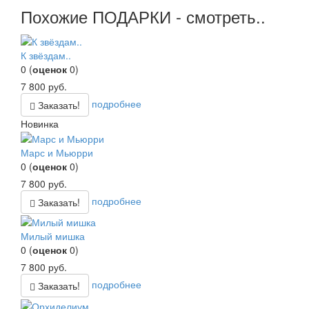
Похожие ПОДАРКИ - смотреть..
К звёздам..
0
(
оценок
0
)
7 800
руб.
подробнее
Заказать!
Новинка
Марс и Мьюрри
0
(
оценок
0
)
7 800
руб.
подробнее
Заказать!
Милый мишка
0
(
оценок
0
)
7 800
руб.
подробнее
Заказать!