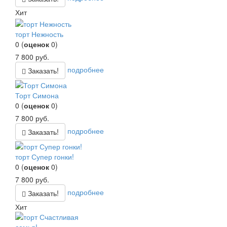
Хит
торт Нежность
0
(
оценок
0
)
7 800
руб.
подробнее
Заказать!
Торт Симона
0
(
оценок
0
)
7 800
руб.
подробнее
Заказать!
торт Супер гонки!
0
(
оценок
0
)
7 800
руб.
подробнее
Заказать!
Хит