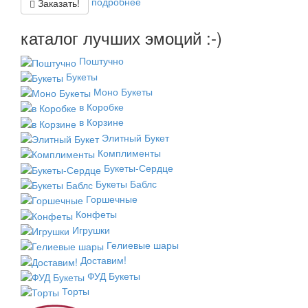
подробнее
Заказать!
каталог лучших эмоций :-)
Поштучно
Букеты
Моно Букеты
в Коробке
в Корзине
Элитный Букет
Комплименты
Букеты-Сердце
Букеты Баблс
Горшечные
Конфеты
Игрушки
Гелиевые шары
Доставим!
ФУД Букеты
Торты