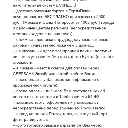
накопительная система СКИДОК!
+ доставка заказных тортов в ТортыПлюс -
осуществляется БЕСПЛАТНО при заказе от 2500
руб., (Москва и Санкт-Петербург от 4000 руб.) города
и районные центры регионов (непосредственное
местонахождение наших точек);
+ стоимость доставки в труднодоступные и горные
районы - существенно ниже чем у других...
+ на указанный адрес электронной почты,- поступит
письмо с указанием № заказа, фото Букета (цветов) и
стоимости;
+ в письме имеется ссылка для оплаты через
СБЕРБАНК-Эквайринг картой любого Банка;
+ после оплаты у Вас имеется информация о
произведенной оплате;
+ после оплаты - письмом Вам поступает Чек об
оплате в соответствии с Требованиями 54-ФЗ;
+ заказные торты оформляют и упаковывают
непосредственно перед вручением Получателю;
+ перед доставкой Получателю, ваш вкусный торт
фотографируется;
+ фото готового заказа направлется Вам через