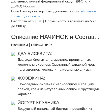
Дальневосточный федеральный округ (ДФО или
ДВФО) России...
Если Вам нужен торт сегодня-завтра - см.
+Готовые
торты с доставкой..
Вес торта от 2,0 кг. | Погрешность в граммах до 5 кг |
до 200 гр.
Описание НАЧИНОК и Состав...
НАЧИНКИ | ОПИСАНИЕ:
ДВА БИСКВИТА:
Два вида бисквита на сметане, пропитанных
молочным сиропом. Сметанный заварной крем
на сгущенном молоке и натуральные сливки
ЖОЗЕФИНА:
Шоколадный бисквит с черносливом и грецким
орехов, крем из натуральных сливок и хрустящая
карамель
ЙОГУРТ КЛУБНИКА:
Воздушный ванильный бисквит, прослойки из