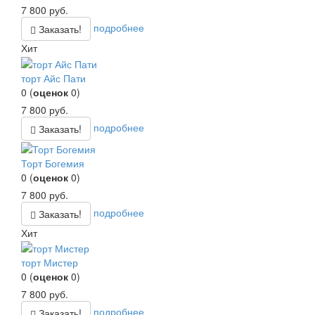
7 800
руб.
подробнее
Заказать!
Хит
торт Айс Пати
0
(
оценок
0
)
7 800
руб.
подробнее
Заказать!
Торт Богемия
0
(
оценок
0
)
7 800
руб.
подробнее
Заказать!
Хит
торт Мистер
0
(
оценок
0
)
7 800
руб.
подробнее
Заказать!