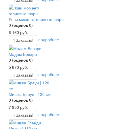
Лови момент/гелиевые шары
0
(
оценок
0
)
6 160
руб.
подробнее
Заказать!
Мадам Бовари
0
(
оценок
0
)
5 870
руб.
подробнее
Заказать!
Мишка Браун | 120 см
0
(
оценок
0
)
7 950
руб.
подробнее
Заказать!