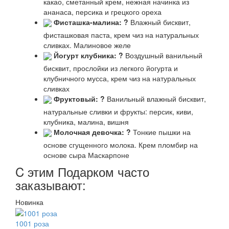
какао, сметанный крем, нежная начинка из
ананаса, персика и грецкого ореха
Фисташка-малина:
?
Влажный бисквит,
фисташковая паста, крем чиз на натуральных
сливках. Малиновое желе
Йогурт клубника:
?
Воздушный ванильный
бисквит, прослойки из легкого йогурта и
клубничного мусса, крем чиз на натуральных
сливках
Фруктовый:
?
Ванильный влажный бисквит,
натуральные сливки и фрукты: персик, киви,
клубника, малина, вишня
Молочная девочка:
?
Тонкие пышки на
основе сгущенного молока. Крем пломбир на
основе сыра Маскарпоне
C этим Подарком часто
заказывают:
Новинка
1001 роза