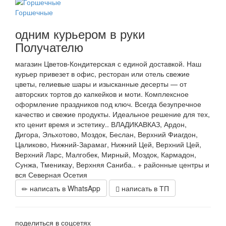
Горшечные
одним курьером в руки
Получателю
магазин Цветов-Кондитерская с единой доставкой. Наш
курьер привезет в офис, ресторан или отель свежие
цветы, гелиевые шары и изысканные десерты — от
авторских тортов до капкейков и моти. Комплексное
оформление праздников под ключ. Всегда безупречное
качество и свежие продукты. Идеальное решение для тех,
кто ценит время и эстетику.. ВЛАДИКАВКАЗ, Ардон,
Дигора, Эльхотово, Моздок, Беслан, Верхний Фиагдон,
Цаликово, Нижний-Зарамаг, Нижний Цей, Верхний Цей,
Верхний Ларс, Малгобек, Мирный, Моздок, Кармадон,
Сунжа, Тменикау, Верхняя Саниба.. + районные центры и
вся Северная Осетия
написать в WhatsApp
написать в ТП
поделиться в соцсетях