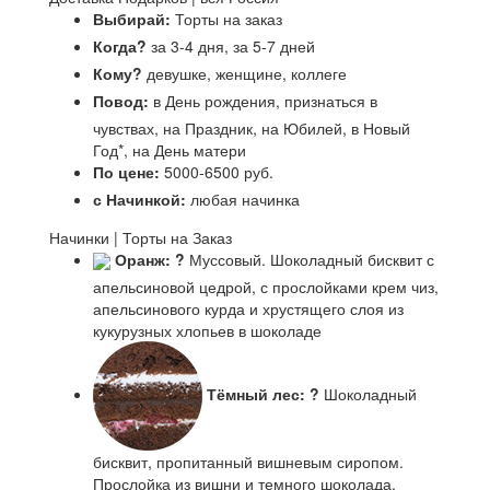
Выбирай:
Торты на заказ
Когда?
за 3-4 дня, за 5-7 дней
Кому?
девушке, женщине, коллеге
Повод:
в День рождения, признаться в
чувствах, на Праздник, на Юбилей, в Новый
Год*, на День матери
По цене:
5000-6500 руб.
с Начинкой:
любая начинка
Начинки | Торты на Заказ
Оранж:
?
Муссовый. Шоколадный бисквит с
апельсиновой цедрой, с прослойками крем чиз,
апельсинового курда и хрустящего слоя из
кукурузных хлопьев в шоколаде
Тёмный лес:
?
Шоколадный
бисквит, пропитанный вишневым сиропом.
Прослойка из вишни и темного шоколада.