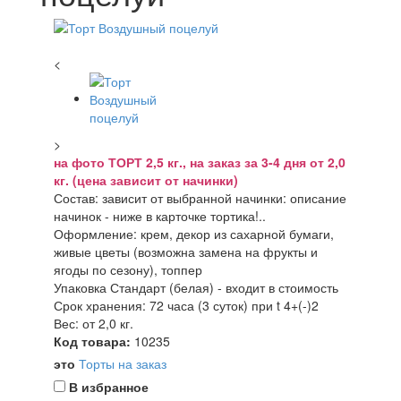
<
>
на фото ТОРТ 2,5 кг., на заказ за 3-4 дня от 2,0
кг. (цена зависит от начинки)
Состав: зависит от выбранной начинки: описание
начинок - ниже в карточке тортика!..
Оформление: крем, декор из сахарной бумаги,
живые цветы (возможна замена на фрукты и
ягоды по сезону), топпер
Упаковка Стандарт (белая) - входит в стоимость
Срок хранения: 72 часа (3 суток) при t 4+(-)2
Вес: от 2,0 кг.
Код товара:
10235
это
Торты на заказ
В избранное