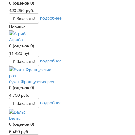
0
(
оценок
0
)
420 250
руб.
подробнее
Заказать!
Новинка
Агриба
0
(
оценок
0
)
11 420
руб.
подробнее
Заказать!
букет Французских роз
0
(
оценок
0
)
4 750
руб.
подробнее
Заказать!
Вальс
0
(
оценок
0
)
6 450
руб.