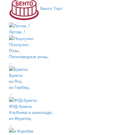
Бенто Торт
Летом..!
Поштучно
Розы
,
Пионовидные розы
,
...
Букеты
из Роз
,
из Гербер
,
...
ФУД-букеты
Клубника в шоколаде
,
из Фруктов
,
...