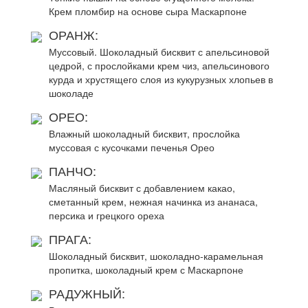
Крем пломбир на основе сыра Маскарпоне
ОРАНЖ:
Муссовый. Шоколадный бисквит с апельсиновой
цедрой, с прослойками крем чиз, апельсинового
курда и хрустящего слоя из кукурузных хлопьев в
шоколаде
ОРЕО:
Влажный шоколадный бисквит, прослойка
муссовая с кусочками печенья Орео
ПАНЧО:
Масляный бисквит с добавлением какао,
сметанный крем, нежная начинка из ананаса,
персика и грецкого ореха
ПРАГА:
Шоколадный бисквит, шоколадно-карамельная
пропитка, шоколадный крем с Маскарпоне
РАДУЖНЫЙ: