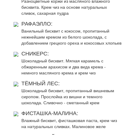
Разноцветные коржи из масляного влажного
бисквита. Крем чиз на основе натуральных
сливок, сахарная пудра
РАФАЭЛЛО:
Ванильный бисквит с кокосом, пропитанный
нежнейшим кремом из белого шоколада, с
добавлением грецкого ореха и кокосовых хлопьев
СНИКЕРС:
Шоколадный бисквит. Мягкая карамель с
обжаренным арахисом и два вида крема -
немного масляного крема и крем чиз
ТЁМНЫЙ ЛЕС:
Шоколадный бисквит, пропитанный вишневым
сиропом. Прослойка из вишни и темного
шоколада. Сливочно - сметанный крем
ФИСТАШКА-МАЛИНА:
Влажный бисквит, фисташковая паста, крем чиз
на натуральных сливках. Малиновое желе