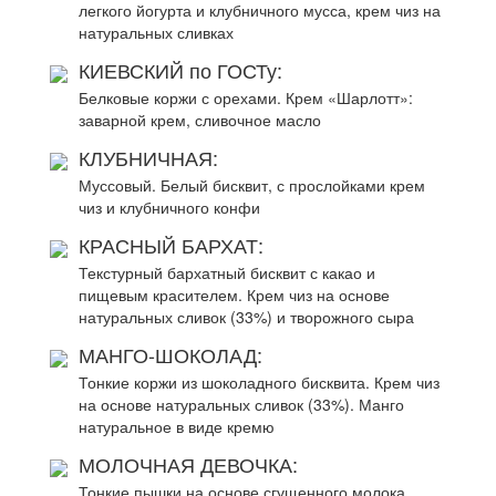
легкого йогурта и клубничного мусса, крем чиз на
натуральных сливках
КИЕВСКИЙ по ГОСТу:
Белковые коржи с орехами. Крем «Шарлотт»:
заварной крем, сливочное масло
КЛУБНИЧНАЯ:
Муссовый. Белый бисквит, с прослойками крем
чиз и клубничного конфи
КРАСНЫЙ БАРХАТ:
Текстурный бархатный бисквит с какао и
пищевым красителем. Крем чиз на основе
натуральных сливок (33%) и творожного сыра
МАНГО-ШОКОЛАД:
Тонкие коржи из шоколадного бисквита. Крем чиз
на основе натуральных сливок (33%). Манго
натуральное в виде кремю
МОЛОЧНАЯ ДЕВОЧКА:
Тонкие пышки на основе сгущенного молока.