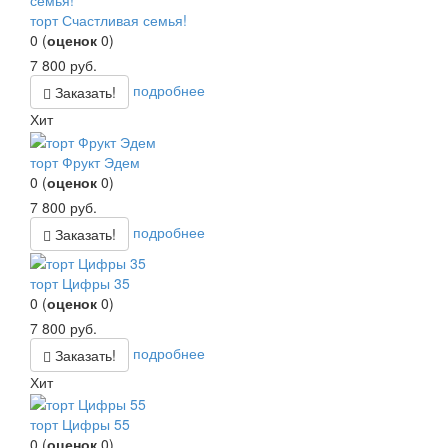
торт Счастливая семья!
0
(
оценок
0
)
7 800
руб.
подробнее
Заказать!
Хит
торт Фрукт Эдем
0
(
оценок
0
)
7 800
руб.
подробнее
Заказать!
торт Цифры 35
0
(
оценок
0
)
7 800
руб.
подробнее
Заказать!
Хит
торт Цифры 55
0
(
оценок
0
)