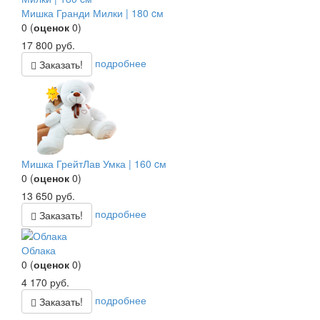
Мишка Гранди Милки | 180 cм
0
(
оценок
0
)
17 800
руб.
подробнее
Заказать!
Мишка ГрейтЛав Умка | 160 cм
0
(
оценок
0
)
13 650
руб.
подробнее
Заказать!
Облака
0
(
оценок
0
)
4 170
руб.
подробнее
Заказать!