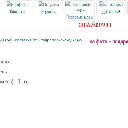
Конфеты
Игрушки
Доставим!
Гелиевые шары
ФЛАЙФРУКТ
на фото - подар
идаго
ень
мена) - 1 шт.