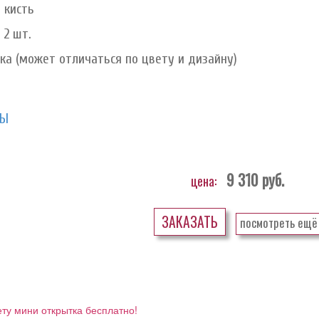
 кисть
 2 шт.
ка (может отличаться по цвету и дизайну)
НЫ
9 310
руб.
цена:
ЗАКАЗАТЬ
посмотреть ещё
ету мини открытка бесплатно!