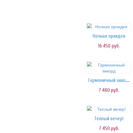
Ночная орхидея
16 450
руб.
Гармоничный аккорд
7 480
руб.
Теплый вечер!
7 450
руб.