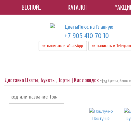
ВЕСНОЙ..
КАТАЛОГ
*АКЦИИ
+7 905 410 70 10
написать в WhatsApp
написать в Telegram
Доставка Цветы, Букеты, Торты | Кисловодск
+фуд букеты, бенто т
Поштучно
Бу