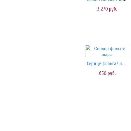
3 270
руб.
Сердце фольга/шары
650
руб.