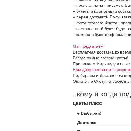
+ после оплаты - письмом Ва
+ букеты и композиции соста
+ перед доставкой Получател
+ фото готового букета напр
+ составленный букет будет с
+ замена в букете оформления
Мы предлагаем:
Бесплатная доставка ко врем
Всегда самые свежие цветы!
Принимаем Индивидуальные и 
Нам доверяют свои Торжеств
Подбираем и Доставляем под
Оплата по Счёту на расчетны
..кому и когда по
ЦВЕТЫ ПЛЮС
+ Выбирай!
Доставка