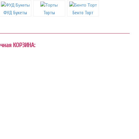
ФУД Букеты
Торты
Бенто Торт
очная КОРЗИНА: