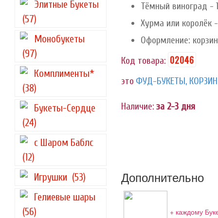
Элитные Букеты
Тёмный виноград - 1
(57)
Хурма или королёк -
Монобукеты
Оформление: корзин
(97)
02046
Код товара:
Комплименты*
это
ФУД-БУКЕТЫ, КОРЗИ
(38)
Наличие:
за 2-3 дня
Букеты-Сердце
(24)
с Шаром Баблс
(12)
Дополнительно
Игрушки
(53)
Гелиевые шары
(56)
+ каждому Бук