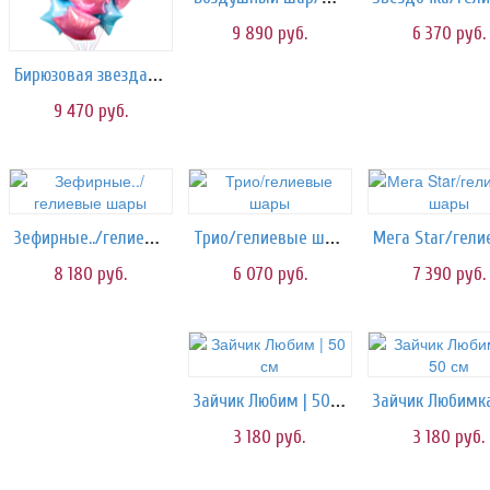
9 890
руб.
6 370
руб.
Бирюзовая звезда/шары
9 470
руб.
Зефирные../гелиевые шары
Трио/гелиевые шары
8 180
руб.
6 070
руб.
7 390
руб.
Зайчик Любим | 50 см
3 180
руб.
3 180
руб.