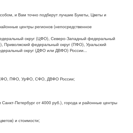
собом, и Вам точно подберут лучшие Букеты, Цветы и
и районные центры регионов (непосредственное
 федеральный округ (ЦФО), Северо-Западный федеральный
), Приволжский федеральный округ (ПФО), Уральский
деральный округ (ДФО или ДВФО) России...
 СКФО, ПФО, УрФО, СФО, ДВФО России;
 Санкт-Петербург от 4000 руб.), города и районные центры
цветов) и стоимости;