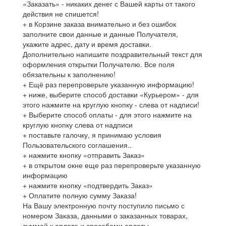
«Заказать» - никаких денег с Вашей карты от такого
действия не спишется!
+ в Корзине заказа внимательно и без ошибок
заполните свои данные и данные Получателя,
укажите адрес, дату и время доставки.
Дополнительно напишите поздравительный текст для
оформления открытки Получателю. Все поля
обязательны к заполнению!
+ Ещё раз перепроверьте указанную информацию!
+ ниже, выберите способ доставки «Курьером» - для
этого нажмите на круглую кнопку - слева от надписи!
+ Выберите способ оплаты - для этого нажмите на
круглую кнопку слева от надписи
+ поставьте галочку, я принимаю условия
Пользовательского соглашения..
+ нажмите кнопку «отправить Заказ»
+ в открытом окне еще раз перепроверьте указанную
информацию
+ нажмите кнопку «подтвердить Заказ»
+ Оплатите полную сумму Заказа!
На Вашу электронную почту поступило письмо с
номером Заказа, данными о заказанных товарах,
суммой к оплате и способами оплаты.