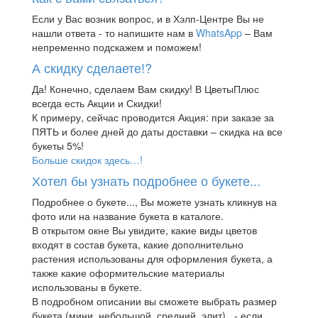
Если у Вас возник вопрос, и в Хэлп-Центре Вы не
нашли ответа - то напишите нам в
WhatsApp
– Вам
непременно подскажем и поможем!
А скидку сделаете!?
Да! Конечно, сделаем Вам скидку! В ЦветыПлюс
всегда есть Акции и Скидки!
К примеру, сейчас проводится Акция: при заказе за
ПЯТЬ и более дней до даты доставки – скидка на все
букеты 5%!
Больше скидок здесь…!
Хотел бы узнать подробнее о букете...
Подробнее о букете..., Вы можете узнать кликнув на
фото или на название букета в каталоге.
В открытом окне Вы увидите, какие виды цветов
входят в состав букета, какие дополнительно
растения использованы для оформления букета, а
также какие оформительские материалы
использованы в букете.
В подробном описании вы сможете выбрать размер
букета (мини, небольшой, средний, элит).. - если