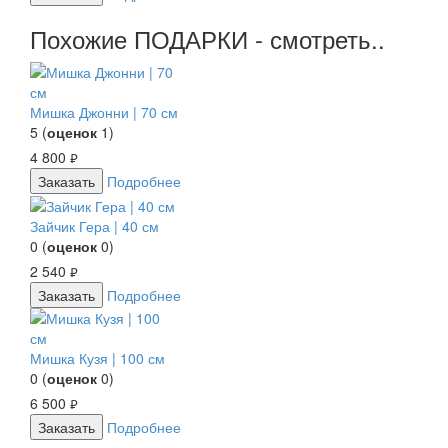
Похожие ПОДАРКИ - смотреть..
Мишка Джонни | 70 см
5
(
оценок
1
)
4 800
руб.
Заказать
Подробнее
Зайчик Гера | 40 см
0
(
оценок
0
)
2 540
руб.
Заказать
Подробнее
Мишка Кузя | 100 см
0
(
оценок
0
)
6 500
руб.
Заказать
Подробнее