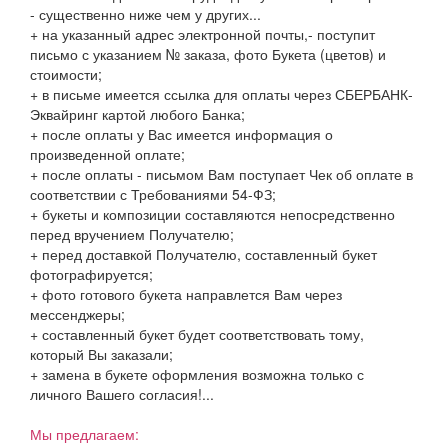
- существенно ниже чем у других...
+ на указанный адрес электронной почты,- поступит
письмо с указанием № заказа, фото Букета (цветов) и
стоимости;
+ в письме имеется ссылка для оплаты через СБЕРБАНК-
Эквайринг картой любого Банка;
+ после оплаты у Вас имеется информация о
произведенной оплате;
+ после оплаты - письмом Вам поступает Чек об оплате в
соответствии с Требованиями 54-ФЗ;
+ букеты и композиции составляются непосредственно
перед вручением Получателю;
+ перед доставкой Получателю, составленный букет
фотографируется;
+ фото готового букета направлется Вам через
мессенджеры;
+ составленный букет будет соответствовать тому,
который Вы заказали;
+ замена в букете оформления возможна только с
личного Вашего согласия!...
Мы предлагаем: