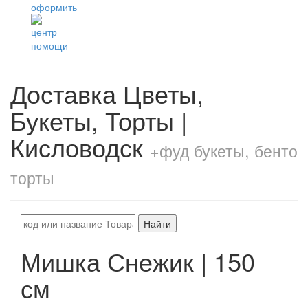
Доставка Цветы,
Букеты, Торты |
Кисловодск
+фуд букеты, бенто
торты
Найти
Мишка Снежик | 150
см