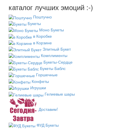
каталог лучших эмоций :-)
Поштучно
Букеты
Моно Букеты
в Коробке
в Корзине
Элитный Букет
Комплименты
Букеты-Сердце
Букеты Баблс
Горшечные
Конфеты
Игрушки
Гелиевые шары
Доставим!
ФУД Букеты