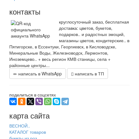
контакты
круглосуточный заказ, бесплатная
доставка: цветов, букетов,
подарков.. и радостных эмоций,
магазины цветов, кондитерские.. в
Пятигорске, в Ессентуки, Георгиевск, в Кисловодске,
Минеральные Воды, Железноводск, Лермонтов,
Иноземцево.. + весь регион КМВ станицы, села +
районные центры...
написать в WhatsApp
написать в ТП
поделиться в соцсетях
карта сайта
ВЕСНОЙ..
КАТАЛОГ товаров
букеты из роз