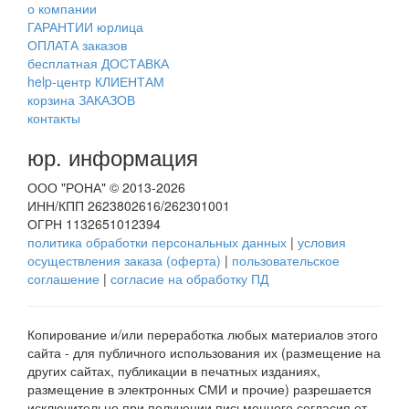
о компании
ГАРАНТИИ юрлица
ОПЛАТА заказов
бесплатная ДОСТАВКА
help-центр КЛИЕНТАМ
корзина ЗАКАЗОВ
контакты
юр. информация
ООО "РОНА" © 2013-2026
ИНН/КПП 2623802616/262301001
ОГРН 1132651012394
политика обработки персональных данных
|
условия
осуществления заказа (оферта)
|
пользовательское
соглашение
|
согласие на обработку ПД
Копирование и/или переработка любых материалов этого
сайта - для публичного использования их (размещение на
других сайтах, публикации в печатных изданиях,
размещение в электронных СМИ и прочие) разрешается
исключительно при получении письменного согласия от