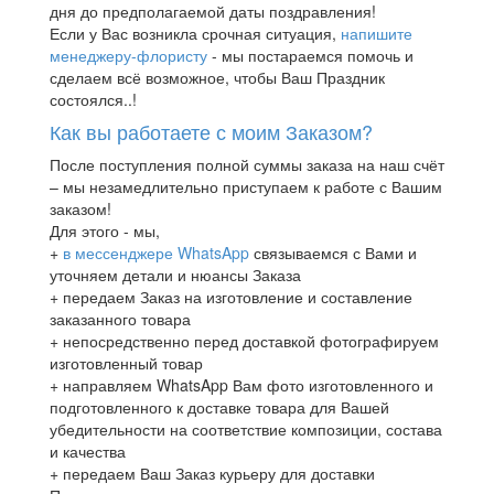
дня до предполагаемой даты поздравления!
Если у Вас возникла срочная ситуация,
напишите
менеджеру-флористу
- мы постараемся помочь и
сделаем всё возможное, чтобы Ваш Праздник
состоялся..!
Как вы работаете с моим Заказом?
После поступления полной суммы заказа на наш счёт
– мы незамедлительно приступаем к работе с Вашим
заказом!
Для этого - мы,
+
в мессенджере WhatsApp
связываемся с Вами и
уточняем детали и нюансы Заказа
+ передаем Заказ на изготовление и составление
заказанного товара
+ непосредственно перед доставкой фотографируем
изготовленный товар
+ направляем WhatsApp Вам фото изготовленного и
подготовленного к доставке товара для Вашей
убедительности на соответствие композиции, состава
и качества
+ передаем Ваш Заказ курьеру для доставки