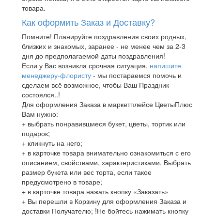
товара.
Как оформить Заказ и Доставку?
Помните! Планируйте поздравления своих родных,
близких и знакомых, заранее - не менее чем за 2-3
дня до предполагаемой даты поздравления!
Если у Вас возникла срочная ситуация,
напишите
менеджеру-флористу
- мы постараемся помочь и
сделаем всё возможное, чтобы Ваш Праздник
состоялся..!
Для оформления Заказа в маркетплейсе ЦветыПлюс
Вам нужно:
+ выбрать понравившиеся букет, цветы, тортик или
подарок;
+ кликнуть на него;
+ в карточке товара внимательно ознакомиться с его
описанием, свойствами, характеристиками. Выбрать
размер букета или вес торта, если такое
предусмотрено в товаре;
+ в карточке товара нажать кнопку «Заказать»
+ Вы перешли в Корзину для оформления Заказа и
доставки Получателю; !Не бойтесь нажимать кнопку