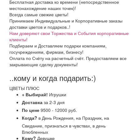
Бесплатная доставка ко времени (непосредственное
местонахождение наших точек)!
Всегда самые свежие цветы!
Принимаем Индивидуальные и Корпоративные заказы
доставки цветов и подарков..!
Нам доверяют свои Торжества и События корпоративные
клиенты!
Подбираем и Доставляем подарки компаниям,
госучреждениям, фирмам, бизнесу!
Оплата по Счёту на расчетный счёт. Предоставляем все
закрывающие сделку документы!
..кому и когда подарить:)
ЦВЕТЫ ПЛЮС
+ Выбирай!
Игрушки
Доставка
за 2-3 дня
По цене
9500 - 12000 руб.
Когда?
в День Рождения, на Праздник, на
Свидание, признаться в чувствах, в день
Влюбленных
Кому?
Девушке