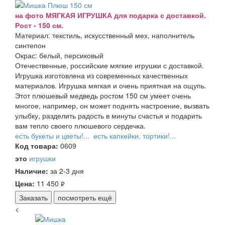
на фото МЯГКАЯ ИГРУШКА для подарка с доставкой.
Рост - 150 см.
Материал: текстиль, искусственный мех, наполнитель
синтепон
Окрас: белый, персиковый
Отечественные, российские мягкие игрушки с доставкой.
Игрушка изготовлена из современных качественных
материалов. Игрушка мягкая и очень приятная на ощупь.
Этот плюшевый медведь ростом 150 см умеет очень
многое, например, он может поднять настроение, вызвать
улыбку, разделить радость в минуты счастья и подарить
вам тепло своего плюшевого сердечка.
есть букеты и цветы!...
есть капкейки, тортики!...
Код товара:
0609
это
игрушки
Наличие:
за 2-3 дня
Цена:
11 450
руб.
Заказать
посмотреть ещё
<