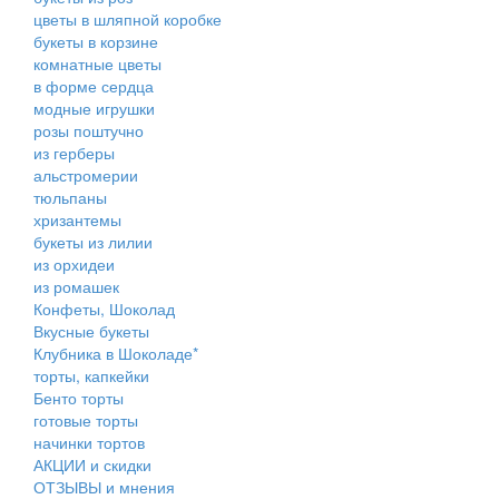
цветы в шляпной коробке
букеты в корзине
комнатные цветы
в форме сердца
модные игрушки
розы поштучно
из герберы
альстромерии
тюльпаны
хризантемы
букеты из лилии
из орхидеи
из ромашек
Конфеты, Шоколад
Вкусные букеты
Клубника в Шоколаде*
торты, капкейки
Бенто торты
готовые торты
начинки тортов
АКЦИИ и скидки
ОТЗЫВЫ и мнения