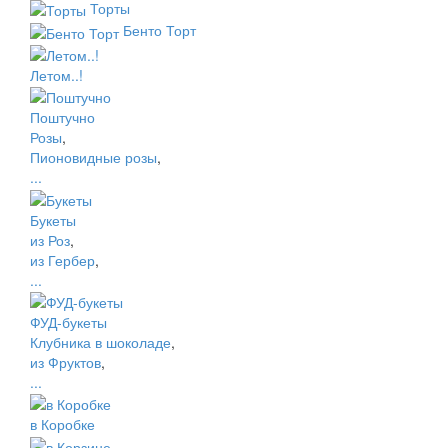
Торты
Бенто Торт
Летом..!
Поштучно
Розы
,
Пионовидные розы
,
...
Букеты
из Роз
,
из Гербер
,
...
ФУД-букеты
Клубника в шоколаде
,
из Фруктов
,
...
в Коробке