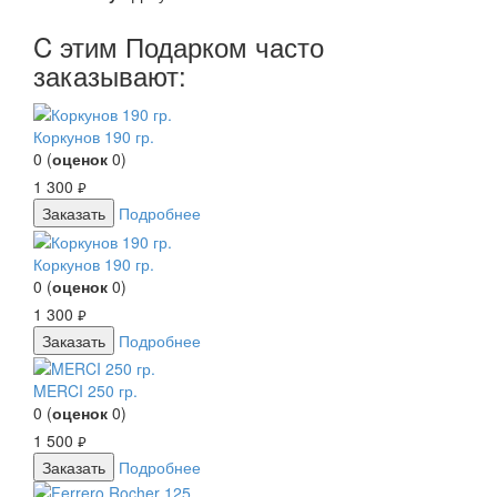
C этим Подарком часто
заказывают:
Коркунов 190 гр.
0
(
оценок
0
)
1 300
руб.
Заказать
Подробнее
Коркунов 190 гр.
0
(
оценок
0
)
1 300
руб.
Заказать
Подробнее
MERCI 250 гр.
0
(
оценок
0
)
1 500
руб.
Заказать
Подробнее