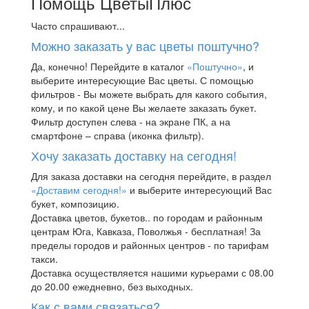
Помощь ЦветыПлюс
Часто спрашивают...
Можно заказать у вас цветы поштучно?
Да, конечно! Перейдите в каталог
«Поштучно»
, и
выберите интересующие Вас цветы. С помощью
фильтров - Вы можете выбрать для какого события,
кому, и по какой цене Вы желаете заказать букет.
Фильтр доступен слева - на экране ПК, а на
смартфоне – справа (иконка фильтр).
Хочу заказать доставку на сегодня!
Для заказа доставки на сегодня перейдите, в раздел
«Доставим сегодня!»
и выберите интересующий Вас
букет, композицию.
Доставка цветов, букетов.. по городам и районным
центрам Юга, Кавказа, Поволжья - бесплатная! За
пределы городов и районных центров - по тарифам
такси.
Доставка осуществляется нашими курьерами с 08.00
до 20.00 ежедневно, без выходных.
Как с вами связаться?