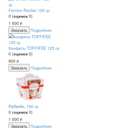
Ferrero Rocher 125 гр.
0
(
оценок
0
)
1 500
руб.
Заказать
Подробнее
Конфеты TOFFIFEE 125 гр.
0
(
оценок
0
)
800
руб.
Заказать
Подробнее
Raffaello, 150 гр.
0
(
оценок
0
)
1 000
руб.
Заказать
Подробнее