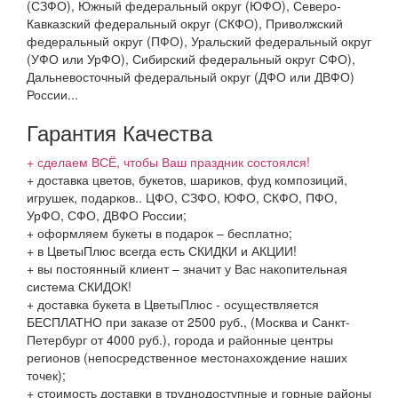
(СЗФО), Южный федеральный округ (ЮФО), Северо-
Кавказский федеральный округ (СКФО), Приволжский
федеральный округ (ПФО), Уральский федеральный округ
(УФО или УрФО), Сибирский федеральный округ СФО),
Дальневосточный федеральный округ (ДФО или ДВФО)
России...
Гарантия Качества
+ сделаем ВСЁ, чтобы Ваш праздник состоялся!
+ доставка цветов, букетов, шариков, фуд композиций,
игрушек, подарков.. ЦФО, СЗФО, ЮФО, СКФО, ПФО,
УрФО, СФО, ДВФО России;
+ оформляем букеты в подарок – бесплатно;
+ в ЦветыПлюс всегда есть СКИДКИ и АКЦИИ!
+ вы постоянный клиент – значит у Вас накопительная
система СКИДОК!
+ доставка букета в ЦветыПлюс - осуществляется
БЕСПЛАТНО при заказе от 2500 руб., (Москва и Санкт-
Петербург от 4000 руб.), города и районные центры
регионов (непосредственное местонахождение наших
точек);
+ стоимость доставки в труднодоступные и горные районы