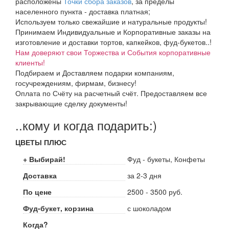
расположены
Точки сбора заказов
, за пределы
населенного пункта - доставка платная;
Используем только свежайшие и натуральные продукты!
Принимаем Индивидуальные и Корпоративные заказы на
изготовление и доставки тортов, капкейков, фуд-букетов..!
Нам доверяют свои Торжества и События корпоративные
клиенты!
Подбираем и Доставляем подарки компаниям,
госучреждениям, фирмам, бизнесу!
Оплата по Счёту на расчетный счёт. Предоставляем все
закрывающие сделку документы!
..кому и когда подарить:)
ЦВЕТЫ ПЛЮС
+ Выбирай!
Фуд - букеты, Конфеты
Доставка
за 2-3 дня
По цене
2500 - 3500 руб.
Фуд-букет, корзина
с шоколадом
Когда?