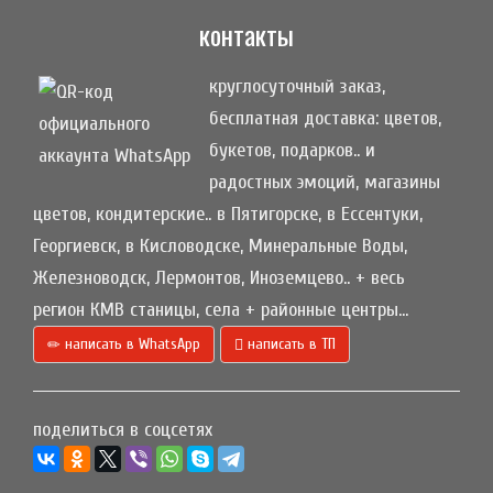
контакты
круглосуточный заказ,
бесплатная доставка: цветов,
букетов, подарков.. и
радостных эмоций, магазины
цветов, кондитерские.. в Пятигорске, в Ессентуки,
Георгиевск, в Кисловодске, Минеральные Воды,
Железноводск, Лермонтов, Иноземцево.. + весь
регион КМВ станицы, села + районные центры...
написать в WhatsApp
написать в ТП
поделиться в соцсетях