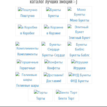
каталог лучших эмоций :-)
Поштучно
Букеты
Моно Букеты
в Коробке
в Корзине
Элитный Букет
Комплименты
Букеты-Сердце
Букеты Баблс
Горшечные
Конфеты
Игрушки
Доставим!
ФУД Букеты
Гелиевые шары
Торты
Бенто Торт