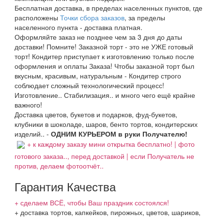
Бесплатная доставка, в пределах населенных пунктов, где
расположены
Точки сбора заказов
, за пределы
населенного пункта - доставка платная.
Оформляйте заказ не позднее чем за 3 дня до даты
доставки! Помните! Заказной торт - это не УЖЕ готовый
торт! Кондитер приступает к изготовлению только после
оформления и оплаты Заказа! Чтобы заказной торт был
вкусным, красивым, натуральным - Кондитер строго
соблюдает сложный технологический процесс!
Изготовление.. Стабилизация.. и много чего ещё крайне
важного!
Доставка цветов, букетов и подарков, фуд-букетов,
клубники в шоколаде, шаров, бенто тортов, кондитерских
изделий.. -
ОДНИМ КУРЬЕРОМ в руки Получателю!
+ к каждому заказу мини открытка бесплатно! | фото
готового заказа.., перед доставкой | если Получатель не
против, делаем фотоотчёт..
Гарантия Качества
+ сделаем ВСЁ, чтобы Ваш праздник состоялся!
+ доставка тортов, капкейков, пирожных, цветов, шариков,