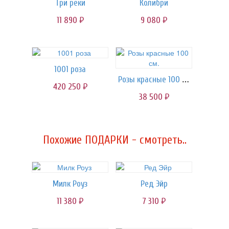
Три реки
Колибри
11 890
9 080
руб.
руб.
1001 роза
Розы красные 100 см.
420 250
руб.
38 500
руб.
Похожие ПОДАРКИ - смотреть..
Милк Роуз
Ред Эйр
11 380
7 310
руб.
руб.