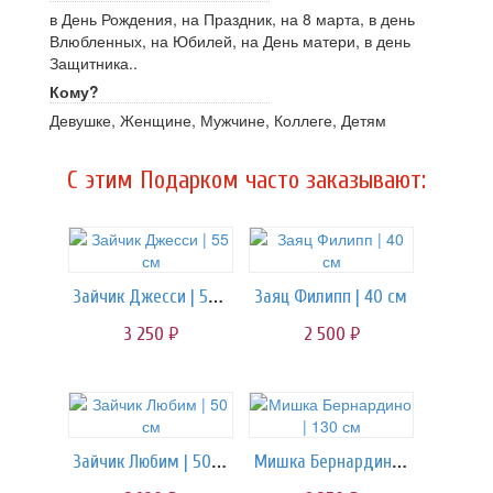
в День Рождения, на Праздник, на 8 марта, в день
Влюбленных, на Юбилей, на День матери, в день
Защитника..
Кому?
Девушке, Женщине, Мужчине, Коллеге, Детям
C этим Подарком часто заказывают:
Зайчик Джесси | 55 см
Заяц Филипп | 40 см
3 250
2 500
руб.
руб.
Зайчик Любим | 50 см
Мишка Бернардино | 130 см