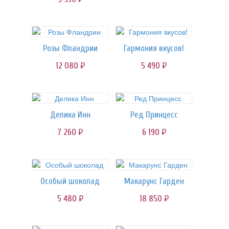
Розы Фландрии
Гармония вкусов!
12 080
5 490
руб.
руб.
Делика Инн
Ред Принцесс
7 260
6 190
руб.
руб.
Особый шоколад
Макарунс Гарден
5 480
18 850
руб.
руб.