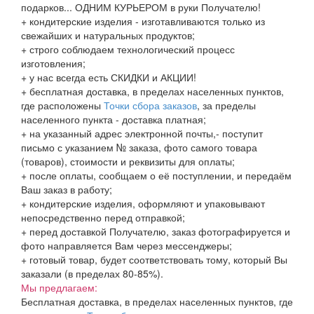
подарков... ОДНИМ КУРЬЕРОМ в руки Получателю!
+ кондитерские изделия - изготавливаются только из
свежайших и натуральных продуктов;
+ строго соблюдаем технологический процесс
изготовления;
+ у нас всегда есть СКИДКИ и АКЦИИ!
+ бесплатная доставка, в пределах населенных пунктов,
где расположены
Точки сбора заказов
, за пределы
населенного пункта - доставка платная;
+ на указанный адрес электронной почты,- поступит
письмо с указанием № заказа, фото самого товара
(товаров), стоимости и реквизиты для оплаты;
+ после оплаты, сообщаем о её поступлении, и передаём
Ваш заказ в работу;
+ кондитерские изделия, оформляют и упаковывают
непосредственно перед отправкой;
+ перед доставкой Получателю, заказ фотографируется и
фото направляется Вам через мессенджеры;
+ готовый товар, будет соответствовать тому, который Вы
заказали (в пределах 80-85%).
Мы предлагаем:
Бесплатная доставка, в пределах населенных пунктов, где