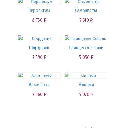
Перфектум
Самоцветы
8 730
7 310
руб.
руб.
Шардоник
Принцесса Сесиль
7 390
5 050
руб.
руб.
Алые розы
Монами
7 360
5 070
руб.
руб.