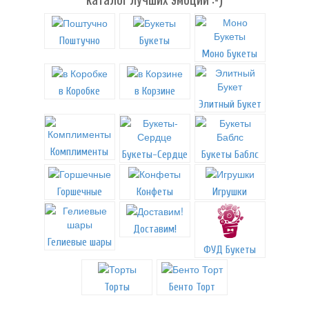
Поштучно
Букеты
Моно Букеты
в Коробке
в Корзине
Элитный Букет
Комплименты
Букеты-Сердце
Букеты Баблс
Горшечные
Конфеты
Игрушки
Доставим!
Гелиевые шары
ФУД Букеты
Торты
Бенто Торт