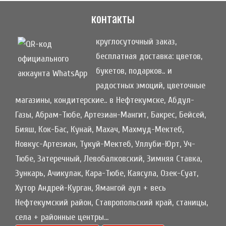
контакты
круглосуточный заказ,
бесплатная доставка: цветов,
букетов, подарков.. и
радостных эмоций, цветочные
магазины, кондитерские.. в Нефтекумске, Абдул-
Газы, Абрам-Тюбе, Артезиан-Мангит, Бакрес, Бейсей,
Бияш, Кок-Бас, Кунай, Махач, Махмуд-Мектеб,
Новкус-Артезиан, Тукуй-Мектеб, Уллуби-Юрт, Уч-
Тюбе, Затеречный, Левобалковский, Зимняя Ставка,
Зункарь, Ачикулак, Кара-Тюбе, Каясула, Озек-Суат,
Хутор Андрей-Курган, Ямангой аул + весь
Нефтекумский район, Ставропольский край, станицы,
села + районные центры...