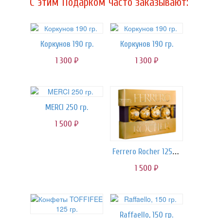
C этим Подарком часто заказывают:
Коркунов 190 гр.
Коркунов 190 гр.
1 300
1 300
руб.
руб.
MERCI 250 гр.
1 500
руб.
Ferrero Rocher 125 гр.
1 500
руб.
Raffaello, 150 гр.