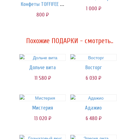
Конфеты TOFFIFEE 125 гр.
1 000
руб.
800
руб.
Похожие ПОДАРКИ - смотреть..
Дольче вита
Восторг
11 580
6 030
руб.
руб.
Мистерия
Адажио
13 020
6 480
руб.
руб.