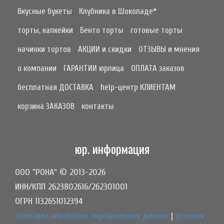
Вкусные букеты
Клубника в Шоколаде*
торты, капкейки
Бенто торты
готовые торты
начинки тортов
АКЦИИ и скидки
ОТЗЫВЫ и мнения
о компании
ГАРАНТИИ юрлица
ОПЛАТА заказов
бесплатная ДОСТАВКА
help-центр КЛИЕНТАМ
корзина ЗАКАЗОВ
контакты
юр. информация
ООО "РОНА" © 2013-2026
ИНН/КПП 2623802616/262301001
ОГРН 1132651012394
политика обработки персональных данных
|
условия