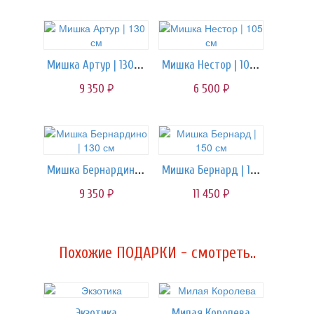
Мишка Артур | 130 см
Мишка Нестор | 105 см
9 350
6 500
руб.
руб.
Мишка Бернардино | 130 см
Мишка Бернард | 150 см
9 350
11 450
руб.
руб.
Похожие ПОДАРКИ - смотреть..
Экзотика
Милая Королева