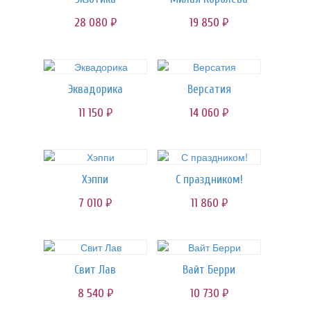
28 080
19 850
руб.
руб.
Эквадорика
Версатия
11 150
14 060
руб.
руб.
Хэппи
С праздником!
7 010
11 860
руб.
руб.
Свит Лав
Вайт Берри
8 540
10 730
руб.
руб.