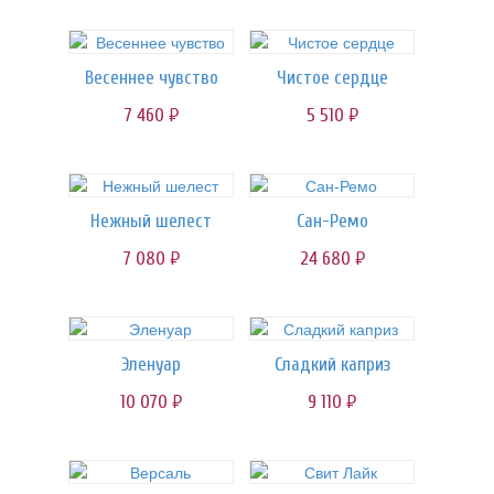
Весеннее чувство
Чистое сердце
7 460
5 510
руб.
руб.
Нежный шелест
Сан-Ремо
7 080
24 680
руб.
руб.
Эленуар
Сладкий каприз
10 070
9 110
руб.
руб.