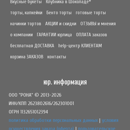
Вкусные букеты
Клубника в Шоколаде*
торты, капкейки
Бенто торты
готовые торты
начинки тортов
АКЦИИ и скидки
ОТЗЫВЫ и мнения
о компании
ГАРАНТИИ юрлица
ОПЛАТА заказов
бесплатная ДОСТАВКА
help-центр КЛИЕНТАМ
корзина ЗАКАЗОВ
контакты
юр. информация
ООО "РОНА" © 2013-2026
ИНН/КПП 2623802616/262301001
ОГРН 1132651012394
политика обработки персональных данных
|
условия
осуществления заказа (оферта)
|
пользовательское