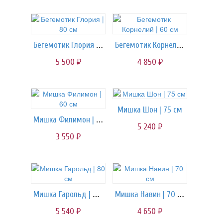
Бегемотик Глория | 80 см
Бегемотик Корнелий | 60 см
5 500
4 850
руб.
руб.
Мишка Шон | 75 см
Мишка Филимон | 60 см
5 240
руб.
3 550
руб.
Мишка Гарольд | 80 см
Мишка Навин | 70 см
5 540
4 650
руб.
руб.