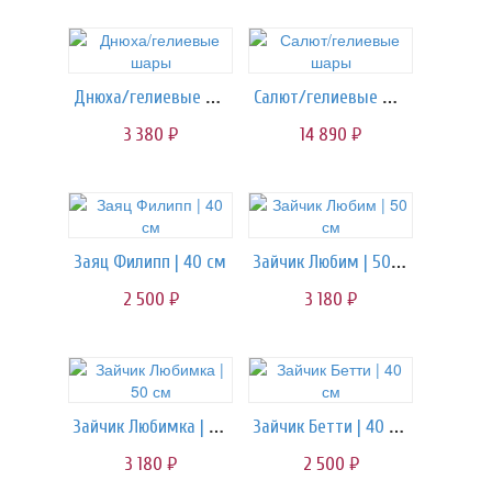
Днюха/гелиевые шары
Салют/гелиевые шары
3 380
14 890
руб.
руб.
Зайчик Любим | 50 см
Заяц Филипп | 40 см
2 500
3 180
руб.
руб.
Зайчик Любимка | 50 см
Зайчик Бетти | 40 см
3 180
2 500
руб.
руб.