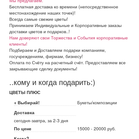
Мы предлагаем:
Бесплатная доставка ко времени (непосредственное
местонахождение наших точек)!
Всегда самые свежие цветы!
Принимаем Индивидуальные и Корпоративные заказы
доставки цветов и подарков..!
Нам доверяют свои Торжества и События корпоративные
клиенты!
Подбираем и Доставляем подарки компаниям,
госучреждениям, фирмам, бизнесу!
Оплата по Счёту на расчетный счёт. Предоставляем все
закрывающие сделку документы!
..кому и когда подарить:)
ЦВЕТЫ ПЛЮС
+ Выбирай!
Букеты/композиции
Доставка
сегодня-завтра, за 2-3 дня
По цене
15000 - 20000 руб.
Когда?