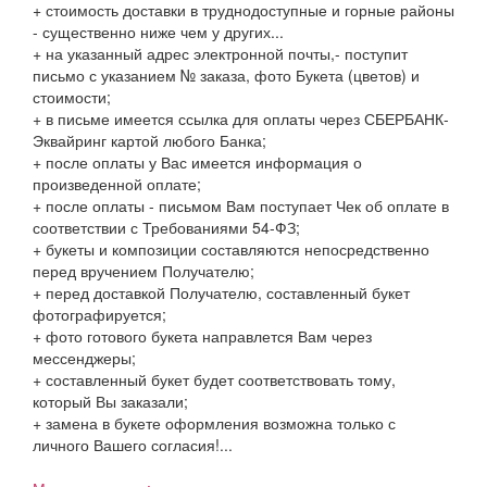
+ стоимость доставки в труднодоступные и горные районы
- существенно ниже чем у других...
+ на указанный адрес электронной почты,- поступит
письмо с указанием № заказа, фото Букета (цветов) и
стоимости;
+ в письме имеется ссылка для оплаты через СБЕРБАНК-
Эквайринг картой любого Банка;
+ после оплаты у Вас имеется информация о
произведенной оплате;
+ после оплаты - письмом Вам поступает Чек об оплате в
соответствии с Требованиями 54-ФЗ;
+ букеты и композиции составляются непосредственно
перед вручением Получателю;
+ перед доставкой Получателю, составленный букет
фотографируется;
+ фото готового букета направлется Вам через
мессенджеры;
+ составленный букет будет соответствовать тому,
который Вы заказали;
+ замена в букете оформления возможна только с
личного Вашего согласия!...