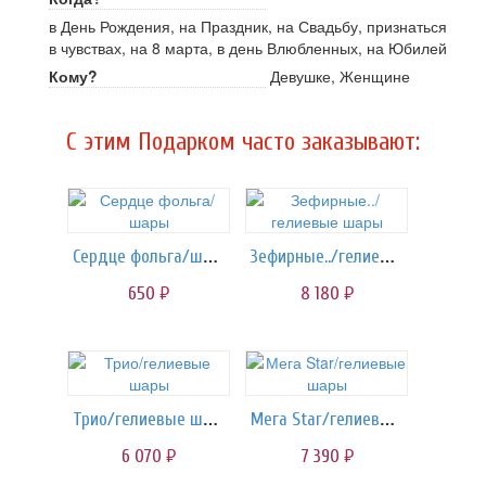
в День Рождения, на Праздник, на Свадьбу, признаться
в чувствах, на 8 марта, в день Влюбленных, на Юбилей
Кому?
Девушке, Женщине
C этим Подарком часто заказывают:
Сердце фольга/шары
Зефирные../гелиевые шары
650
8 180
руб.
руб.
Трио/гелиевые шары
Мега Star/гелиевые шары
6 070
7 390
руб.
руб.