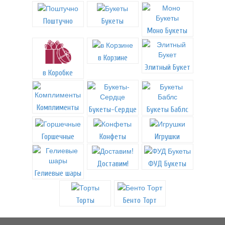
Поштучно
Букеты
Моно Букеты
в Корзине
Элитный Букет
в Коробке
Комплименты
Букеты-Сердце
Букеты Баблс
Горшечные
Конфеты
Игрушки
Доставим!
ФУД Букеты
Гелиевые шары
Торты
Бенто Торт