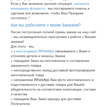
Если у Вас возникла срочная ситуация,
напишите
менеджеру-флористу
- мы постараемся помочь и
сделаем всё возможное, чтобы Ваш Праздник
состоялся..!
Как вы работаете с моим Заказом?
После поступления полной суммы заказа на наш счёт
– мы незамедлительно приступаем к работе с Вашим
заказом!
Для этого - мы,
+
в мессенджере WhatsApp
связываемся с Вами и
уточняем детали и нюансы Заказа
+ передаем Заказ на изготовление и составление
заказанного товара
+ непосредственно перед доставкой фотографируем
изготовленный товар
+ направляем WhatsApp Вам фото изготовленного и
подготовленного к доставке товара для Вашей
убедительности на соответствие композиции, состава
и качества
+ передаем Ваш Заказ курьеру для доставки
Получателю