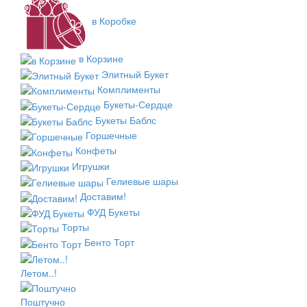
в Коробке
в Корзине
Элитный Букет
Комплименты
Букеты-Сердце
Букеты Баблс
Горшечные
Конфеты
Игрушки
Гелиевые шары
Доставим!
ФУД Букеты
Торты
Бенто Торт
Летом..!
Поштучно