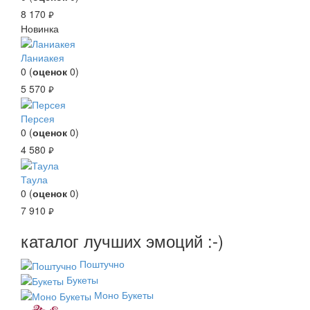
8 170
руб.
Новинка
Ланиакея
0
(
оценок
0
)
5 570
руб.
Персея
0
(
оценок
0
)
4 580
руб.
Таула
0
(
оценок
0
)
7 910
руб.
каталог лучших эмоций :-)
Поштучно
Букеты
Моно Букеты