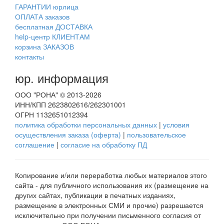
ГАРАНТИИ юрлица
ОПЛАТА заказов
бесплатная ДОСТАВКА
help-центр КЛИЕНТАМ
корзина ЗАКАЗОВ
контакты
юр. информация
ООО "РОНА" © 2013-2026
ИНН/КПП 2623802616/262301001
ОГРН 1132651012394
политика обработки персональных данных
|
условия
осуществления заказа (оферта)
|
пользовательское
соглашение
|
согласие на обработку ПД
Копирование и/или переработка любых материалов этого
сайта - для публичного использования их (размещение на
других сайтах, публикации в печатных изданиях,
размещение в электронных СМИ и прочие) разрешается
исключительно при получении письменного согласия от