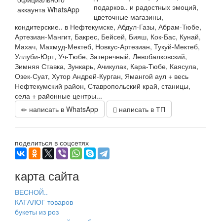
подарков.. и радостных эмоций,
цветочные магазины,
кондитерские.. в Нефтекумске, Абдул-Газы, Абрам-Тюбе,
Артезиан-Мангит, Бакрес, Бейсей, Бияш, Кок-Бас, Кунай,
Махач, Махмуд-Мектеб, Новкус-Артезиан, Тукуй-Мектеб,
Уллуби-Юрт, Уч-Тюбе, Затеречный, Левобалковский,
Зимняя Ставка, Зункарь, Ачикулак, Кара-Тюбе, Каясула,
Озек-Суат, Хутор Андрей-Курган, Ямангой аул + весь
Нефтекумский район, Ставропольский край, станицы,
села + районные центры...
написать в WhatsApp
написать в ТП
поделиться в соцсетях
карта сайта
ВЕСНОЙ..
КАТАЛОГ товаров
букеты из роз