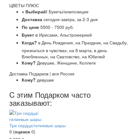
ЦВЕТЫ ПЛЮС
+ Выбирай!
Букеты/композиции
Доставка
сегодня-завтра, за 2-3 дня
По цене
5500 - 7500 руб.
Букет с
Ирисами, Альстромерией
Когда?
в День Рождения, на Праздник, на Свадьбу,
признаться в чувствах, на 8 марта, в день
Влюбленных, на Сватовство, на Юбилей
Кому?
Девушке, Женщине, Коллеге
Доставка Подарков | вся Россия
Кому?
девушке
C этим Подарком часто
заказывают:
Три сердца/гелиевые шары
0
(
оценок
0
)