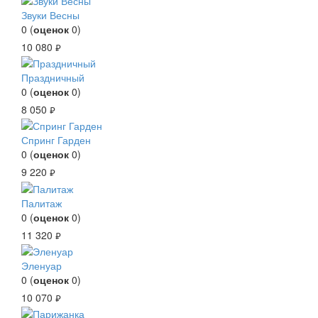
Звуки Весны
0
(
оценок
0
)
10 080
руб.
Праздничный
0
(
оценок
0
)
8 050
руб.
Спринг Гарден
0
(
оценок
0
)
9 220
руб.
Палитаж
0
(
оценок
0
)
11 320
руб.
Эленуар
0
(
оценок
0
)
10 070
руб.