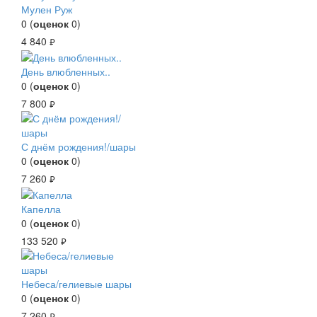
Мулен Руж
0
(
оценок
0
)
4 840
руб.
День влюбленных..
0
(
оценок
0
)
7 800
руб.
С днём рождения!/шары
0
(
оценок
0
)
7 260
руб.
Капелла
0
(
оценок
0
)
133 520
руб.
Небеса/гелиевые шары
0
(
оценок
0
)
7 260
руб.