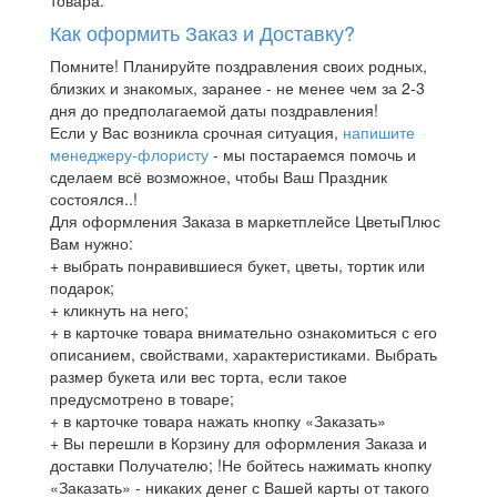
Как оформить Заказ и Доставку?
Помните! Планируйте поздравления своих родных,
близких и знакомых, заранее - не менее чем за 2-3
дня до предполагаемой даты поздравления!
Если у Вас возникла срочная ситуация,
напишите
менеджеру-флористу
- мы постараемся помочь и
сделаем всё возможное, чтобы Ваш Праздник
состоялся..!
Для оформления Заказа в маркетплейсе ЦветыПлюс
Вам нужно:
+ выбрать понравившиеся букет, цветы, тортик или
подарок;
+ кликнуть на него;
+ в карточке товара внимательно ознакомиться с его
описанием, свойствами, характеристиками. Выбрать
размер букета или вес торта, если такое
предусмотрено в товаре;
+ в карточке товара нажать кнопку «Заказать»
+ Вы перешли в Корзину для оформления Заказа и
доставки Получателю; !Не бойтесь нажимать кнопку
«Заказать» - никаких денег с Вашей карты от такого