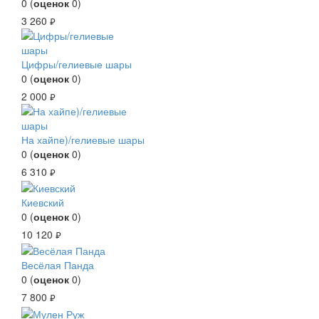
0
(
оценок
0
)
3 260
руб.
Цифры/гелиевые шары
0
(
оценок
0
)
2 000
руб.
На хайпе)/гелиевые шары
0
(
оценок
0
)
6 310
руб.
Киевский
0
(
оценок
0
)
10 120
руб.
Весёлая Панда
0
(
оценок
0
)
7 800
руб.