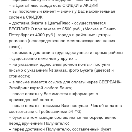
+ в ЦветыПлюс всегда есть СКИДКИ и АКЦИИ!
+ вы постоянный клиент – значит у Вас накопительная
система СКИДОК!
+ доставка букета в ЦветыПлюс - осуществляется
БЕСПЛАТНО при заказе от 2500 руб., (Москва и Санкт-
Петербург от 4000 руб.), города и районные центры
регионов (непосредственное местонахождение наших
точек);
+ стоимость доставки в труднодоступные и горные районы
- существенно ниже чем у других...
+ на указанный адрес электронной почты,- поступит
письмо с указанием № заказа, фото Букета (цветов) и
стоимости;
+ в письме имеется ссылка для оплаты через СБЕРБАНК-
Эквайринг картой любого Банка;
+ после оплаты у Вас имеется информация о
произведенной оплате;
+ после оплаты - письмом Вам поступает Чек об оплате в
соответствии с Требованиями 54-ФЗ;
+ букеты и композиции составляются непосредственно
перед вручением Получателю;
+ перед доставкой Получателю, составленный букет