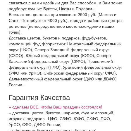
связаться с нами удобным для Вас способом, и Вам точно
подберут лучшие Букеты, Цветы и Подарки..!
Бесплатная доставка при заказе от 2500 руб. (Москва и
Санкт-Петербург от 4000 руб.), города и районные центры
регионов (непосредственное местонахождение наших
точек)!
Доставка цветов, букетов и подарков, фуд-букетов,
композиций фуд флористики: Центральный федеральный
округ (ЦФО), Северо-Западный федеральный округ
(СЗФО), Южный федеральный округ (ЮФО), Северо-
Кавказский федеральный округ (СКФО), Приволжский
федеральный округ (ПФО), Уральский федеральный округ
(УФО или УрФО), Сибирский федеральный округ СФО),
Дальневосточный федеральный округ (ДФО или ДВФО)
России...
Гарантия Качества
+ сделаем ВСЁ, чтобы Ваш праздник состоялся!
+ доставка цветов, букетов, шариков, фуд композиций,
игрушек, подарков.. ЦФО, СЗФО, ЮФО, СКФО, ПФО,
УрФО, СФО, ДВФО России;
+ оформляем букеты в подарок – бесплатно;