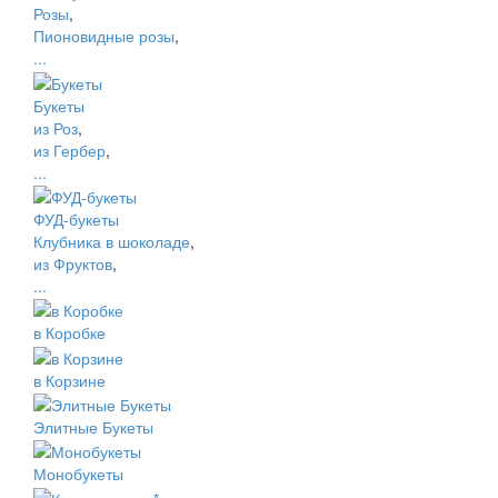
Розы
,
Пионовидные розы
,
...
Букеты
из Роз
,
из Гербер
,
...
ФУД-букеты
Клубника в шоколаде
,
из Фруктов
,
...
в Коробке
в Корзине
Элитные Букеты
Монобукеты