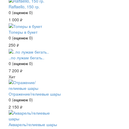
Raffaello, 150 гр.
0
(
оценок
0
)
1 000
руб.
Топеры в букет
0
(
оценок
0
)
250
руб.
..по лужам бегать..
0
(
оценок
0
)
7 200
руб.
Хит
Отражение/гелиевые шары
0
(
оценок
0
)
2 150
руб.
Акварель/гелиевые шары