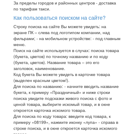
За пределы городов и районных центров - доставка
по тарифам такси.
Как пользоваться поиском на сайте?
Строку поиска на сайте Вы можете увидеть: на
экране ПК – слева под логотипом компании, над
фильрами; - на мобильном устройстве: - под главным
меню.
Поиск на сайте используется в случах: поиска товара
(букета, цветов) по точному названию и по коду
(букета, цветов). Название товара – это его
заголовок, наименование.
Код букета Вы можете увидеть в карточке товара
(выделен красным цветом!).
Для поиска по названию: - начните вводить название
букета, к примеру «Праздничный» и ниже строки
поиска увидите подсказки живого поиска с фото и
ценой товара, выберите искомый товар, и в окне
откроется карточка искомого товара.
Для поиска по коду товара: введите код товара, к
примеру «08199», нажмите иконку «лупа» - справа в
строке поиска, и в окне откроется карточка искомого
товара.