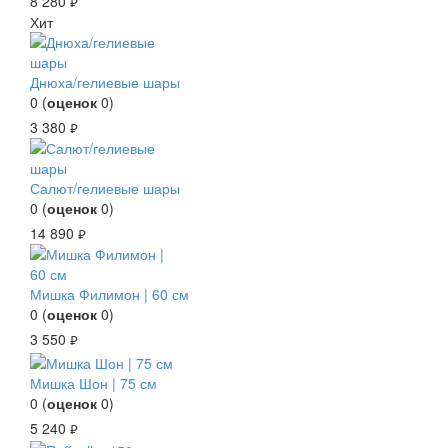
8 280
руб.
Хит
Днюха/гелиевые шары
0
(
оценок
0
)
3 380
руб.
Салют/гелиевые шары
0
(
оценок
0
)
14 890
руб.
Мишка Филимон | 60 см
0
(
оценок
0
)
3 550
руб.
Мишка Шон | 75 см
0
(
оценок
0
)
5 240
руб.