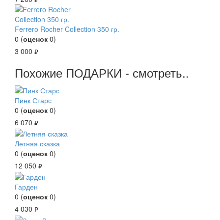
Ferrero Rocher Collection 350 гр.
0
(
оценок
0
)
3 000
руб.
Похожие ПОДАРКИ - смотреть..
Пинк Старс
0
(
оценок
0
)
6 070
руб.
Летняя сказка
0
(
оценок
0
)
12 050
руб.
Гарден
0
(
оценок
0
)
4 030
руб.