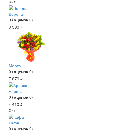
Хит
Верена
0
(
оценок
0
)
3 580
руб.
Марта
0
(
оценок
0
)
7 870
руб.
Аррива
0
(
оценок
0
)
4 410
руб.
Хит
Кафа
0
(
оценок
0
)