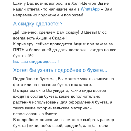
Если у Вас возник вопрос, и в Хэлп-Центре Вы не
нашли ответа - то напишите нам в
WhatsApp
– Вам
непременно подскажем и поможем!
А скидку сделаете!?
Да! Конечно, сделаем Вам скидку! В ЦветыПлюс
всегда есть Акции и Скидки!
К примеру, сейчас проводится Акция: при заказе за
ПЯТЬ и более дней до даты доставки – скидка на все
букеты 5%!
Больше скидок здесь…!
Хотел бы узнать подробнее о букете...
Подробнее о букете..., Вы можете узнать кликнув на
фото или на название букета в каталоге.
В открытом окне Вы увидите, какие виды цветов
входят в состав букета, какие дополнительно
растения использованы для оформления букета, а
также какие оформительские материалы
использованы в букете.
В подробном описании вы сможете выбрать размер
букета (мини, небольшой, средний, элит).. - если
флористы сочли букет масштабируемым. Чуть ниже