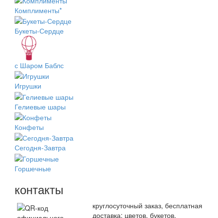
Комплименты*
Букеты-Сердце
с Шаром Баблс
Игрушки
Гелиевые шары
Конфеты
Сегодня-Завтра
Горшечные
контакты
круглосуточный заказ, бесплатная
доставка: цветов, букетов,