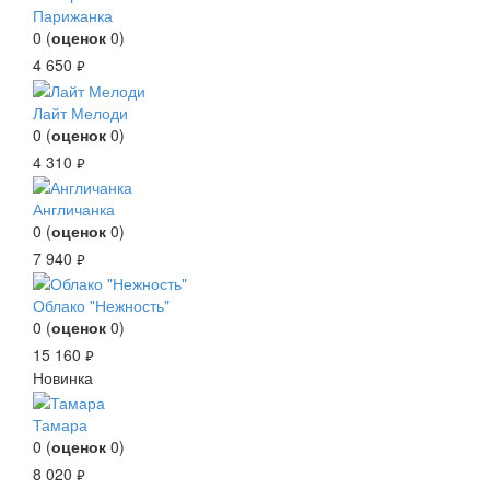
Парижанка
0
(
оценок
0
)
4 650
руб.
Лайт Мелоди
0
(
оценок
0
)
4 310
руб.
Англичанка
0
(
оценок
0
)
7 940
руб.
Облако "Нежность"
0
(
оценок
0
)
15 160
руб.
Новинка
Тамара
0
(
оценок
0
)
8 020
руб.