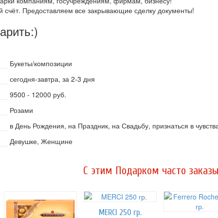
арки компаниям, госучреждениям, фирмам, бизнесу!
й счёт. Предоставляем все закрывающие сделку документы!
дарить:)
Букеты/композиции
сегодня-завтра, за 2-3 дня
9500 - 12000 руб.
Розами
в День Рождения, на Праздник, на Свадьбу, признаться в чувств
Девушке, Женщине
C этим Подарком часто заказы
MERCI 250 гр.