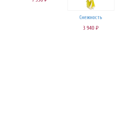
Снежность
3 940
руб.