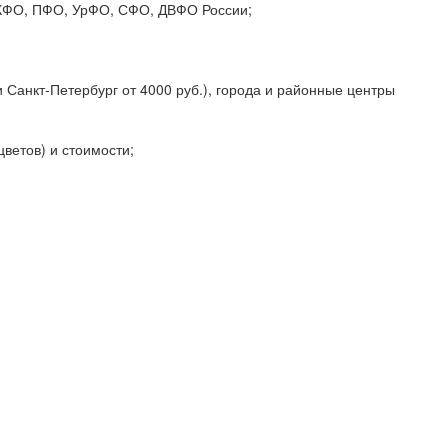
 СКФО, ПФО, УрФО, СФО, ДВФО России;
 Санкт-Петербург от 4000 руб.), города и районные центры
цветов) и стоимости;