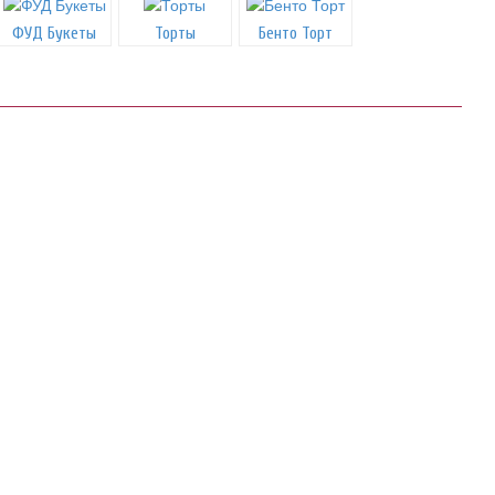
ФУД Букеты
Торты
Бенто Торт