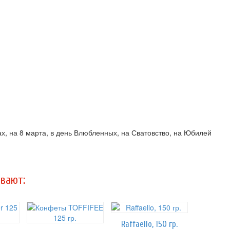
ах, на 8 марта, в день Влюбленных, на Сватовство, на Юбилей
вают:
Raffaello, 150 гр.