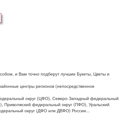
собом, и Вам точно подберут лучшие Букеты, Цветы и
и районные центры регионов (непосредственное
 федеральный округ (ЦФО), Северо-Западный федеральный
), Приволжский федеральный округ (ПФО), Уральский
деральный округ (ДФО или ДВФО) России...