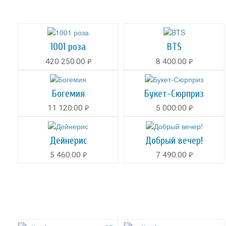
1001 роза
BTS
420 250.00
8 400.00
руб.
руб.
Богемия
Букет-Сюрприз
11 120.00
5 000.00
руб.
руб.
Дейнерис
Добрый вечер!
5 460.00
7 490.00
руб.
руб.