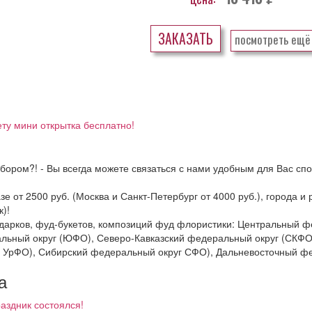
ЗАКАЗАТЬ
посмотреть ещё
ету мини открытка бесплатно!
бором?! - Вы всегда можете связаться с нами удобным для Вас спо
зе от 2500 руб. (Москва и Санкт-Петербург от 4000 руб.), города 
)!
подарков, фуд-букетов, композиций фуд флористики: Центральный
льный округ (ЮФО), Северо-Кавказский федеральный округ (СКФО
 УрФО), Сибирский федеральный округ СФО), Дальневосточный фе
а
аздник состоялся!