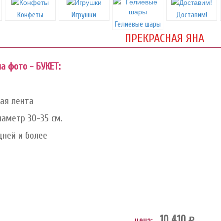
Конфеты
Игрушки
Доставим!
Гелиевые шары
ПРЕКРАСНАЯ ЯНА
на фото - БУКЕТ:
ая лента
иаметр 30-35 см.
дней и более
10 410
цена:
руб.