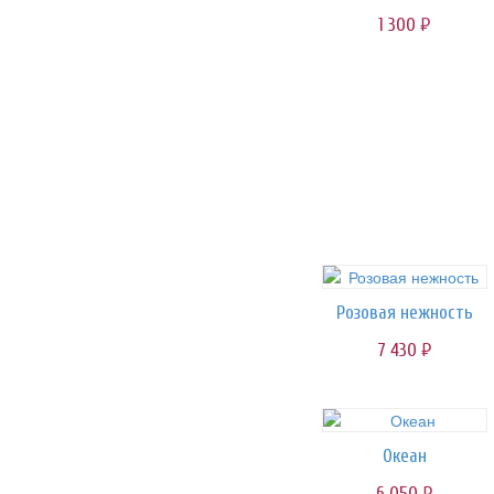
1 300
руб.
Розовая нежность
7 430
руб.
Океан
6 050
руб.