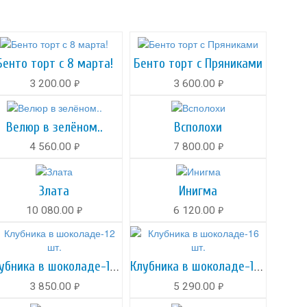
Бенто торт с 8 марта!
Бенто торт с Пряниками
3 200.00
3 600.00
руб.
руб.
Велюр в зелёном..
Всполохи
4 560.00
7 800.00
руб.
руб.
Злата
Инигма
10 080.00
6 120.00
руб.
руб.
Клубника в шоколаде-12 шт.
Клубника в шоколаде-16 шт.
3 850.00
5 290.00
руб.
руб.