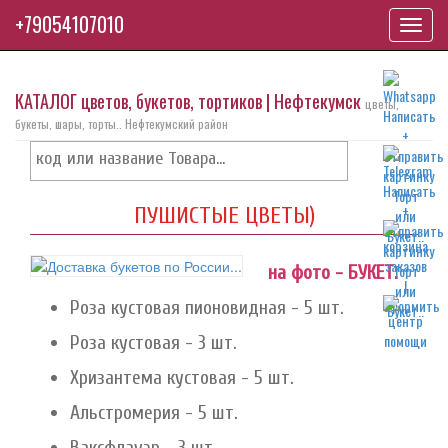
+79054107010
Toggl
navig
КАТАЛОГ цветов, букетов, тортиков | Нефтекумск
цветы,
букеты, шары, торты.. Нефтекумский район
ПУШИСТЫЕ ЦВЕТЫ)
на фото - БУКЕТ:
Роза кустовая пионовидная - 5 шт.
Роза кустовая - 3 шт.
Хризантема кустовая - 5 шт.
Альстромерия - 5 шт.
Ваксфлауэр - 3 шт.