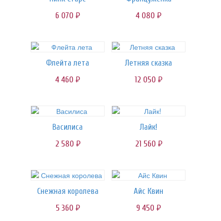
6 070
4 080
руб.
руб.
Флейта лета
Летняя сказка
4 460
12 050
руб.
руб.
Василиса
Лайк!
2 580
21 560
руб.
руб.
Снежная королева
Айс Квин
5 360
9 450
руб.
руб.