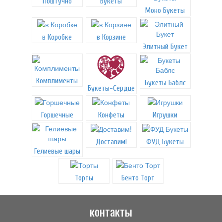
Поштучно
Букеты
Моно Букеты
в Коробке
в Корзине
Элитный Букет
Комплименты
Букеты Баблс
Букеты-Сердце
Горшечные
Конфеты
Игрушки
Доставим!
ФУД Букеты
Гелиевые шары
Торты
Бенто Торт
контакты