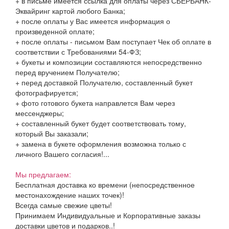
+ в письме имеется ссылка для оплаты через СБЕРБАНК-
Эквайринг картой любого Банка;
+ после оплаты у Вас имеется информация о
произведенной оплате;
+ после оплаты - письмом Вам поступает Чек об оплате в
соответствии с Требованиями 54-ФЗ;
+ букеты и композиции составляются непосредственно
перед вручением Получателю;
+ перед доставкой Получателю, составленный букет
фотографируется;
+ фото готового букета направлется Вам через
мессенджеры;
+ составленный букет будет соответствовать тому,
который Вы заказали;
+ замена в букете оформления возможна только с
личного Вашего согласия!...
Мы предлагаем:
Бесплатная доставка ко времени (непосредственное
местонахождение наших точек)!
Всегда самые свежие цветы!
Принимаем Индивидуальные и Корпоративные заказы
доставки цветов и подарков..!