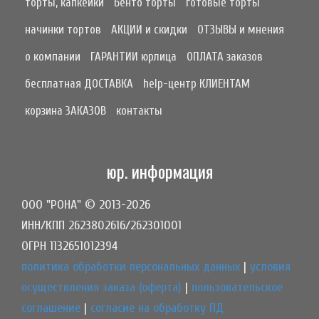
торты, капкейки
Бенто торты
готовые торты
начинки тортов
АКЦИИ и скидки
ОТЗЫВЫ и мнения
о компании
ГАРАНТИИ юрлица
ОПЛАТА заказов
бесплатная ДОСТАВКА
help-центр КЛИЕНТАМ
корзина ЗАКАЗОВ
контакты
юр. информация
ООО "РОНА" © 2013-2026
ИНН/КПП 2623802616/262301001
ОГРН 1132651012394
политика обработки персональных данных
|
условия
осуществления заказа (оферта)
|
пользовательское
соглашение
|
согласие на обработку ПД