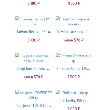
3 180
9 350
руб.
руб.
Бомбастик/розы пионка
Зайчик Лесли | 65 см
3 430
570
600
руб.
руб.
руб.
Леди Бомбастик/розы пионка
Ferrero Rocher 125 гр.
570
1 500
600
руб.
руб.
руб.
Raffaello, 150 гр.
Конфеты TOFFIFEE 125 гр.
1 000
руб.