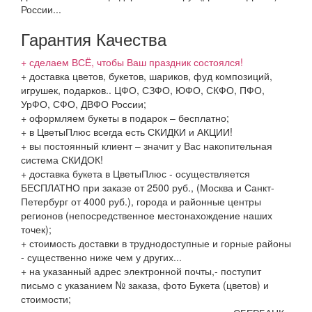
России...
Гарантия Качества
+ сделаем ВСЁ, чтобы Ваш праздник состоялся!
+ доставка цветов, букетов, шариков, фуд композиций,
игрушек, подарков.. ЦФО, СЗФО, ЮФО, СКФО, ПФО,
УрФО, СФО, ДВФО России;
+ оформляем букеты в подарок – бесплатно;
+ в ЦветыПлюс всегда есть СКИДКИ и АКЦИИ!
+ вы постоянный клиент – значит у Вас накопительная
система СКИДОК!
+ доставка букета в ЦветыПлюс - осуществляется
БЕСПЛАТНО при заказе от 2500 руб., (Москва и Санкт-
Петербург от 4000 руб.), города и районные центры
регионов (непосредственное местонахождение наших
точек);
+ стоимость доставки в труднодоступные и горные районы
- существенно ниже чем у других...
+ на указанный адрес электронной почты,- поступит
письмо с указанием № заказа, фото Букета (цветов) и
стоимости;