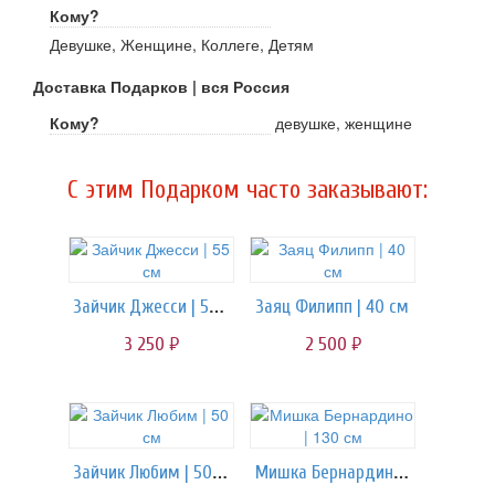
Кому?
Девушке, Женщине, Коллеге, Детям
Доставка Подарков | вся Россия
Кому?
девушке, женщине
C этим Подарком часто заказывают:
Зайчик Джесси | 55 см
Заяц Филипп | 40 см
3 250
2 500
руб.
руб.
Зайчик Любим | 50 см
Мишка Бернардино | 130 см