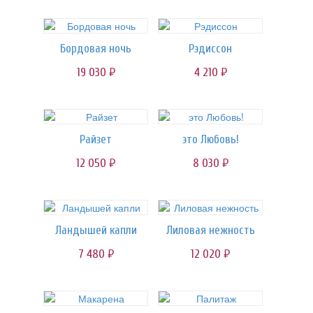
Бордовая ночь
Рэдиссон
19 030
4 210
руб.
руб.
Райзет
это Любовь!
12 050
8 030
руб.
руб.
Ландышей капли
Лиловая нежность
7 480
12 020
руб.
руб.