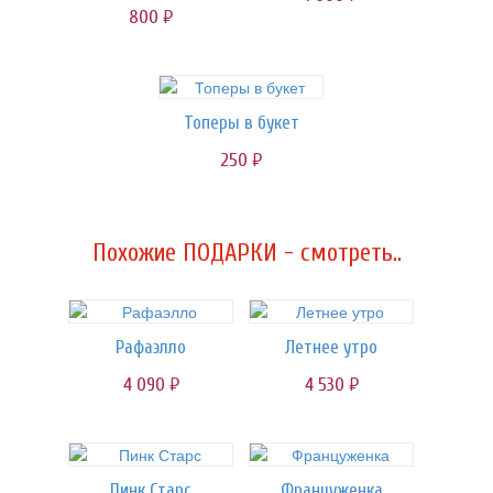
800
руб.
Топеры в букет
250
руб.
Похожие ПОДАРКИ - смотреть..
Рафаэлло
Летнее утро
4 090
4 530
руб.
руб.
Пинк Старс
Француженка