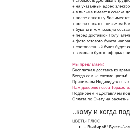
+ на указанный адрес электро
+ в письме имеется ссылка д
+ после оплаты у Вас имеетс
+ после оплаты - письмом Ва
+ букеты и композиции соста
+ перед доставкой Получател
+ фото готового букета напр
+ составленный букет будет с
+ замена в букете оформления
Мы предлагаем:
Бесплатная доставка ко врем
Всегда самые свежие цветы!
Принимаем Индивидуальные и 
Нам доверяют свои Торжеств
Подбираем и Доставляем под
Оплата по Счёту на расчетны
..кому и когда по
ЦВЕТЫ ПЛЮС
+ Выбирай!
Букеты/ко