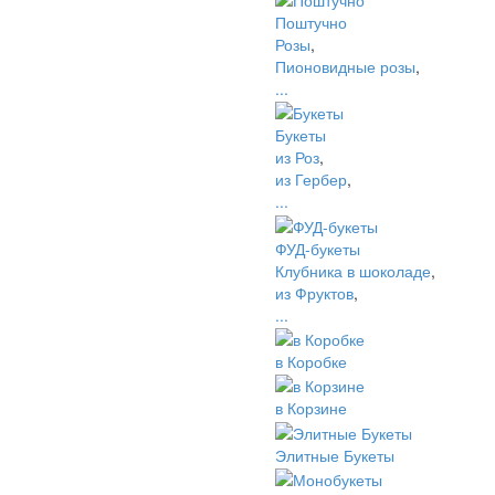
Поштучно
Розы
,
Пионовидные розы
,
...
Букеты
из Роз
,
из Гербер
,
...
ФУД-букеты
Клубника в шоколаде
,
из Фруктов
,
...
в Коробке
в Корзине
Элитные Букеты