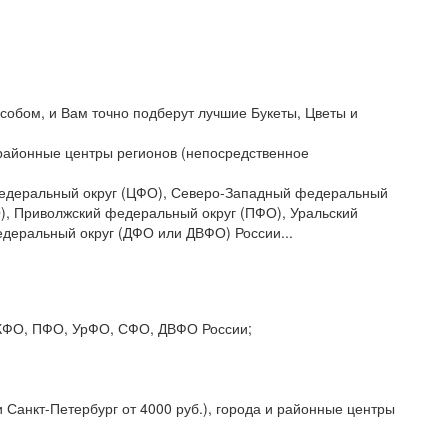
собом, и Вам точно подберут лучшие Букеты, Цветы и
и районные центры регионов (непосредственное
 федеральный округ (ЦФО), Северо-Западный федеральный
), Приволжский федеральный округ (ПФО), Уральский
деральный округ (ДФО или ДВФО) России...
 СКФО, ПФО, УрФО, СФО, ДВФО России;
 Санкт-Петербург от 4000 руб.), города и районные центры