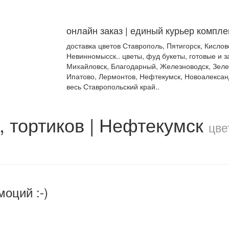
онлайн заказ | единый курьер компле
доставка цветов Ставрополь, Пятигорск, Кислов
Невинномысск.. цветы, фуд букеты, готовые и за
Михайловск, Благодарный, Железноводск, Зеле
Ипатово, Лермонтов, Нефтекумск, Новоалексан
весь Ставропольский край..
, тортиков | Нефтекумск
цве
моций :-)