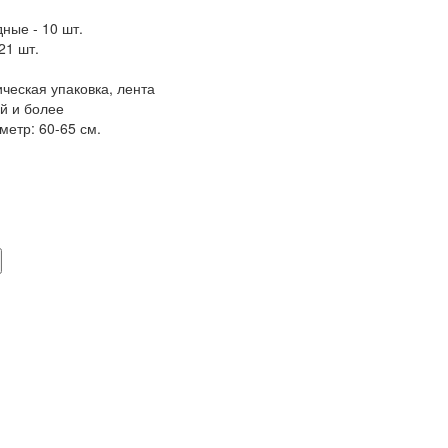
ные - 10 шт.
21 шт.
еская упаковка, лента
ей и более
метр: 60-65 см.