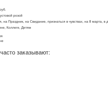
руб.
устовой розой
, на Праздник, на Свидание, признаться в чувствах, на 8 марта, 
не, Коллеге, Детям
ия
не
часто заказывают: