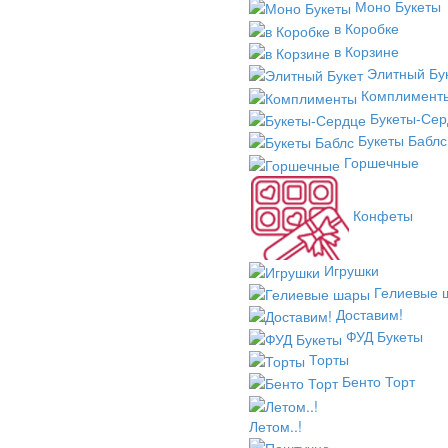
Моно Букеты
в Коробке
в Корзине
Элитный Бу
Комплимент
Букеты-Сер
Букеты Баблс
Горшечные
Конфеты
Игрушки
Гелиевые 
Доставим!
ФУД Букеты
Торты
Бенто Торт
Летом..!