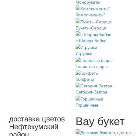
Монобукеты
Комплименты*
Букеты-Сердце
с Шаром Баблс
Игрушки
Гелиевые шары
Конфеты
Сегодня-Завтра
Горшечные
Вау букет
доставка цветов
Нефтекумский
район