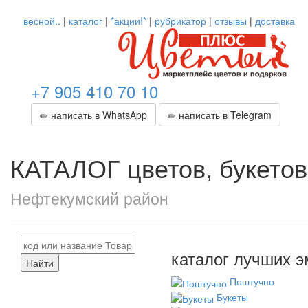
весной..
|
каталог
|
*акции!*
|
рубрикатор
|
отзывы
|
доставка
+7 905 410 70 10
написать в WhatsApp
написать в Telegram
КАТАЛОГ цветов, букетов
Нефтекумский район
каталог лучших э
Найти
Поштучно
Букеты