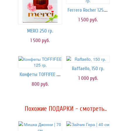
Ferrero Rocher 125 гр.
1 500
руб.
MERCI 250 гр.
1 500
руб.
Raffaello, 150 гр.
Конфеты TOFFIFEE 125 гр.
1 000
руб.
800
руб.
Похожие ПОДАРКИ - смотреть..