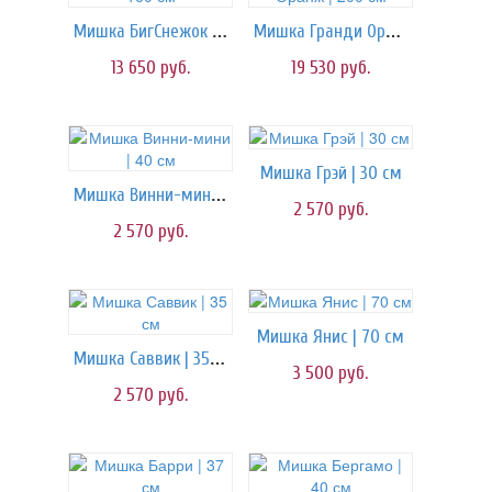
Мишка БигСнежок | 160 см
Мишка Гранди Оранж | 200 см
13 650
руб.
19 530
руб.
Мишка Грэй | 30 см
Мишка Винни-мини | 40 см
2 570
руб.
2 570
руб.
Мишка Янис | 70 см
Мишка Саввик | 35 см
3 500
руб.
2 570
руб.