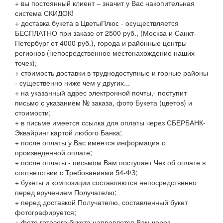
+ вы постоянный клиент – значит у Вас накопительная
система СКИДОК!
+ доставка букета в ЦветыПлюс - осуществляется
БЕСПЛАТНО при заказе от 2500 руб., (Москва и Санкт-
Петербург от 4000 руб.), города и районные центры
регионов (непосредственное местонахождение наших
точек);
+ стоимость доставки в труднодоступные и горные районы
- существенно ниже чем у других...
+ на указанный адрес электронной почты,- поступит
письмо с указанием № заказа, фото Букета (цветов) и
стоимости;
+ в письме имеется ссылка для оплаты через СБЕРБАНК-
Эквайринг картой любого Банка;
+ после оплаты у Вас имеется информация о
произведенной оплате;
+ после оплаты - письмом Вам поступает Чек об оплате в
соответствии с Требованиями 54-ФЗ;
+ букеты и композиции составляются непосредственно
перед вручением Получателю;
+ перед доставкой Получателю, составленный букет
фотографируется;
+ фото готового букета направлется Вам через