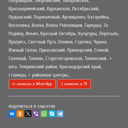
Голубицкая, Закубанский, Запорожская,
Красноармейский, Курчанская, Октябрьский,
Ордынский, Подмаячный, Артющенко, Батарейка,
Веселовка, Волна, Волна Революции, Гаркуша, За
Родину, Ильич, Красный Октябрь, Кучугуры, Пересыпь,
Прогресс, Светлый Путь Ленина, Стрелка, Чушка,
Южный Склон, Приазовский, Приморский, Сенной,
Соленый, Тамань, Старотитаровская, Таманский.. +
весь Темрюкский район, Краснодарский край,
станицы, + районные центры...
написать в WhatsApp
написать в ТП
поделиться в соцсетях