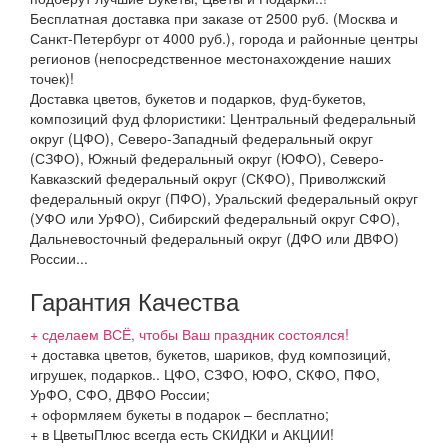
Бесплатная доставка при заказе от 2500 руб. (Москва и
Санкт-Петербург от 4000 руб.), города и районные центры
регионов (непосредственное местонахождение наших
точек)!
Доставка цветов, букетов и подарков, фуд-букетов,
композиций фуд флористики: Центральный федеральный
округ (ЦФО), Северо-Западный федеральный округ
(СЗФО), Южный федеральный округ (ЮФО), Северо-
Кавказский федеральный округ (СКФО), Приволжский
федеральный округ (ПФО), Уральский федеральный округ
(УФО или УрФО), Сибирский федеральный округ СФО),
Дальневосточный федеральный округ (ДФО или ДВФО)
России...
Гарантия Качества
+ сделаем ВСЁ, чтобы Ваш праздник состоялся!
+ доставка цветов, букетов, шариков, фуд композиций,
игрушек, подарков.. ЦФО, СЗФО, ЮФО, СКФО, ПФО,
УрФО, СФО, ДВФО России;
+ оформляем букеты в подарок – бесплатно;
+ в ЦветыПлюс всегда есть СКИДКИ и АКЦИИ!