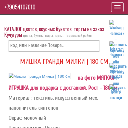
+79054107010
Toggl
navig
КАТАЛОГ цветов, вкусных букетов, торты на заказ |
Кучугуры
цветы, букеты, шары, торты.. Темрюкский район
МИШКА ГРАНДИ МИЛКИ | 180 CМ
на фото МЯГКАЯ
ИГРУШКА для подарка с доставкой. Рост - 180 см.
Материал: текстиль, искусственный мех,
наполнитель синтепон
Окрас: молочный
Производитель: Россия