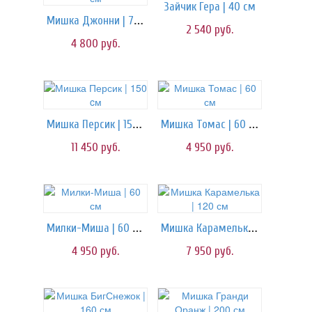
Зайчик Гера | 40 см
Мишка Джонни | 70 см
2 540
руб.
4 800
руб.
Мишка Персик | 150 cм
Мишка Томас | 60 см
11 450
руб.
4 950
руб.
Милки-Миша | 60 см
Мишка Карамелька | 120 см
4 950
руб.
7 950
руб.