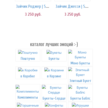
Зайчик Роджер | 55 см
Зайчик Джесси | 55 см
3 250
руб.
3 250
руб.
каталог лучших эмоций :-)
Поштучно
Букеты
Моно Букеты
в Коробке
в Корзине
Элитный Букет
Комплименты
Букеты-Сердце
Букеты Баблс