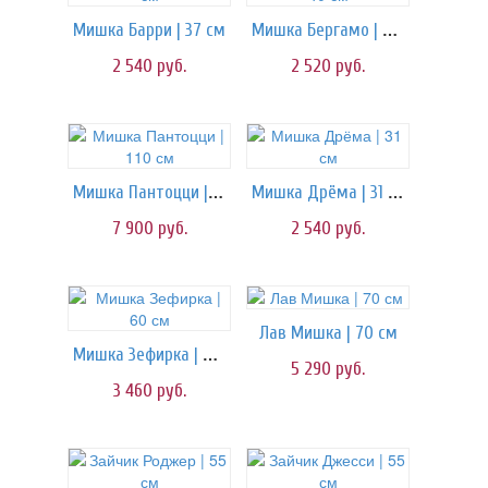
Мишка Бергамо | 40 см
Мишка Барри | 37 см
2 540
руб.
2 520
руб.
Мишка Пантоцци | 110 см
Мишка Дрёма | 31 см
7 900
руб.
2 540
руб.
Лав Мишка | 70 см
Мишка Зефирка | 60 см
5 290
руб.
3 460
руб.